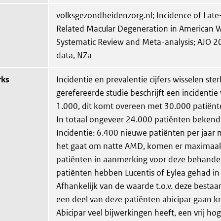
volksgezondheidenzorg.nl; Incidence of Late
Related Macular Degeneration in American W
Systematic Review and Meta-analysis; AJO 2
data, NZa
rks
Incidentie en prevalentie cijfers wisselen ster
gerefereerde studie beschrijft een incidentie
1.000, dit komt overeen met 30.000 patiënt
In totaal ongeveer 24.000 patiënten bekend b
Incidentie: 6.400 nieuwe patiënten per jaar
het gaat om natte AMD, komen er maximaa
patiënten in aanmerking voor deze behande
patiënten hebben Lucentis of Eylea gehad in
Afhankelijk van de waarde t.o.v. deze besta
een deel van deze patiënten abicipar gaan k
Abicipar veel bijwerkingen heeft, een vrij ho