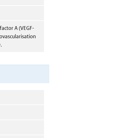
 factor A (VEGF-
ovascularisation
.