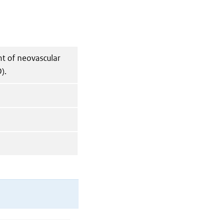
ent of neovascular
).