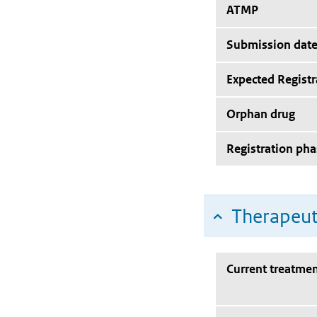
ATMP
Submission dat
Expected Registr
Orphan drug
Registration pha
Therapeut
Current treatmen