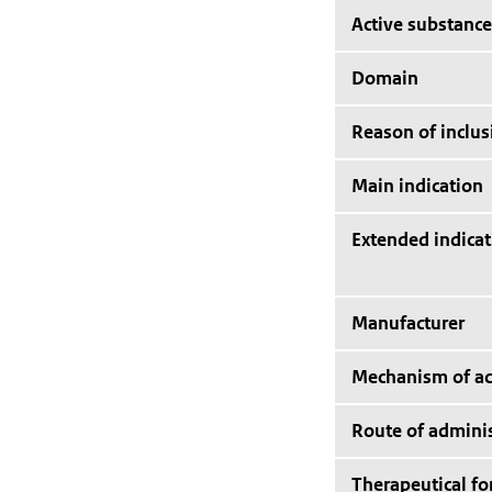
Active substance
Domain
Reason of inclus
Main indication
Extended indicat
Manufacturer
Mechanism of ac
Route of adminis
Therapeutical f