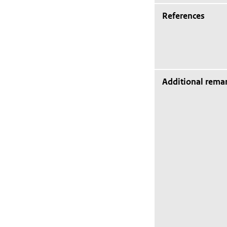
References
Additional rema