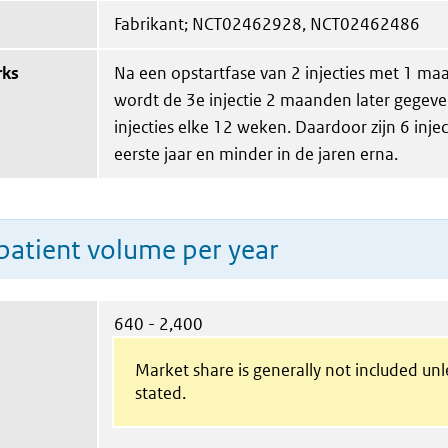
Fabrikant; NCT02462928, NCT02462486
rks
Na een opstartfase van 2 injecties met 1 ma
wordt de 3e injectie 2 maanden later gegev
injecties elke 12 weken. Daardoor zijn 6 injec
eerste jaar en minder in de jaren erna.
patient volume per year
640 - 2,400
Market share is generally not included un
stated.