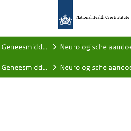
National Health Care Institute
Geneesmiddelen
Neurologische aando
Geneesmiddelen
Neurologische aando