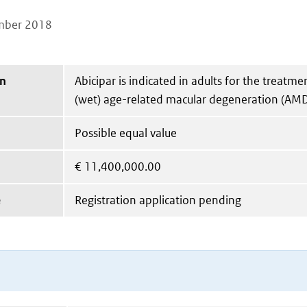
mber 2018
on
Abicipar is indicated in adults for the treatm
(wet) age-related macular degeneration (AMD
Possible equal value
€
11,400,000.00
e
Registration application pending