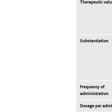
Therapeutic val
Substantiation
Frequency of
administration
Dosage per admi