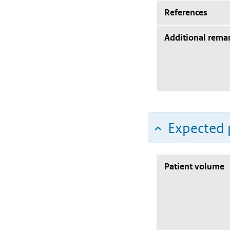
References
Additional rema
Expected 
Patient volume