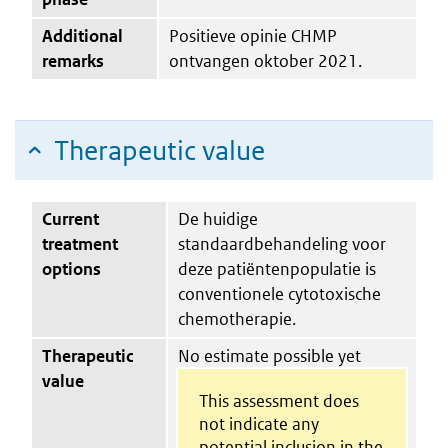
Additional
Positieve opinie CHMP
remarks
ontvangen oktober 2021.
Therapeutic value
Current
De huidige
treatment
standaardbehandeling voor
options
deze patiëntenpopulatie is
conventionele cytotoxische
chemotherapie.
Therapeutic
No estimate possible yet
value
This assessment does
not indicate any
potential inclusion in the