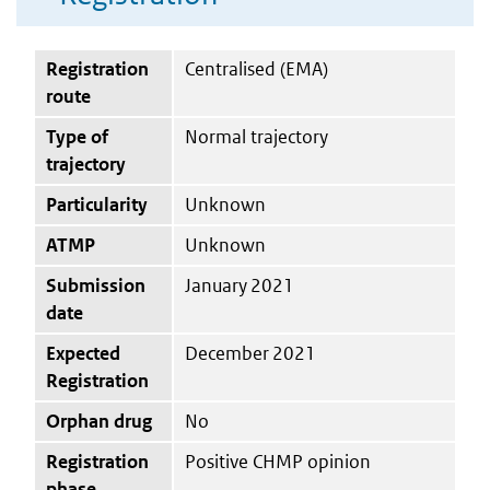
Registration
Centralised (EMA)
route
Type of
Normal trajectory
trajectory
Particularity
Unknown
ATMP
Unknown
Submission
January 2021
date
Expected
December 2021
Registration
Orphan drug
No
Registration
Positive CHMP opinion
phase