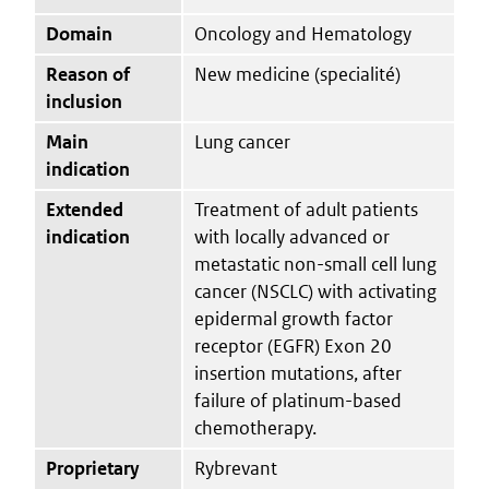
Domain
Oncology and Hematology
Reason of
New medicine (specialité)
inclusion
Main
Lung cancer
indication
Extended
Treatment of adult patients
indication
with locally advanced or
metastatic non-small cell lung
cancer (NSCLC) with activating
epidermal growth factor
receptor (EGFR) Exon 20
insertion mutations, after
failure of platinum-based
chemotherapy.
Proprietary
Rybrevant