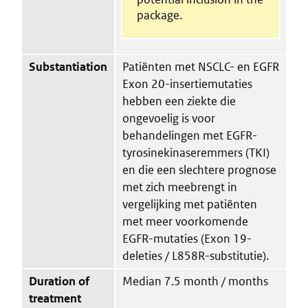
package.
Substantiation
Patiënten met NSCLC- en EGFR
Exon 20-insertiemutaties
hebben een ziekte die
ongevoelig is voor
behandelingen met EGFR-
tyrosinekinaseremmers (TKI)
en die een slechtere prognose
met zich meebrengt in
vergelijking met patiënten
met meer voorkomende
EGFR-mutaties (Exon 19-
deleties / L858R-substitutie).
Duration of
Median 7.5 month / months
treatment