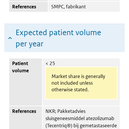
References
SMPC, fabrikant
Expected patient volume
per year
Patient
< 25
volume
Market share is generally
not included unless
otherwise stated.
References
NKR; Pakketadvies
sluisgeneesmiddel atezolizumab
(Tecentriq®) bij gemetastaseerde