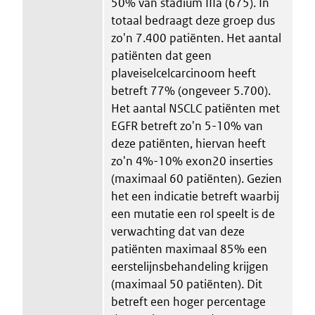
50% van stadium IIIa (675). In
totaal bedraagt deze groep dus
zo'n 7.400 patiënten. Het aantal
patiënten dat geen
plaveiselcelcarcinoom heeft
betreft 77% (ongeveer 5.700).
Het aantal NSCLC patiënten met
EGFR betreft zo'n 5-10% van
deze patiënten, hiervan heeft
zo'n 4%-10% exon20 inserties
(maximaal 60 patiënten). Gezien
het een indicatie betreft waarbij
een mutatie een rol speelt is de
verwachting dat van deze
patiënten maximaal 85% een
eerstelijnsbehandeling krijgen
(maximaal 50 patiënten). Dit
betreft een hoger percentage