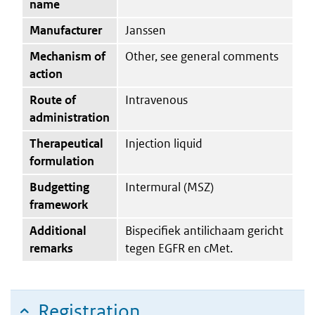
name
Manufacturer
Janssen
Mechanism of
Other, see general comments
action
Route of
Intravenous
administration
Therapeutical
Injection liquid
formulation
Budgetting
Intermural (MSZ)
framework
Additional
Bispecifiek antilichaam gericht
remarks
tegen EGFR en cMet.
Registration