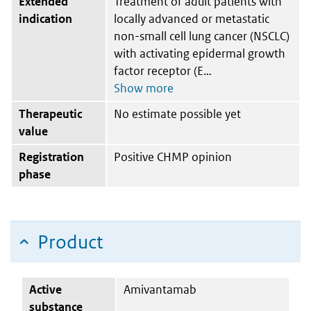
Extended
Treatment of adult patients with
indication
locally advanced or metastatic
non-small cell lung cancer (NSCLC)
with activating epidermal growth
factor receptor (E
Therapeutic
No estimate possible yet
value
Registration
Positive CHMP opinion
phase
Product
Active
Amivantamab
substance