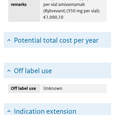
remarks
per vial amivantamab
(Rybrevant) (350 mg per vial):
€1.090,10
Potential total cost per year
Off label use
Off label use
Unknown
Indication extension