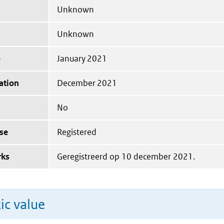
Unknown
Unknown
e
January 2021
ation
December 2021
No
se
Registered
rks
Geregistreerd op 10 december 2021.
ic value