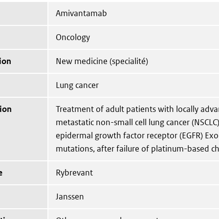
Amivantamab
Oncology
ion
New medicine (specialité)
Lung cancer
ion
Treatment of adult patients with locally adv
metastatic non-small cell lung cancer (NSCLC)
epidermal growth factor receptor (EGFR) Exo
mutations, after failure of platinum-based 
e
Rybrevant
Janssen