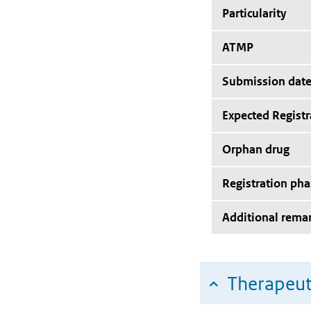
Particularity
ATMP
Submission dat
Expected Registr
Orphan drug
Registration pha
Additional rema
Therapeut