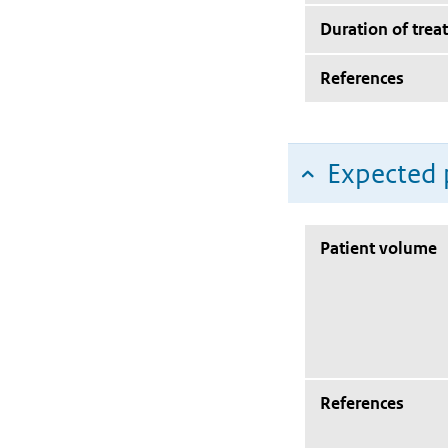
Duration of trea
References
Expected 
Patient volume
References