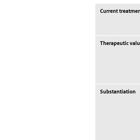
Current treatmen
Therapeutic val
Substantiation