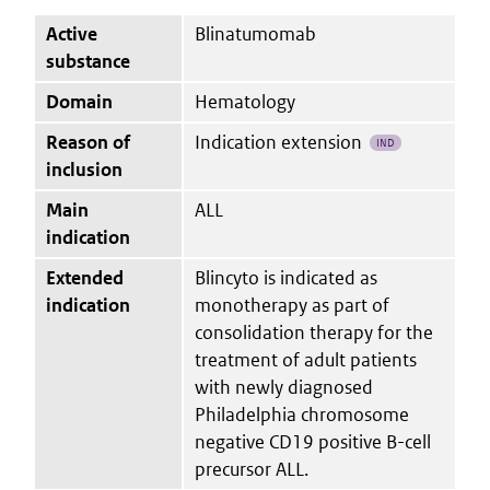
Active
Blinatumomab
substance
Domain
Hematology
Reason of
Indication extension
IND
inclusion
Main
ALL
indication
Extended
Blincyto is indicated as
indication
monotherapy as part of
consolidation therapy for the
treatment of adult patients
with newly diagnosed
Philadelphia chromosome
negative CD19 positive B-cell
precursor ALL.