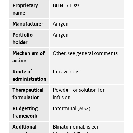
Proprietary
BLINCYTO®
name
Manufacturer
Amgen
Portfolio
Amgen
holder
Mechanism of
Other, see general comments
action
Route of
Intravenous
administration
Therapeutical
Powder for solution for
formulation
infusion
Budgetting
Intermural (MSZ)
framework
Additional
Blinatumomab is een