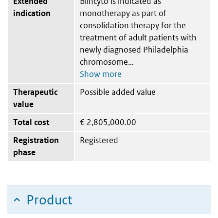
Extended
Blincyto is indicated as
indication
monotherapy as part of
consolidation therapy for the
treatment of adult patients with
newly diagnosed Philadelphia
chromosome
Therapeutic
Possible added value
value
Total cost
€
2,805,000.00
Registration
Registered
phase
Product