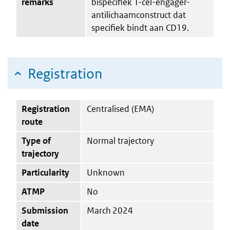
remarks
bispecifiek T-cel-engager-
antilichaamconstruct dat
specifiek bindt aan CD19.
Registration
Registration
Centralised (EMA)
route
Type of
Normal trajectory
trajectory
Particularity
Unknown
ATMP
No
Submission
March 2024
date