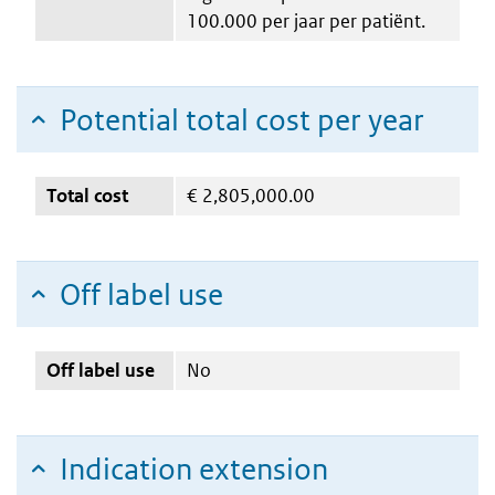
100.000 per jaar per patiënt.
Potential total cost per year
Total cost
€
2,805,000.00
Off label use
Off label use
No
Indication extension