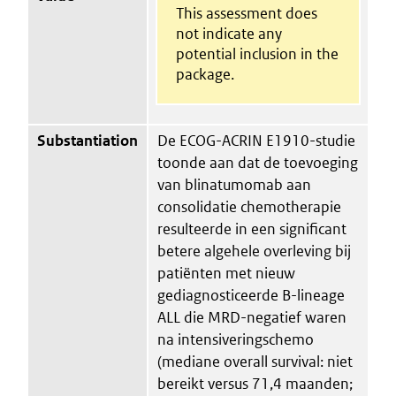
This assessment does
not indicate any
potential inclusion in the
package.
Substantiation
De ECOG-ACRIN E1910-studie
toonde aan dat de toevoeging
van blinatumomab aan
consolidatie chemotherapie
resulteerde in een significant
betere algehele overleving bij
patiënten met nieuw
gediagnosticeerde B-lineage
ALL die MRD-negatief waren
na intensiveringschemo
(mediane overall survival: niet
bereikt versus 71,4 maanden;