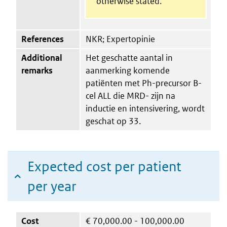
otherwise stated.
References
NKR; Expertopinie
Additional
Het geschatte aantal in
remarks
aanmerking komende
patiënten met Ph-precursor B-
cel ALL die MRD- zijn na
inductie en intensivering, wordt
geschat op 33.
Expected cost per patient
per year
Cost
€
70,000.00 - 100,000.00