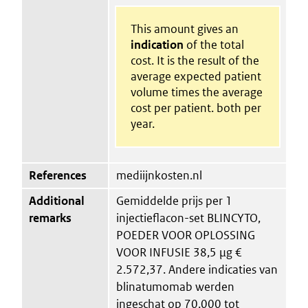
This amount gives an
indication
of the total
cost. It is the result of the
average expected patient
volume times the average
cost per patient. both per
year.
References
mediijnkosten.nl
Additional
Gemiddelde prijs per 1
remarks
injectieflacon-set BLINCYTO,
POEDER VOOR OPLOSSING
VOOR INFUSIE 38,5 μg €
2.572,37. Andere indicaties van
blinatumomab werden
ingeschat op 70.000 tot