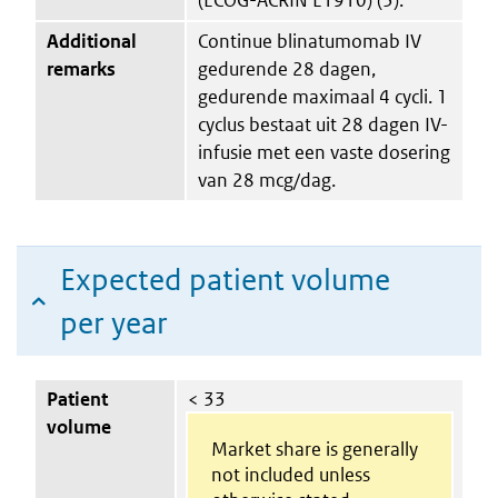
Additional
Continue blinatumomab IV
remarks
gedurende 28 dagen,
gedurende maximaal 4 cycli. 1
cyclus bestaat uit 28 dagen IV-
infusie met een vaste dosering
van 28 mcg/dag.
Expected patient volume
per year
Patient
< 33
volume
Market share is generally
not included unless