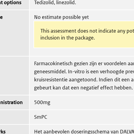
t options
Tedizolid, linezolid.
ue
No estimate possible yet
This assessment does not indicate any pot
inclusion in the package.
Farmacokinetisch gezien zijn er voordelen aa
geneesmiddel. In-vitro is een verhoogde pre
kruisresistentie aangetoond. Indien dit een a
gebeurt kan dat een negatief effect hebben.
nistration
500mg
SmPC
rks
Het aanbevolen doseringsschema van DALVA