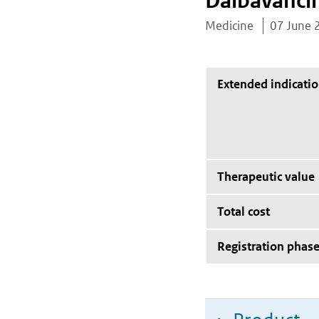
Dalbavanci
Medicine
07 June 
Extended indicati
Therapeutic value
Total cost
Registration phas