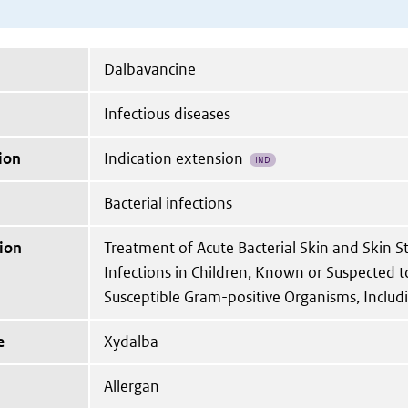
Dalbavancine
Infectious diseases
ion
Indication extension
IND
Bacterial infections
ion
Treatment of Acute Bacterial Skin and Skin S
Infections in Children, Known or Suspected 
Susceptible Gram-positive Organisms, Inclu
e
Xydalba
Allergan