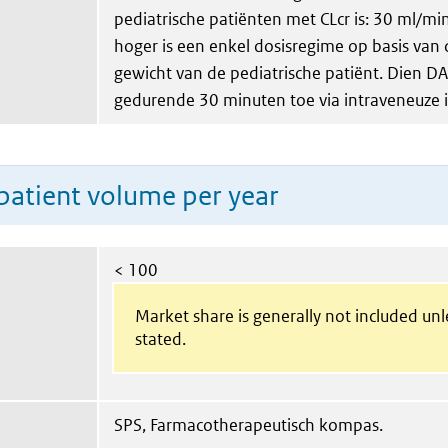
pediatrische patiënten met CLcr is: 30 ml/m
hoger is een enkel dosisregime op basis van d
gewicht van de pediatrische patiënt. Dien 
gedurende 30 minuten toe via intraveneuze i
patient volume per year
< 100
Market share is generally not included un
stated.
SPS, Farmacotherapeutisch kompas.