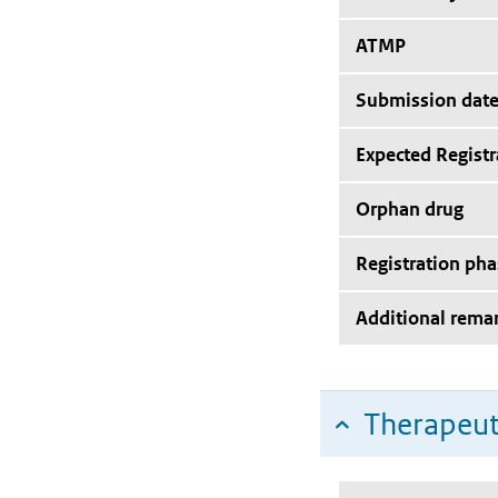
ATMP
Submission dat
Expected Registr
Orphan drug
Registration pha
Additional rema
Therapeut