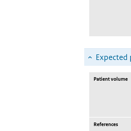
Expected 
Patient volume
References