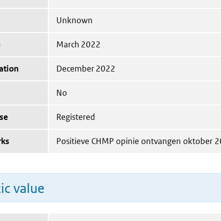
Unknown
e
March 2022
ation
December 2022
No
se
Registered
rks
Positieve CHMP opinie ontvangen oktober 2
ic value