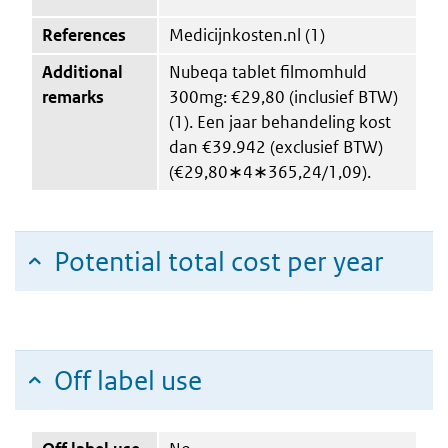
References
Medicijnkosten.nl (1)
Additional
Nubeqa tablet filmomhuld
remarks
300mg: €29,80 (inclusief BTW)
(1). Een jaar behandeling kost
dan €39.942 (exclusief BTW)
(€29,80∗4∗365,24/1,09).
Potential total cost per year
Off label use