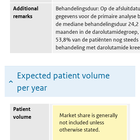
Additional
Behandelingsduur: Op de afsluitdat
remarks
gegevens voor de primaire analyse 
de mediane behandelingsduur 24,2
maanden in de darolutamidegroep, 
53,8% van de patiënten nog steeds
behandeling met darolutamide kree
Expected patient volume
per year
Patient
Market share is generally
volume
not included unless
otherwise stated.