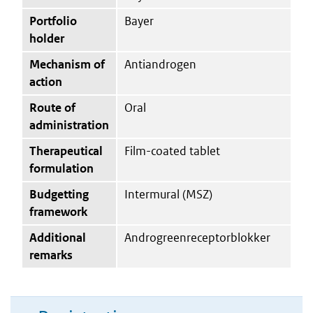
Portfolio
Bayer
holder
Mechanism of
Antiandrogen
action
Route of
Oral
administration
Therapeutical
Film-coated tablet
formulation
Budgetting
Intermural (MSZ)
framework
Additional
Androgreenreceptorblokker
remarks