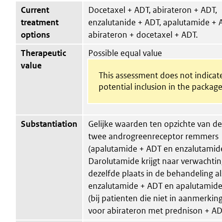
Current
Docetaxel + ADT, abirateron + ADT,
treatment
enzalutanide + ADT, apalutamide + 
options
abirateron + docetaxel + ADT.
Therapeutic
Possible equal value
value
This assessment does not indicat
potential inclusion in the package
Substantiation
Gelijke waarden ten opzichte van d
twee androgreenreceptor remmers
(apalutamide + ADT en enzalutamid
Darolutamide krijgt naar verwachti
dezelfde plaats in de behandeling al
enzalutamide + ADT en apalutamid
(bij patienten die niet in aanmerki
voor abirateron met prednison + AD