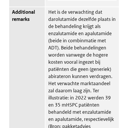
Additional
Het is de verwachting dat
remarks
darolutamide dezelfde plaats in
de behandeling krijgt als
enzalutamide en apalutamide
(beide in combinmatie met
ADT). Beide behandelingen
worden vanwege de hogere
kosten vooral ingezet bij
patiënten die geen (generiek)
abirateron kunnen verdragen.
Het verwachte marktaandeel
zal daarom laag zijn. Ter
illustratie: in 2022 werden 39
en 35 mHSPC patiënten
behandeld met enzalutamide
en apalutamide, respectievelijk
(Bron: pakketadvies