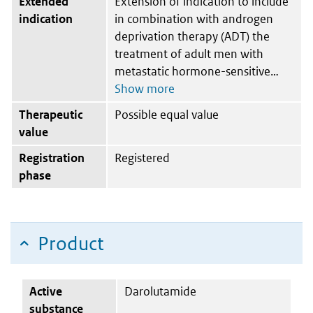
Extended
Extension of indication to include
indication
in combination with androgen
deprivation therapy (ADT) the
treatment of adult men with
metastatic hormone-sensitive
Therapeutic
Possible equal value
value
Registration
Registered
phase
Product
Active
Darolutamide
substance