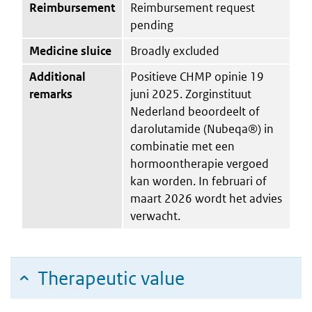
Reimbursement
Reimbursement request
pending
Medicine sluice
Broadly excluded
Additional
Positieve CHMP opinie 19
remarks
juni 2025. Zorginstituut
Nederland beoordeelt of
darolutamide (Nubeqa®) in
combinatie met een
hormoontherapie vergoed
kan worden. In februari of
maart 2026 wordt het advies
verwacht.
Therapeutic value