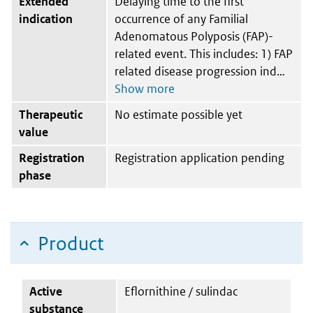
Extended
Delaying time to the first
indication
occurrence of any Familial
Adenomatous Polyposis (FAP)-
related event. This includes: 1) FAP
related disease progression ind
Therapeutic
No estimate possible yet
value
Registration
Registration application pending
phase
Product
Active
Eflornithine / sulindac
substance