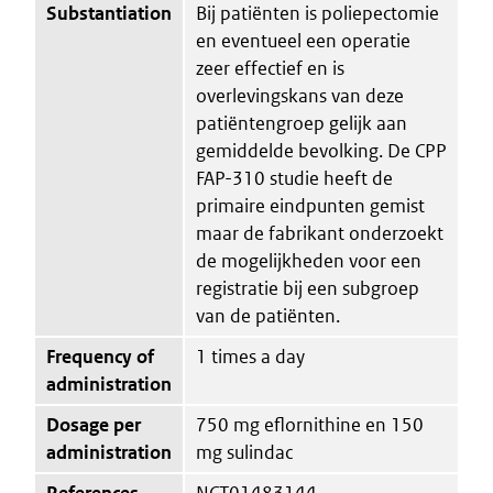
Substantiation
Bij patiënten is poliepectomie
en eventueel een operatie
zeer effectief en is
overlevingskans van deze
patiëntengroep gelijk aan
gemiddelde bevolking. De CPP
FAP-310 studie heeft de
primaire eindpunten gemist
maar de fabrikant onderzoekt
de mogelijkheden voor een
registratie bij een subgroep
van de patiënten.
Frequency of
1 times a day
administration
Dosage per
750 mg eflornithine en 150
administration
mg sulindac
References
NCT01483144