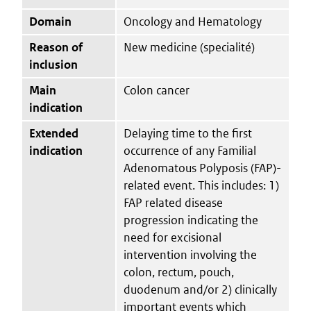
Domain
Oncology and Hematology
Reason of
New medicine (specialité)
inclusion
Main
Colon cancer
indication
Extended
Delaying time to the first
indication
occurrence of any Familial
Adenomatous Polyposis (FAP)-
related event. This includes: 1)
FAP related disease
progression indicating the
need for excisional
intervention involving the
colon, rectum, pouch,
duodenum and/or 2) clinically
important events which