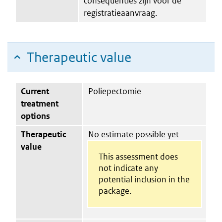
consequenties zijn voor de
registratieaanvraag.
Therapeutic value
Current
Poliepectomie
treatment
options
Therapeutic
No estimate possible yet
value
This assessment does
not indicate any
potential inclusion in the
package.