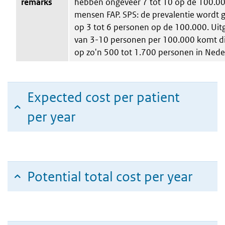
remarks
hebben ongeveer 7 tot 10 op de 100.0
mensen FAP. SPS: de prevalentie wordt 
op 3 tot 6 personen op de 100.000. Ui
van 3-10 personen per 100.000 komt di
op zo'n 500 tot 1.700 personen in Nede
Expected cost per patient
per year
Potential total cost per year