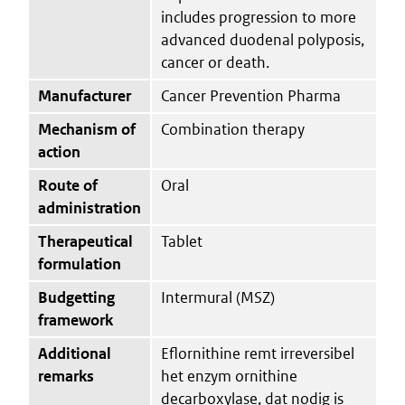
includes progression to more
advanced duodenal polyposis,
cancer or death.
Manufacturer
Cancer Prevention Pharma
Mechanism of
Combination therapy
action
Route of
Oral
administration
Therapeutical
Tablet
formulation
Budgetting
Intermural (MSZ)
framework
Additional
Eflornithine remt irreversibel
remarks
het enzym ornithine
decarboxylase, dat nodig is