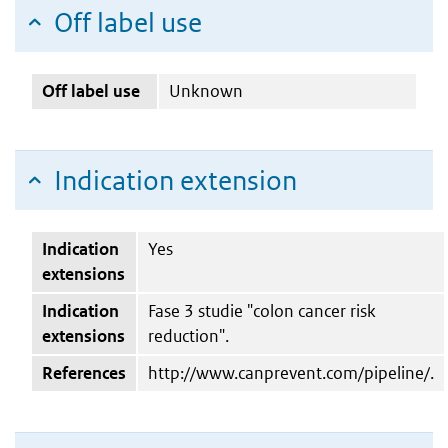
Off label use
Off label use
Unknown
Indication extension
Indication
Yes
extensions
Indication
Fase 3 studie "colon cancer risk
extensions
reduction".
References
http://www.canprevent.com/pipeline/.