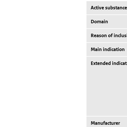
Active substance
Domain
Reason of inclus
Main indication
Extended indicat
Manufacturer