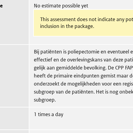
ue
No estimate possible yet
This assessment does not indicate any pot
inclusion in the package.
Bij patiënten is poliepectomie en eventueel 
effectief en de overlevingskans van deze pa
gelijk aan gemiddelde bevolking. De CPP FAP
heeft de primaire eindpunten gemist maar d
onderzoekt de mogelijkheden voor een regist
subgroep van de patiënten. Het is nog onbe
subgroep.
1 times a day