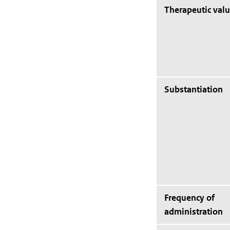
Therapeutic val
Substantiation
Frequency of
administration