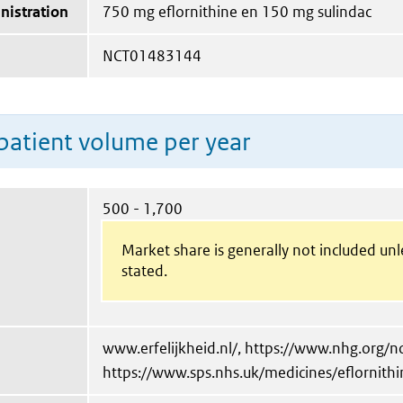
nistration
750 mg eflornithine en 150 mg sulindac
NCT01483144
patient volume per year
500 - 1,700
Market share is generally not included un
stated.
www.erfelijkheid.nl/, https://www.nhg.org/
https://www.sps.nhs.uk/medicines/eflornithi