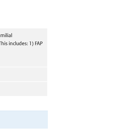
milial
is includes: 1) FAP