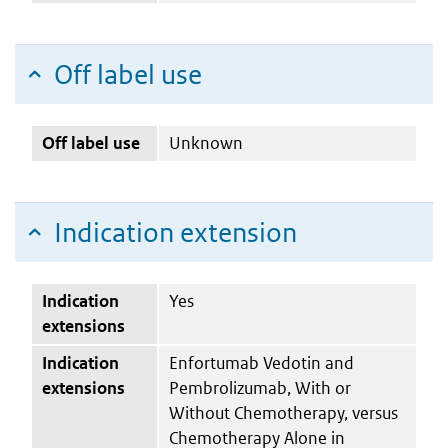
Off label use
Off label use
Unknown
Indication extension
Indication
Yes
extensions
Indication
Enfortumab Vedotin and
extensions
Pembrolizumab, With or
Without Chemotherapy, versus
Chemotherapy Alone in