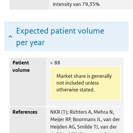
intensity van 79,35%
Expected patient volume
per year
Patient
< 88
volume
Market share is generally
not included unless
otherwise stated.
References
NKR (1); Richters A, Mehra N,
Meijer RP, Boormans JL, van der
Heijden AG, Smilde TJ, van der