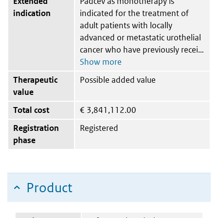
Extended
Padcev as monotherapy is
indication
indicated for the treatment of
adult patients with locally
advanced or metastatic urothelial
cancer who have previously recei
Therapeutic
Possible added value
value
Total cost
€
3,841,112.00
Registration
Registered
phase
Product