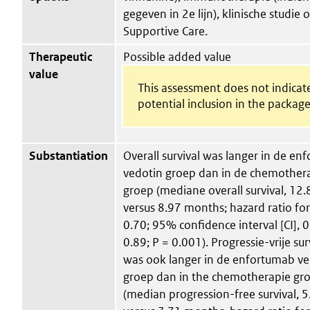
gegeven in 2e lijn), klinische studie 
Supportive Care.
Therapeutic
Possible added value
value
This assessment does not indicat
potential inclusion in the package
Substantiation
Overall survival was langer in de en
vedotin groep dan in de chemother
groep (mediane overall survival, 12.
versus 8.97 months; hazard ratio for
0.70; 95% confidence interval [CI], 0
0.89; P = 0.001). Progressie-vrije sur
was ook langer in de enfortumab ve
groep dan in the chemotherapie gr
(median progression-free survival, 5