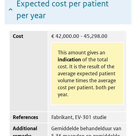
Expected cost per patient
per year
Cost
€
42,000.00 - 45,298.00
This amount gives an
indication
of the total
cost. It is the result of the
average expected patient
volume times the average
cost per patient. both per
year.
References
Fabrikant, EV-301 studie
Additional
Gemiddelde behandelduur van
remarks
5,36 maanden en gemiddelde