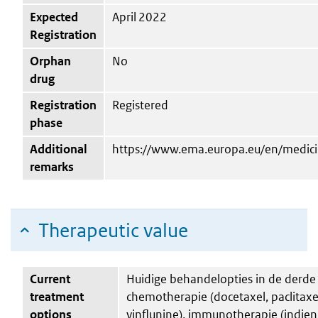
Expected
April 2022
Registration
Orphan
No
drug
Registration
Registered
phase
Additional
https://www.ema.europa.eu/en/medic
remarks
Therapeutic value
Current
Huidige behandelopties in de derde l
treatment
chemotherapie (docetaxel, paclitaxe
options
vinflunine), immunotherapie (indien