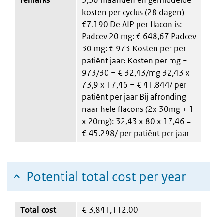
kosten per cyclus (28 dagen)
€7.190 De AIP per flacon is:
Padcev 20 mg: € 648,67 Padcev
30 mg: € 973 Kosten per per
patiënt jaar: Kosten per mg =
973/30 = € 32,43/mg 32,43 x
73,9 x 17,46 = € 41.844/ per
patiënt per jaar Bij afronding
naar hele flacons (2x 30mg + 1
x 20mg): 32,43 x 80 x 17,46 =
€ 45.298/ per patiënt per jaar
Potential total cost per year
Total cost
€
3,841,112.00