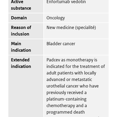
Active
Enfortumab vedotin
substance
Domain
Oncology
Reason of
New medicine (specialité)
inclusion
Main
Bladder cancer
indication
Extended
Padcev as monotherapy is
indication
indicated for the treatment of
adult patients with locally
advanced or metastatic
urothelial cancer who have
previously received a
platinum-containing
chemotherapy and a
programmed death