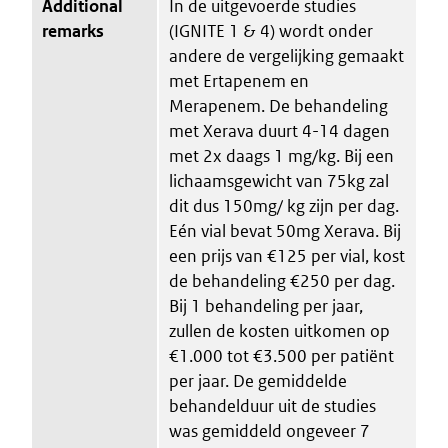
Additional
In de uitgevoerde studies
remarks
(IGNITE 1 & 4) wordt onder
andere de vergelijking gemaakt
met Ertapenem en
Merapenem. De behandeling
met Xerava duurt 4-14 dagen
met 2x daags 1 mg/kg. Bij een
lichaamsgewicht van 75kg zal
dit dus 150mg/ kg zijn per dag.
Eén vial bevat 50mg Xerava. Bij
een prijs van €125 per vial, kost
de behandeling €250 per dag.
Bij 1 behandeling per jaar,
zullen de kosten uitkomen op
€1.000 tot €3.500 per patiënt
per jaar. De gemiddelde
behandelduur uit de studies
was gemiddeld ongeveer 7