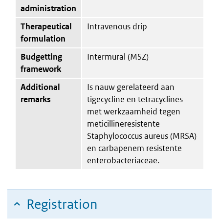
administration
Therapeutical
Intravenous drip
formulation
Budgetting
Intermural (MSZ)
framework
Additional
Is nauw gerelateerd aan
remarks
tigecycline en tetracyclines
met werkzaamheid tegen
meticillineresistente
Staphylococcus aureus (MRSA)
en carbapenem resistente
enterobacteriaceae.
Registration