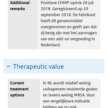
Additional
Positieve CHMP-opinie 26 juli
remarks
2018. Geregistreerd op 20
september 2018. De fabrikant
heeft dit geneesmiddel
overgenomen en geeft aan dat
zij bezig zijn met het aanvragen
van een add-on vergoeding in
Nederland.
Therapeutic value
Current
In NL wordt relatief weinig
treatment
carbapenem resistentie gezien
options
en tevens weinig MRSA. Voor
een vergelijkbare indicatie
hebben we nu ook