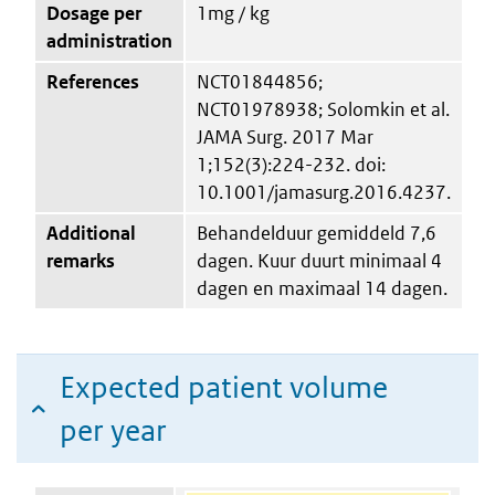
Dosage per
1mg / kg
administration
References
NCT01844856;
NCT01978938; Solomkin et al.
JAMA Surg. 2017 Mar
1;152(3):224-232. doi:
10.1001/jamasurg.2016.4237.
Additional
Behandelduur gemiddeld 7,6
remarks
dagen. Kuur duurt minimaal 4
dagen en maximaal 14 dagen.
Expected patient volume
per year