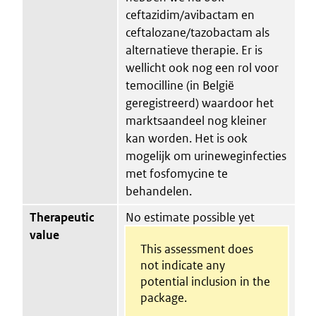
ceftazidim/avibactam en
ceftalozane/tazobactam als
alternatieve therapie. Er is
wellicht ook nog een rol voor
temocilline (in België
geregistreerd) waardoor het
marktsaandeel nog kleiner
kan worden. Het is ook
mogelijk om urineweginfecties
met fosfomycine te
behandelen.
Therapeutic
No estimate possible yet
value
This assessment does
not indicate any
potential inclusion in the
package.