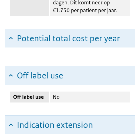
dagen. Dit komt neer op
€1.750 per patiënt per jaar.
Potential total cost per year
Off label use
Off label use
No
Indication extension