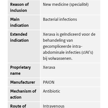
Reason of
New medicine (specialité)
inclusion
Main
Bacterial infections
indication
Extended
Xerava is geïndiceerd voor de
indication
behandeling van
gecompliceerde intra-
abdominale infecties (cIAI’s)
bij volwassenen.
Proprietary
Xerava
name
Manufacturer
PAION
Mechanism of
Antibiotic
action
Route of
Intravenous