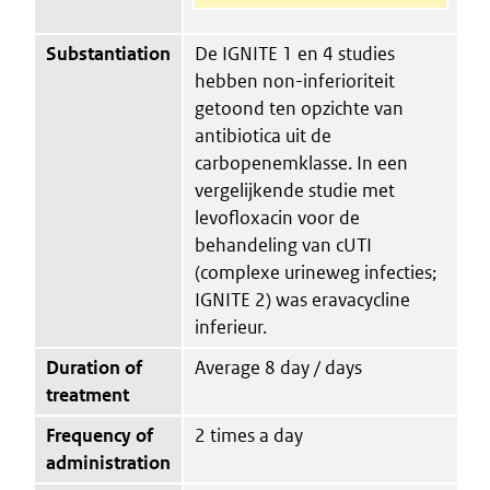
Substantiation
De IGNITE 1 en 4 studies
hebben non-inferioriteit
getoond ten opzichte van
antibiotica uit de
carbopenemklasse. In een
vergelijkende studie met
levofloxacin voor de
behandeling van cUTI
(complexe urineweg infecties;
IGNITE 2) was eravacycline
inferieur.
Duration of
Average 8 day / days
treatment
Frequency of
2 times a day
administration