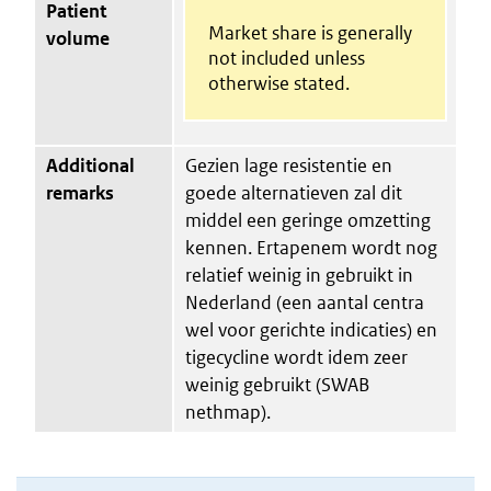
Patient
Market share is generally
volume
not included unless
otherwise stated.
Additional
Gezien lage resistentie en
remarks
goede alternatieven zal dit
middel een geringe omzetting
kennen. Ertapenem wordt nog
relatief weinig in gebruikt in
Nederland (een aantal centra
wel voor gerichte indicaties) en
tigecycline wordt idem zeer
weinig gebruikt (SWAB
nethmap).