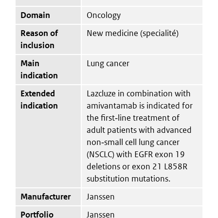
Domain
Oncology
Reason of
New medicine (specialité)
inclusion
Main
Lung cancer
indication
Extended
Lazcluze in combination with
indication
amivantamab is indicated for
the first‑line treatment of
adult patients with advanced
non‑small cell lung cancer
(NSCLC) with EGFR exon 19
deletions or exon 21 L858R
substitution mutations.
Manufacturer
Janssen
Portfolio
Janssen