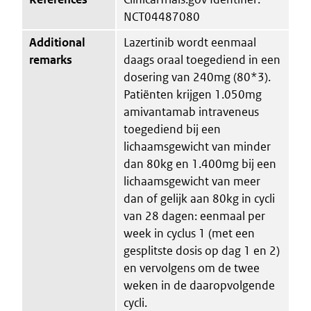
NCT04487080
Additional
Lazertinib wordt eenmaal
remarks
daags oraal toegediend in een
dosering van 240mg (80*3).
Patiënten krijgen 1.050mg
amivantamab intraveneus
toegediend bij een
lichaamsgewicht van minder
dan 80kg en 1.400mg bij een
lichaamsgewicht van meer
dan of gelijk aan 80kg in cycli
van 28 dagen: eenmaal per
week in cyclus 1 (met een
gesplitste dosis op dag 1 en 2)
en vervolgens om de twee
weken in de daaropvolgende
cycli.