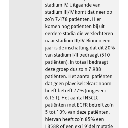
stadium IV. Uitgaande van
stadium III/IV komt dat neer op
zo'n 7.478 patiënten. Hier
komen nog patiënten bij uit
eerdere stadia die verslechteren
naar stadium III/IV. Binnen een
jaar is de inschatting dat dit 20%
van stadium I/II bedraagt (510
patiënten). In totaal bedraagt
deze groep dus zo'n 7.988
patiënten. Het aantal patiënten
dat geen plaveiselcelcarcinoom
heeft betreft 77% (ongeveer
6.151). Het aantal NSCLC
patiënten met EGFR betreft zo'n
5 tot 10% van deze patiënten,
hiervan heeft zo'n 85% een
L858R of een ex(19)del mutatie