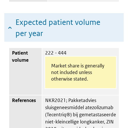
Expected patient volume
per year
Patient
222 - 444
volume
Market share is generally
not included unless
otherwise stated.
References
NKR2021; Pakketadvies
sluisgeneesmiddel atezolizumab
(Tecentriq®) bij gemetastaseerde
niet-kleincellige longkanker, ZIN