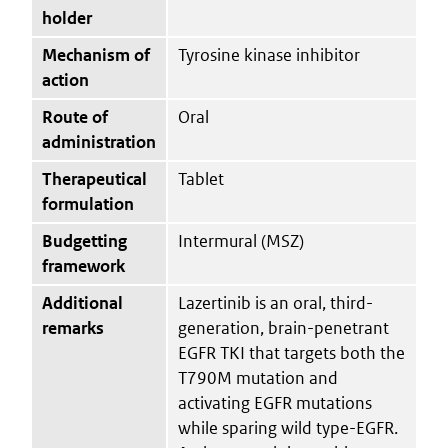
holder
Mechanism of
Tyrosine kinase inhibitor
action
Route of
Oral
administration
Therapeutical
Tablet
formulation
Budgetting
Intermural (MSZ)
framework
Additional
Lazertinib is an oral, third-
remarks
generation, brain-penetrant
EGFR TKI that targets both the
T790M mutation and
activating EGFR mutations
while sparing wild type-EGFR.