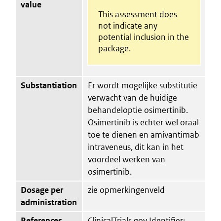
value
This assessment does
not indicate any
potential inclusion in the
package.
Substantiation
Er wordt mogelijke substitutie
verwacht van de huidige
behandeloptie osimertinib.
Osimertinib is echter wel oraal
toe te dienen en amivantimab
intraveneus, dit kan in het
voordeel werken van
osimertinib.
Dosage per
zie opmerkingenveld
administration
References
ClinicalTrials.gov Identifier: