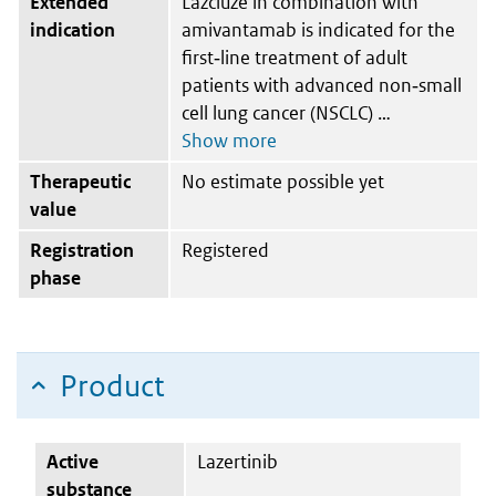
Extended
Lazcluze in combination with
indication
amivantamab is indicated for the
first‑line treatment of adult
patients with advanced non‑small
cell lung cancer (NSCLC)
Therapeutic
No estimate possible yet
value
Registration
Registered
phase
Product
Active
Lazertinib
substance