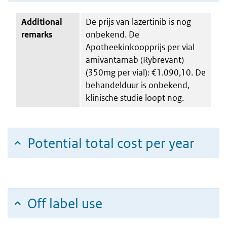
Additional
De prijs van lazertinib is nog
remarks
onbekend. De
Apotheekinkoopprijs per vial
amivantamab (Rybrevant)
(350mg per vial): €1.090,10. De
behandelduur is onbekend,
klinische studie loopt nog.
Potential total cost per year
Off label use