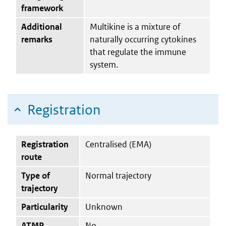
framework
Additional
Multikine is a mixture of
remarks
naturally occurring cytokines
that regulate the immune
system.
Registration
Registration
Centralised (EMA)
route
Type of
Normal trajectory
trajectory
Particularity
Unknown
ATMP
No