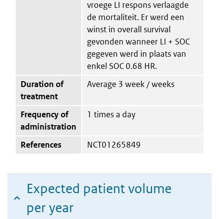
vroege LI respons verlaagde
de mortaliteit. Er werd een
winst in overall survival
gevonden wanneer LI + SOC
gegeven werd in plaats van
enkel SOC 0.68 HR.
Duration of
Average 3 week / weeks
treatment
Frequency of
1 times a day
administration
References
NCT01265849
Expected patient volume
per year