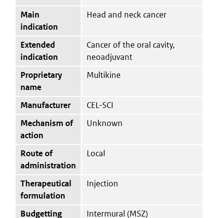
Main
Head and neck cancer
indication
Extended
Cancer of the oral cavity,
indication
neoadjuvant
Proprietary
Multikine
name
Manufacturer
CEL-SCI
Mechanism of
Unknown
action
Route of
Local
administration
Therapeutical
Injection
formulation
Budgetting
Intermural (MSZ)