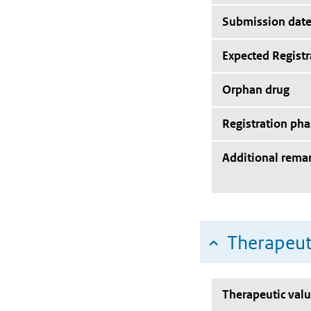
Submission dat
Expected Registr
Orphan drug
Registration pha
Additional rema
Therapeut
Therapeutic val