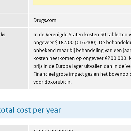
Drugs.com
rks
In de Verenigde Staten kosten 30 tabletten
ongeveer $18.500 (€16.400). De behandeld
onbekend maar bij behandeling van een jaa
kosten neerkomen op ongeveer €200.000. Mo
prijs in de Europa lager uitvallen dan in de V
Financieel grote impact gezien het bovenop
voor doxorubicin.
total cost per year