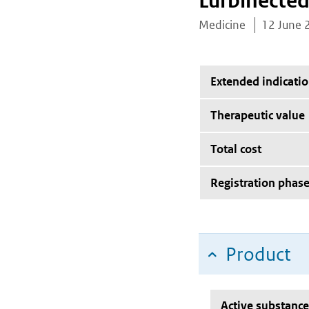
Lurbinected
Medicine
12 June 
Extended indicati
Therapeutic value
Total cost
Registration phas
Product
Active substance