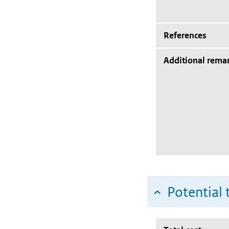
References
Additional rema
Potential 