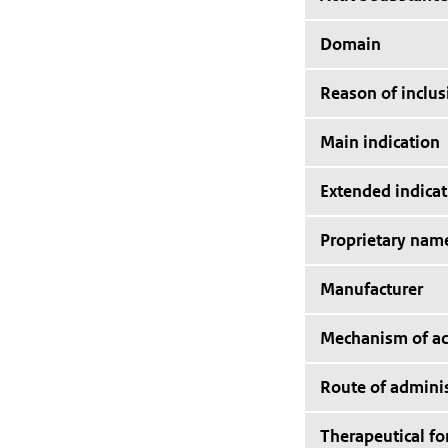
Domain
Reason of inclus
Main indication
Extended indicat
Proprietary nam
Manufacturer
Mechanism of ac
Route of adminis
Therapeutical f