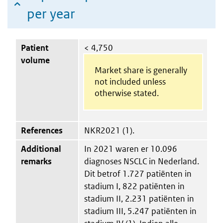
per year
Patient
< 4,750
volume
Market share is generally
not included unless
otherwise stated.
References
NKR2021 (1).
Additional
In 2021 waren er 10.096
remarks
diagnoses NSCLC in Nederland.
Dit betrof 1.727 patiënten in
stadium I, 822 patiënten in
stadium II, 2.231 patiënten in
stadium III, 5.247 patiënten in