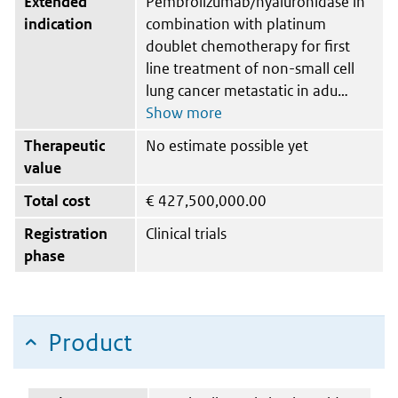
Extended
Pembrolizumab/hyaluronidase in
indication
combination with platinum
doublet chemotherapy for first
line treatment of non-small cell
lung cancer metastatic in adu
Therapeutic
No estimate possible yet
value
Total cost
€
427,500,000.00
Registration
Clinical trials
phase
Product