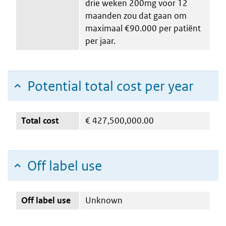
drie weken 200mg voor 12
maanden zou dat gaan om
maximaal €90.000 per patiënt
per jaar.
Potential total cost per year
Total cost
€
427,500,000.00
Off label use
Off label use
Unknown