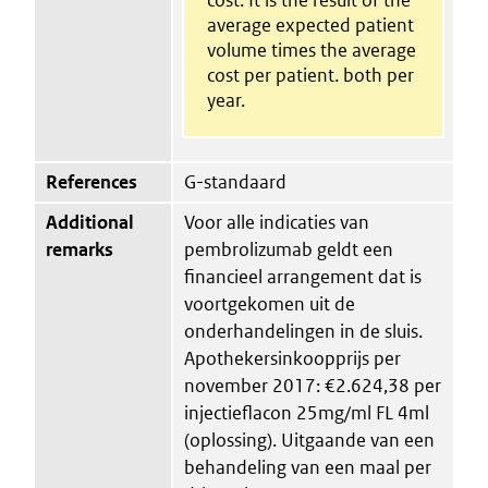
average expected patient
volume times the average
cost per patient. both per
year.
References
G-standaard
Additional
Voor alle indicaties van
remarks
pembrolizumab geldt een
financieel arrangement dat is
voortgekomen uit de
onderhandelingen in de sluis.
Apothekersinkoopprijs per
november 2017: €2.624,38 per
injectieflacon 25mg/ml FL 4ml
(oplossing). Uitgaande van een
behandeling van een maal per