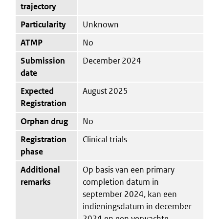
trajectory
Particularity
Unknown
ATMP
No
Submission
December 2024
date
Expected
August 2025
Registration
Orphan drug
No
Registration
Clinical trials
phase
Additional
Op basis van een primary
remarks
completion datum in
september 2024, kan een
indieningsdatum in december
2024 en een verwachte