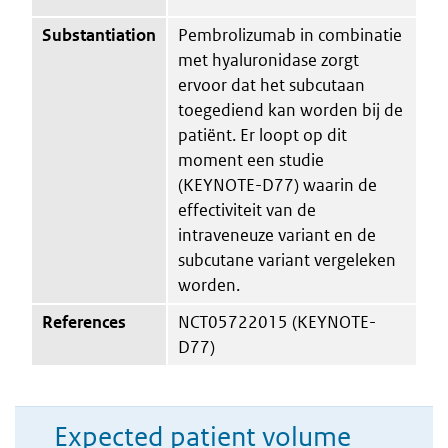
Substantiation
Pembrolizumab in combinatie
met hyaluronidase zorgt
ervoor dat het subcutaan
toegediend kan worden bij de
patiënt. Er loopt op dit
moment een studie
(KEYNOTE-D77) waarin de
effectiviteit van de
intraveneuze variant en de
subcutane variant vergeleken
worden.
References
NCT05722015 (KEYNOTE-
D77)
Expected patient volume