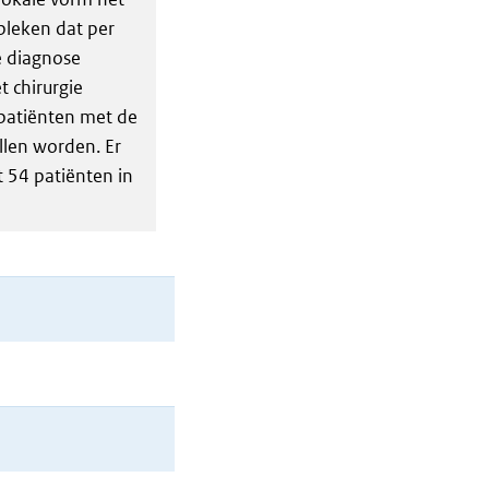
bleken dat per
e diagnose
t chirurgie
 patiënten met de
llen worden. Er
 54 patiënten in