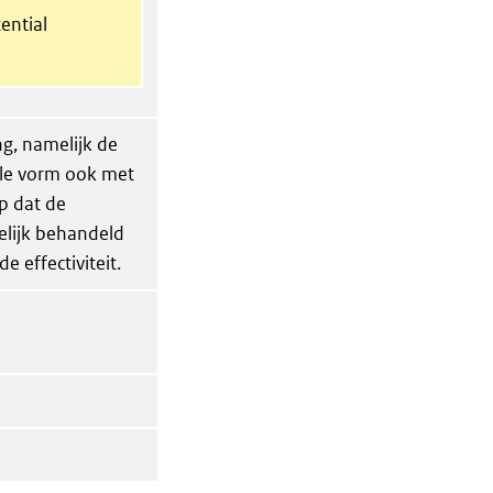
ential
g, namelijk de
ale vorm ook met
p dat de
elijk behandeld
e effectiviteit.