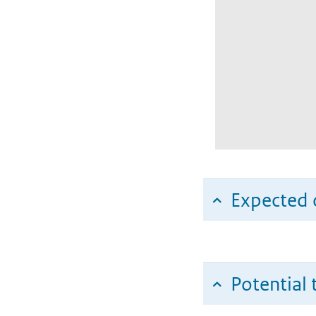
Expected c
Potential 