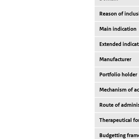
Reason of inclus
Main indication
Extended indicat
Manufacturer
Portfolio holder
Mechanism of ac
Route of adminis
Therapeutical f
Budgetting fra