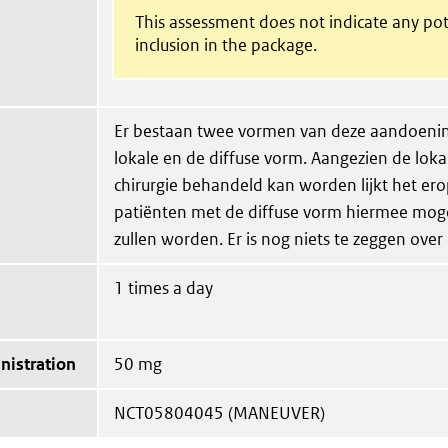
This assessment does not indicate any pot
inclusion in the package.
Er bestaan twee vormen van deze aandoenin
lokale en de diffuse vorm. Aangezien de lok
chirurgie behandeld kan worden lijkt het ero
patiënten met de diffuse vorm hiermee mog
zullen worden. Er is nog niets te zeggen over d
1 times a day
nistration
50 mg
NCT05804045 (MANEUVER)