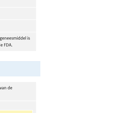
geneesmiddel is
de FDA.
 van de