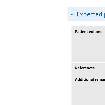
Expected 
Patient volume
References
Additional rema