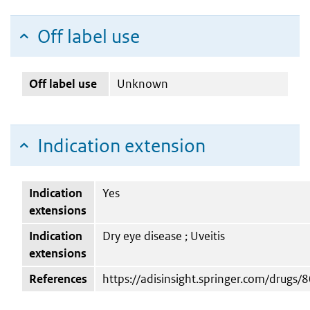
Off label use
Off label use
Unknown
Indication extension
Indication
Yes
extensions
Indication
Dry eye disease ; Uveitis
extensions
References
https://adisinsight.springer.com/drugs