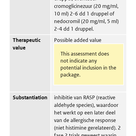
cromoglicinezuur (20 mg/ml,
10 ml) 2-6 dd 1 druppel of
nedocromil (20 mg/ml, 5 ml)
2-4 dd 1 druppel.
Therapeutic
Possible added value
value
This assessment does
not indicate any
potential inclusion in the
package.
Substantiation
inhibitie van RASP (reactive
aldehyde species), waardoor
het werkt op een later deel
van de allergische response
(niet histimine gerelateerd). 2
fase 2 trials geweest waarin