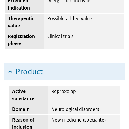
Extended
Allergic conjunctivitis
indication
Therapeutic
Possible added value
value
Registration
Clinical trials
phase
Product
Active
Reproxalap
substance
Domain
Neurological disorders
Reason of
New medicine (specialité)
inclusion