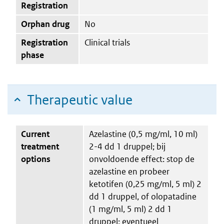
Registration
Orphan drug
No
Registration
Clinical trials
phase
Therapeutic value
Current
Azelastine (0,5 mg/ml, 10 ml)
treatment
2-4 dd 1 druppel; bij
options
onvoldoende effect: stop de
azelastine en probeer
ketotifen (0,25 mg/ml, 5 ml) 2
dd 1 druppel, of olopatadine
(1 mg/ml, 5 ml) 2 dd 1
druppel; eventueel