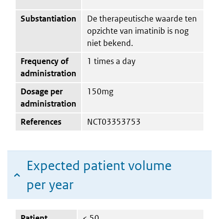
Substantiation
De therapeutische waarde ten
opzichte van imatinib is nog
niet bekend.
Frequency of
1 times a day
administration
Dosage per
150mg
administration
References
NCT03353753
Expected patient volume
per year
Patient
< 50