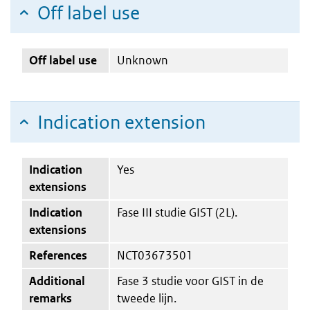
Off label use
Off label use
Unknown
Indication extension
Indication
Yes
extensions
Indication
Fase III studie GIST (2L).
extensions
References
NCT03673501
Additional
Fase 3 studie voor GIST in de
remarks
tweede lijn.