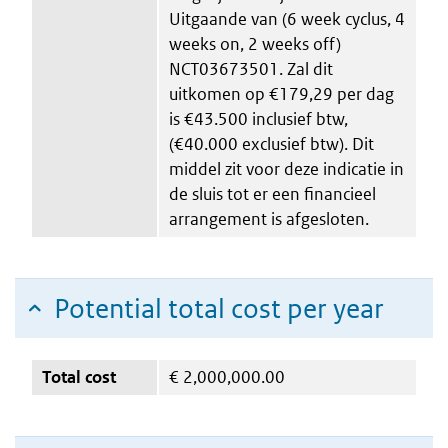
Uitgaande van (6 week cyclus, 4
weeks on, 2 weeks off)
NCT03673501. Zal dit
uitkomen op €179,29 per dag
is €43.500 inclusief btw,
(€40.000 exclusief btw). Dit
middel zit voor deze indicatie in
de sluis tot er een financieel
arrangement is afgesloten.
Potential total cost per year
Total cost
€
2,000,000.00