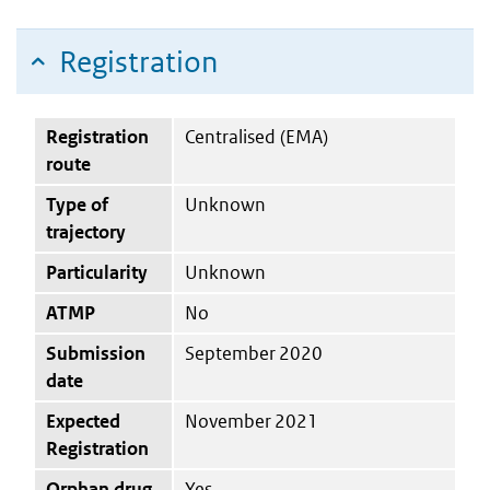
Registration
Registration
Centralised (EMA)
route
Type of
Unknown
trajectory
Particularity
Unknown
ATMP
No
Submission
September 2020
date
Expected
November 2021
Registration
Orphan drug
Yes