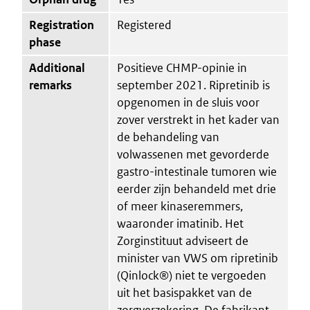
Registration
Registered
phase
Additional
Positieve CHMP-opinie in
remarks
september 2021. Ripretinib is
opgenomen in de sluis voor
zover verstrekt in het kader van
de behandeling van
volwassenen met gevorderde
gastro-intestinale tumoren wie
eerder zijn behandeld met drie
of meer kinaseremmers,
waaronder imatinib. Het
Zorginstituut adviseert de
minister van VWS om ripretinib
(Qinlock®) niet te vergoeden
uit het basispakket van de
zorgverzekering. De fabrikant