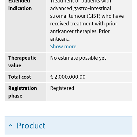
Extended
Treatment of patients with
indication
advanced gastro-intestinal
stromal tumour (GIST) who have
received treatment with prior
anticancer therapies. Prior
antican
Therapeutic
No estimate possible yet
value
Total cost
€
2,000,000.00
Registration
Registered
phase
Product