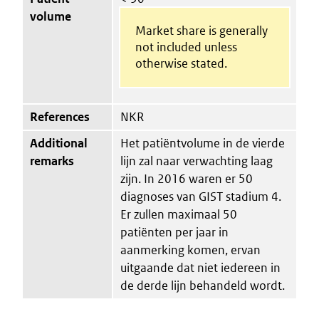
volume
Market share is generally
not included unless
otherwise stated.
References
NKR
Additional
Het patiëntvolume in de vierde
remarks
lijn zal naar verwachting laag
zijn. In 2016 waren er 50
diagnoses van GIST stadium 4.
Er zullen maximaal 50
patiënten per jaar in
aanmerking komen, ervan
uitgaande dat niet iedereen in
de derde lijn behandeld wordt.