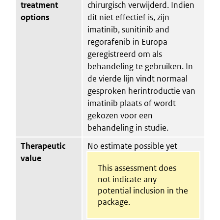
treatment
chirurgisch verwijderd. Indien
options
dit niet effectief is, zijn
imatinib, sunitinib and
regorafenib in Europa
geregistreerd om als
behandeling te gebruiken. In
de vierde lijn vindt normaal
gesproken herintroductie van
imatinib plaats of wordt
gekozen voor een
behandeling in studie.
Therapeutic
No estimate possible yet
value
This assessment does
not indicate any
potential inclusion in the
package.