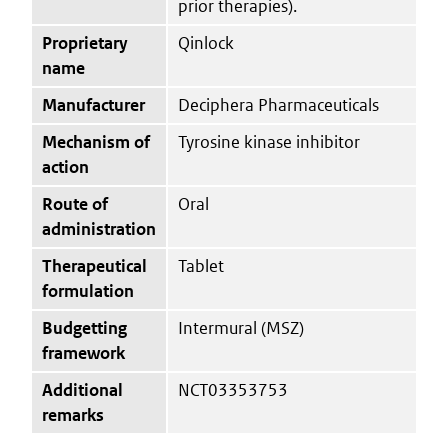
prior therapies).
Proprietary
Qinlock
name
Manufacturer
Deciphera Pharmaceuticals
Mechanism of
Tyrosine kinase inhibitor
action
Route of
Oral
administration
Therapeutical
Tablet
formulation
Budgetting
Intermural (MSZ)
framework
Additional
NCT03353753
remarks