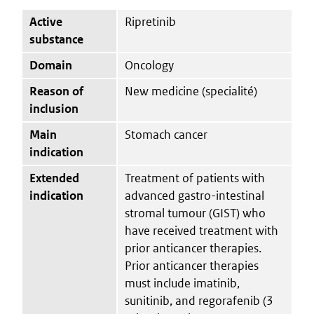
Active
Ripretinib
substance
Domain
Oncology
Reason of
New medicine (specialité)
inclusion
Main
Stomach cancer
indication
Extended
Treatment of patients with
indication
advanced gastro-intestinal
stromal tumour (GIST) who
have received treatment with
prior anticancer therapies.
Prior anticancer therapies
must include imatinib,
sunitinib, and regorafenib (3