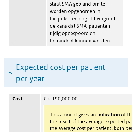
staat SMA gepland om te
worden opgenomen in
hielprikscreening, dit vergroot
de kans dat SMA-patiënten
tijdig opgespoord en
behandeld kunnen worden.
Expected cost per patient
per year
Cost
€
< 190,000.00
This amount gives an
indication
of the
the result of the average expected p
the average cost per patient. both per