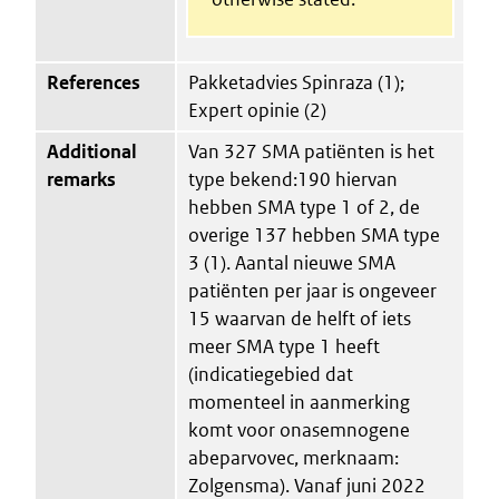
References
Pakketadvies Spinraza (1);
Expert opinie (2)
Additional
Van 327 SMA patiënten is het
remarks
type bekend:190 hiervan
hebben SMA type 1 of 2, de
overige 137 hebben SMA type
3 (1). Aantal nieuwe SMA
patiënten per jaar is ongeveer
15 waarvan de helft of iets
meer SMA type 1 heeft
(indicatiegebied dat
momenteel in aanmerking
komt voor onasemnogene
abeparvovec, merknaam:
Zolgensma). Vanaf juni 2022