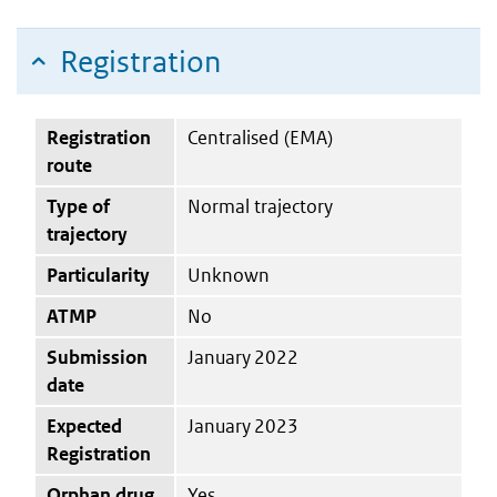
Registration
Registration
Centralised (EMA)
route
Type of
Normal trajectory
trajectory
Particularity
Unknown
ATMP
No
Submission
January 2022
date
Expected
January 2023
Registration
Orphan drug
Yes