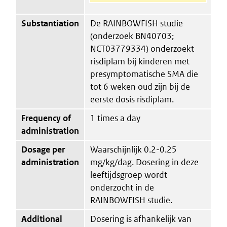
Substantiation
De RAINBOWFISH studie
(onderzoek BN40703;
NCT03779334) onderzoekt
risdiplam bij kinderen met
presymptomatische SMA die
tot 6 weken oud zijn bij de
eerste dosis risdiplam.
Frequency of
1 times a day
administration
Dosage per
Waarschijnlijk 0.2-0.25
administration
mg/kg/dag. Dosering in deze
leeftijdsgroep wordt
onderzocht in de
RAINBOWFISH studie.
Additional
Dosering is afhankelijk van