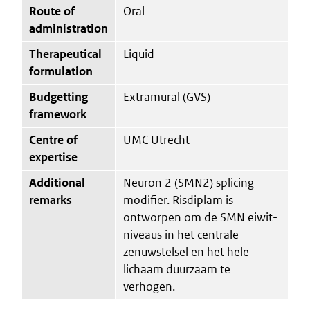
Route of
Oral
administration
Therapeutical
Liquid
formulation
Budgetting
Extramural (GVS)
framework
Centre of
UMC Utrecht
expertise
Additional
Neuron 2 (SMN2) splicing
remarks
modifier. Risdiplam is
ontworpen om de SMN eiwit-
niveaus in het centrale
zenuwstelsel en het hele
lichaam duurzaam te
verhogen.