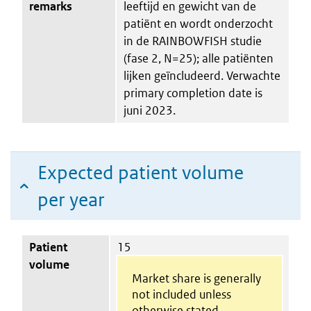
remarks
leeftijd en gewicht van de
patiënt en wordt onderzocht
in de RAINBOWFISH studie
(fase 2, N=25); alle patiënten
lijken geïncludeerd. Verwachte
primary completion date is
juni 2023.
Expected patient volume
per year
Patient
15
volume
Market share is generally
not included unless
otherwise stated.