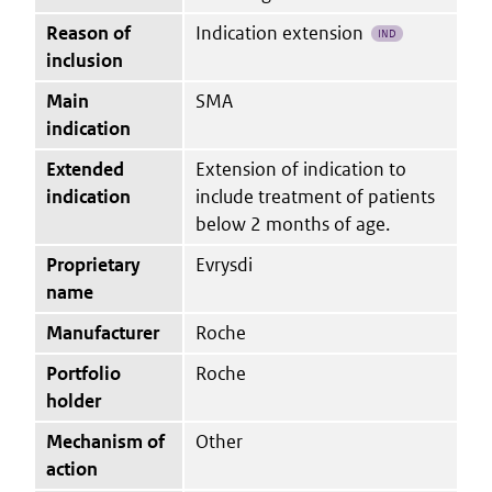
Reason of
Indication extension
IND
inclusion
Main
SMA
indication
Extended
Extension of indication to
indication
include treatment of patients
below 2 months of age.
Proprietary
Evrysdi
name
Manufacturer
Roche
Portfolio
Roche
holder
Mechanism of
Other
action