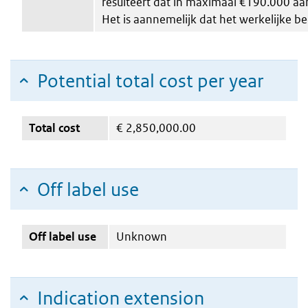
resulteert dat in maximaal €190.000 aan 
Het is aannemelijk dat het werkelijke bed
Potential total cost per year
Total cost
€
2,850,000.00
Off label use
Off label use
Unknown
Indication extension