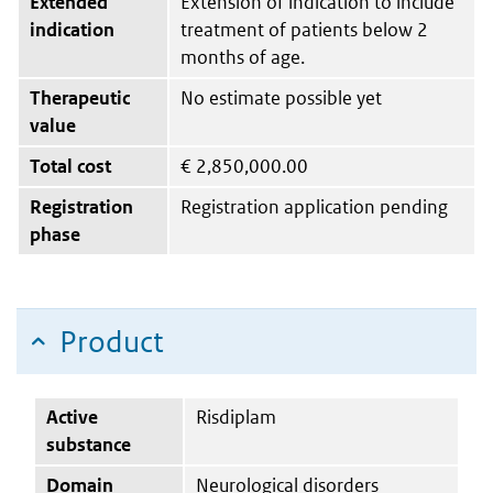
Extended
Extension of indication to include
indication
treatment of patients below 2
months of age.
Therapeutic
No estimate possible yet
value
Total cost
€
2,850,000.00
Registration
Registration application pending
phase
Product
Active
Risdiplam
substance
Domain
Neurological disorders