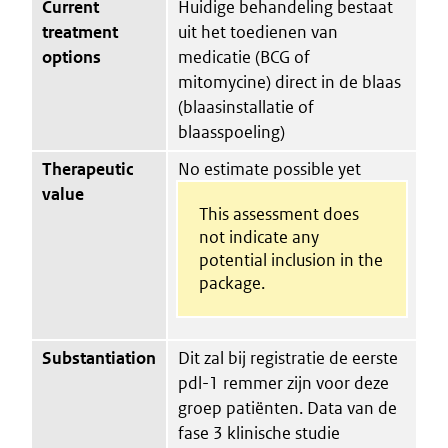
Current
Huidige behandeling bestaat
treatment
uit het toedienen van
options
medicatie (BCG of
mitomycine) direct in de blaas
(blaasinstallatie of
blaasspoeling)
Therapeutic
No estimate possible yet
value
This assessment does
not indicate any
potential inclusion in the
package.
Substantiation
Dit zal bij registratie de eerste
pdl-1 remmer zijn voor deze
groep patiënten. Data van de
fase 3 klinische studie