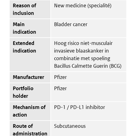
Reason of
New medicine (specialité)
inclusion
Main
Bladder cancer
indication
Extended
Hoog risico niet-musculair
indication
invasieve blaaskanker in
combinatie met spoeling
Bacillus Calmette Guerin (BCG)
Manufacturer
Pfizer
Portfolio
Pfizer
holder
Mechanism of
PD-1 / PD-L1 inhibitor
action
Route of
Subcutaneous
administration