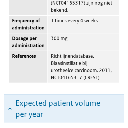
(NCT04165317) zijn nog niet
bekend.
Frequency of
1 times every 4 weeks
administration
Dosage per
300 mg
administration
References
Richtlijnendatabase.
Blaasinstillatie bij
urotheelcelcarcinoom. 2011;
NCT04165317 (CREST)
Expected patient volume
per year