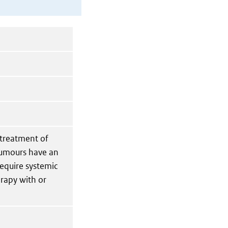
 treatment of
tumours have an
equire systemic
rapy with or