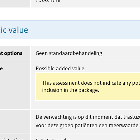
7360.html
ic value
t options
Geen standaardbehandeling
ue
Possible added value
This assessment does not indicate any pot
inclusion in the package.
De verwachting is op dit moment dat trast
voor deze groep patiënten een meerwaarde 