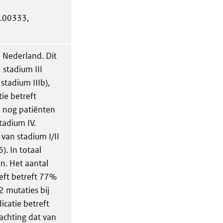
9.00333,
 Nederland. Dit
 stadium III
stadium IIIb),
ie betreft
 nog patiënten
stadium IV.
 van stadium I/II
). In totaal
n. Het aantal
eft betreft 77%
2 mutaties bij
icatie betreft
wachting dat van