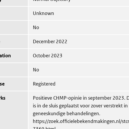
Unknown
No
e
December 2022
ation
October 2023
No
se
Registered
rks
Positieve CHMP-opinie in september 2023. 
is in de sluis geplaatst voor zover verstrekt i
geneeskundige behandelingen.
https://zoek.officielebekendmakingen.nl/stc