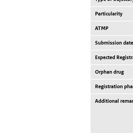
Particularity
ATMP
Submission dat
Expected Registr
Orphan drug
Registration pha
Additional rema