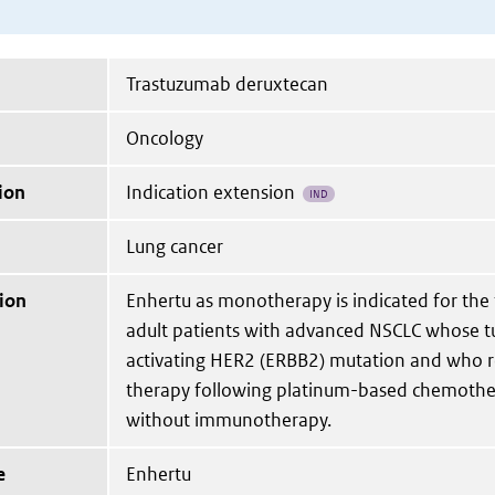
Trastuzumab deruxtecan
Oncology
ion
Indication extension
IND
Lung cancer
ion
Enhertu as monotherapy is indicated for the
adult patients with advanced NSCLC whose 
activating HER2 (ERBB2) mutation and who r
therapy following platinum-based chemothe
without immunotherapy.
e
Enhertu