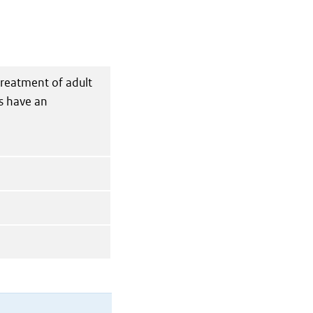
treatment of adult
s have an