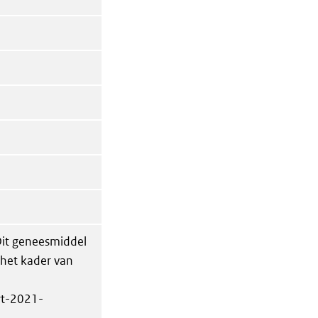
Dit geneesmiddel
n het kader van
rt-2021-