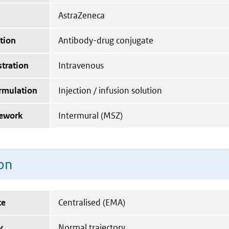
AstraZeneca
tion
Antibody-drug conjugate
tration
Intravenous
ormulation
Injection / infusion solution
mework
Intermural (MSZ)
on
te
Centralised (EMA)
y
Normal trajectory