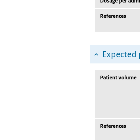
Dosage per admi
References
Expected 
Patient volume
References