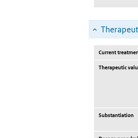
Therapeut
Current treatmen
Therapeutic val
Substantiation