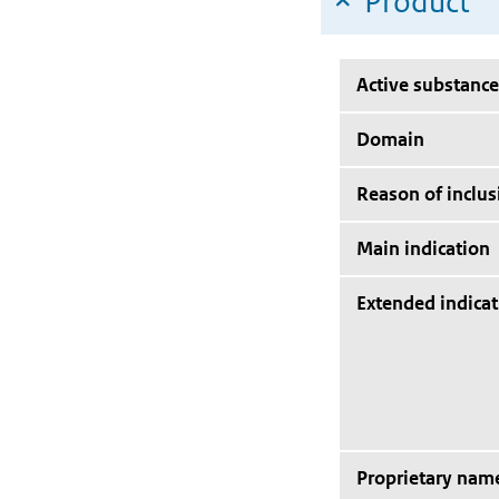
Product
Active substance
Domain
Reason of inclus
Main indication
Extended indicat
Proprietary nam