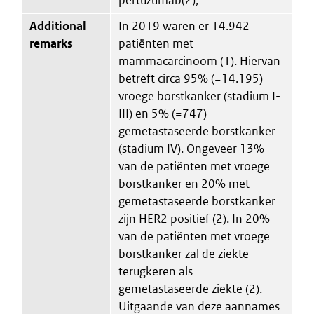
Additional
In 2019 waren er 14.942
remarks
patiënten met
mammacarcinoom (1). Hiervan
betreft circa 95% (=14.195)
vroege borstkanker (stadium I-
III) en 5% (=747)
gemetastaseerde borstkanker
(stadium IV). Ongeveer 13%
van de patiënten met vroege
borstkanker en 20% met
gemetastaseerde borstkanker
zijn HER2 positief (2). In 20%
van de patiënten met vroege
borstkanker zal de ziekte
terugkeren als
gemetastaseerde ziekte (2).
Uitgaande van deze aannames