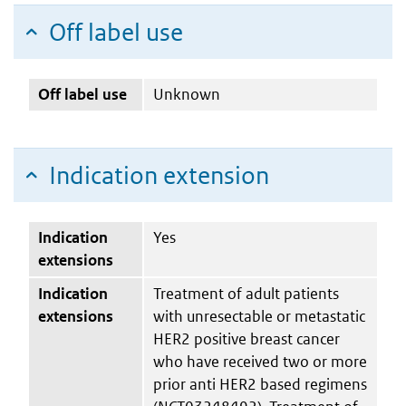
Off label use
Off label use
Unknown
Indication extension
Indication
Yes
extensions
Indication
Treatment of adult patients
extensions
with unresectable or metastatic
HER2 positive breast cancer
who have received two or more
prior anti HER2 based regimens