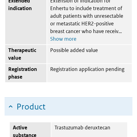
Extended
Extension of indication for
indication
Enhertu to include treatment of
adult patients with unresectable
or metastatic HER2-positive
breast cancer who have receiv
Therapeutic
Possible added value
value
Registration
Registration application pending
phase
Product
Active
Trastuzumab deruxtecan
substance