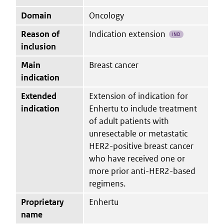
Domain
Oncology
Reason of
Indication extension
IND
inclusion
Main
Breast cancer
indication
Extended
Extension of indication for
indication
Enhertu to include treatment
of adult patients with
unresectable or metastatic
HER2-positive breast cancer
who have received one or
more prior anti-HER2-based
regimens.
Proprietary
Enhertu
name