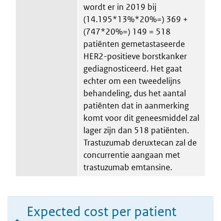
wordt er in 2019 bij
(14.195*13%*20%=) 369 +
(747*20%=) 149 = 518
patiënten gemetastaseerde
HER2-positieve borstkanker
gediagnosticeerd. Het gaat
echter om een tweedelijns
behandeling, dus het aantal
patiënten dat in aanmerking
komt voor dit geneesmiddel zal
lager zijn dan 518 patiënten.
Trastuzumab deruxtecan zal de
concurrentie aangaan met
trastuzumab emtansine.
Expected cost per patient