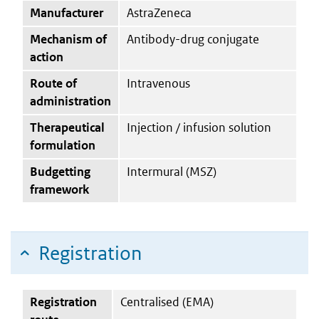
Manufacturer
AstraZeneca
Mechanism of
Antibody-drug conjugate
action
Route of
Intravenous
administration
Therapeutical
Injection / infusion solution
formulation
Budgetting
Intermural (MSZ)
framework
Registration
Registration
Centralised (EMA)