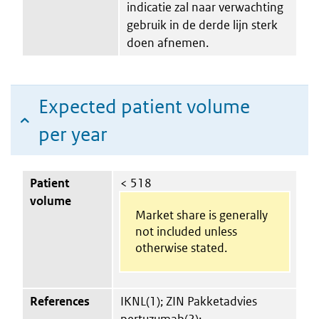
indicatie zal naar verwachting
gebruik in de derde lijn sterk
doen afnemen.
Expected patient volume
per year
Patient
< 518
volume
Market share is generally
not included unless
otherwise stated.
References
IKNL(1); ZIN Pakketadvies
pertuzumab(2);