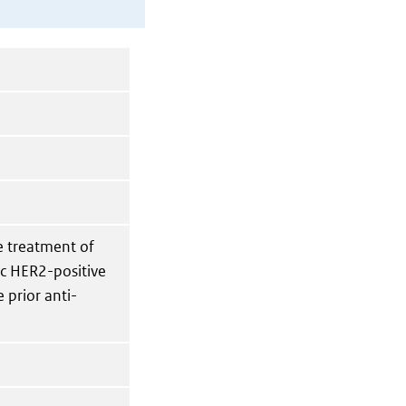
de treatment of
ic HER2-positive
 prior anti-