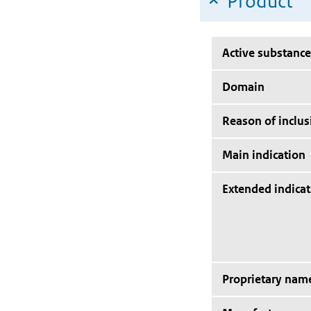
Product
Active substance
Domain
Reason of inclus
Main indication
Extended indicat
Proprietary nam