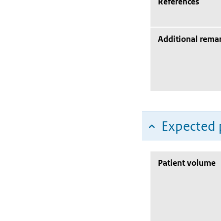
References
Additional rema
Expected 
Patient volume