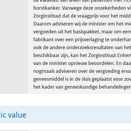
de kwaliteit van leven van patiënten met HE
borstkanker. Vanwege deze onzekerheden vi
Zorginstituut dat de vraagprijs voor het midde
Daarom adviseren wij de minister om het mi
vergoeden uit het basispakket, maar om eer
fabrikant over een prijsverlaging te onderhan
ook de andere onderzoeksresultaten van he
beschikbaar zijn, kan het Zorginstituut Enhe
van de minister opnieuw beoordelen. En daa
nogmaals adviseren over de vergoeding erva
geneesmiddel is in de sluis geplaatst voor zov
het kader van geneeskundige behandelingen
ic value