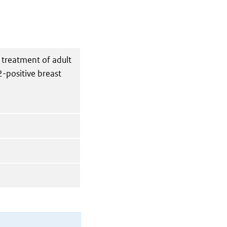
e treatment of adult
2-positive breast