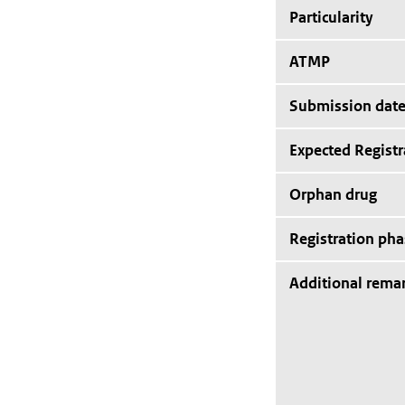
Particularity
ATMP
Submission dat
Expected Registr
Orphan drug
Registration pha
Additional rema