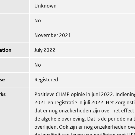
Unknown
No
e
November 2021
ation
July 2022
No
se
Registered
rks
Positieve CHMP opinie in juni 2022. Indieni
2021 en registratie in juli 2022. Het Zorginst
dat er nog onzekerheden zijn over het effec
de algehele overleving. Dat is de periode na
overlijden. Ook zijn er nog onzekerheden ove