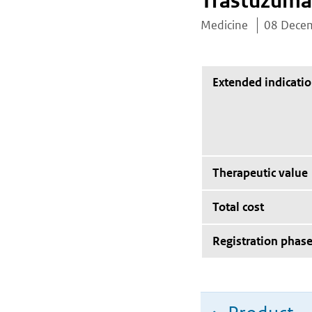
Trastuzuma
Medicine
08 Dece
Extended indicati
Therapeutic value
Total cost
Registration phas