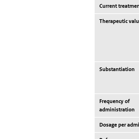
Current treatmen
Therapeutic val
Substantiation
Frequency of
administration
Dosage per admi