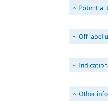
Potential 
Off label 
Indicatio
Other inf