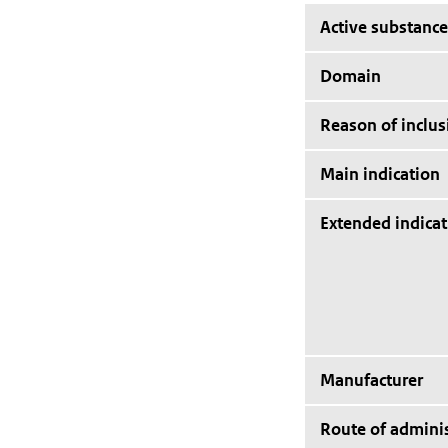
Active substance
Domain
Reason of inclus
Main indication
Extended indicat
Manufacturer
Route of adminis