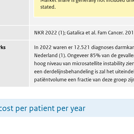
stated.
NKR 2022 (1); Gatalica et al. Fam Cancer. 201
rks
In 2022 waren er 12.521 diagnoses darmkan
Nederland (1). Ongeveer 85% van de gevalle
hoog niveau van microsatellite instability zie
een derdelijnsbehandeling is zal het uiteindel
patiëntvolume een fractie van deze groep zij
ost per patient per year