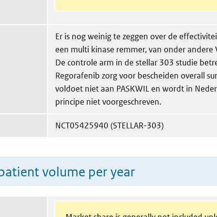
Er is nog weinig te zeggen over de effectiviteit
een multi kinase remmer, van onder andere
De controle arm in de stellar 303 studie betr
Regorafenib zorg voor bescheiden overall sur
voldoet niet aan PASKWIL en wordt in Neder
principe niet voorgeschreven.
NCT05425940 (STELLAR-303)
patient volume per year
Market share is generally not included un