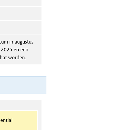
tum in augustus
 2025 en een
chat worden.
ential