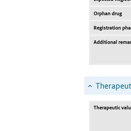
Orphan drug
Registration pha
Additional rema
Therapeut
Therapeutic val