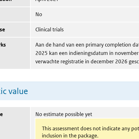
No
se
Clinical trials
rks
Aan de hand van een primary completion da
2025 kan een indieningsdatum in november
verwachte registratie in december 2026 ges
ic value
ue
No estimate possible yet
This assessment does not indicate any pot
inclusion in the package.