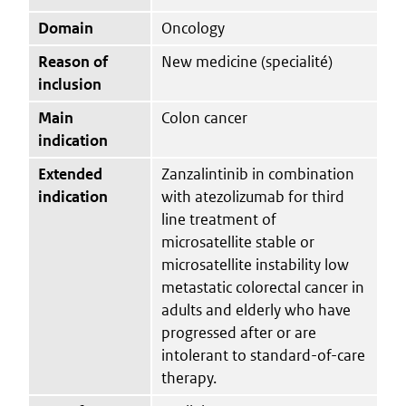
Domain
Oncology
Reason of
New medicine (specialité)
inclusion
Main
Colon cancer
indication
Extended
Zanzalintinib in combination
indication
with atezolizumab for third
line treatment of
microsatellite stable or
microsatellite instability low
metastatic colorectal cancer in
adults and elderly who have
progressed after or are
intolerant to standard-of-care
therapy.