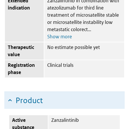
Extended
Zanzalintinib in combination with
indication
atezolizumab for third line
treatment of microsatellite stable
or microsatellite instability low
metastatic colorect
Therapeutic
No estimate possible yet
value
Registration
Clinical trials
phase
Product
Active
Zanzalintinib
substance