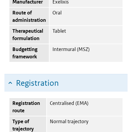
Manufacturer
Exelixis
Route of
Oral
administration
Therapeutical
Tablet
formulation
Budgetting
Intermural (MSZ)
framework
Registration
Registration
Centralised (EMA)
route
Type of
Normal trajectory
trajectory