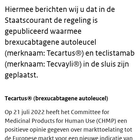
Hiermee berichten wij u dat in de
Staatscourant de regeling is
gepubliceerd waarmee
brexucabtagene autoleucel
(merknaam: Tecartus®) en teclistamab
(merknaam: Tecvayli®) in de sluis zijn
geplaatst.
Tecartus® (brexucabtagene autoleucel)
Body
Op 21 juli 2022 heeft het Committee for
text
Medicinal Products for Human Use (CHMP) een
positieve opinie gegeven over markttoelating tot
de Europese markt voor een nieuwe indicatie van