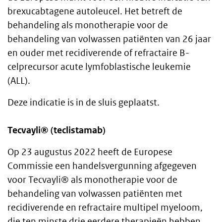
brexucabtagene autoleucel. Het betreft de
behandeling als monotherapie voor de
behandeling van volwassen patiënten van 26 jaar
en ouder met recidiverende of refractaire B-
celprecursor acute lymfoblastische leukemie
(ALL).
Deze indicatie is in de sluis geplaatst.
Tecvayli® (teclistamab)
Op 23 augustus 2022 heeft de Europese
Commissie een handelsvergunning afgegeven
voor Tecvayli® als monotherapie voor de
behandeling van volwassen patiënten met
recidiverende en refractaire multipel myeloom,
die ten minste drie eerdere therapieën hebben