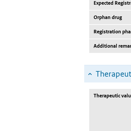
Expected Registr
Orphan drug
Registration pha
Additional rema
Therapeut
Therapeutic val