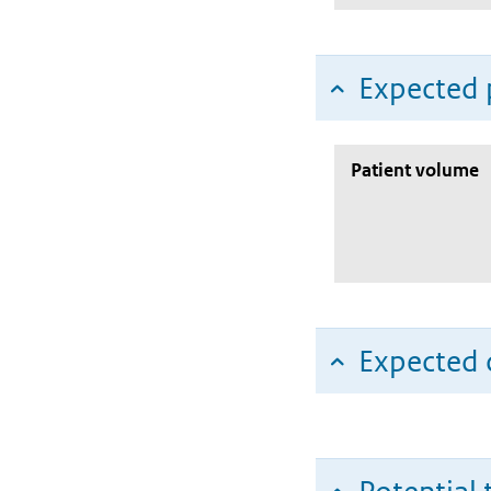
Expected 
Patient volume
Expected c