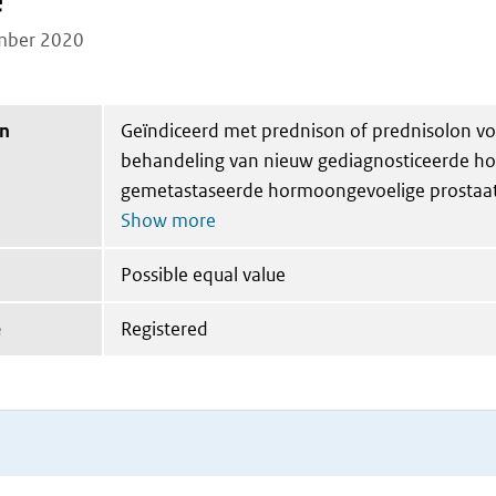
e
mber 2020
on
Geïndiceerd met prednison of prednisolon vo
behandeling van nieuw gediagnosticeerde ho
gemetastaseerde hormoongevoelige prostaa
Possible equal value
e
Registered