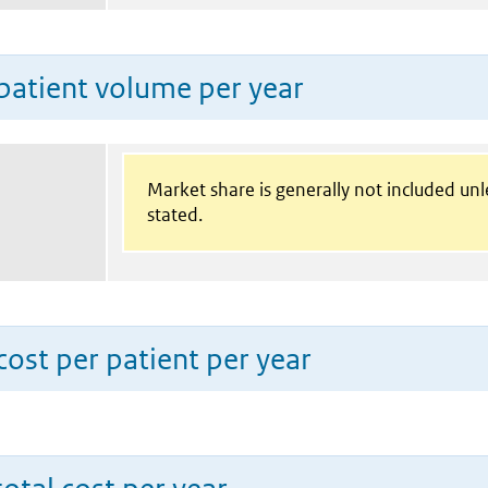
patient volume per year
Market share is generally not included un
stated.
ost per patient per year