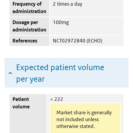
Frequency of
2 times a day
administration
Dosage per
100mg
administration
References
NCT02972840 (ECHO)
Expected patient volume
per year
Patient
< 222
volume
Market share is generally
not included unless
otherwise stated.