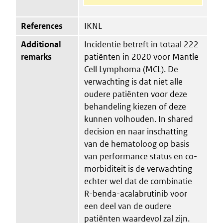
References
IKNL
Additional
Incidentie betreft in totaal 222
remarks
patiënten in 2020 voor Mantle
Cell Lymphoma (MCL). De
verwachting is dat niet alle
oudere patiënten voor deze
behandeling kiezen of deze
kunnen volhouden. In shared
decision en naar inschatting
van de hematoloog op basis
van performance status en co-
morbiditeit is de verwachting
echter wel dat de combinatie
R-benda-acalabrutinib voor
een deel van de oudere
patiënten waardevol zal zijn.