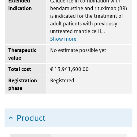
Extended
Calquence in combination with
indication
bendamustine and rituximab (BR)
is indicated for the treatment of
adult patients with previously
untreated mantle cell l
Therapeutic
No estimate possible yet
value
Total cost
€
13,941,600.00
Registration
Registered
phase
Product