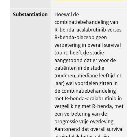
Substantiation
Hoewel de
combinatiebehandeling van
R-benda-acalabrutinib versus
R-benda-placebo geen
verbetering in overall survival
toont, heeft de studie
aangetoond dat er voor de
patiënten in de studie
(ouderen, mediane leeftijd 71
jaar) wel voordelen zitten in
de combinatiebehandeling
met R-benda-acalabrutinib in
vergelijking met R-benda, met
een verbetering van de
progressie vrije overleving.
Aantonend dat overall survival
uiteindelijk beter zal zijn,