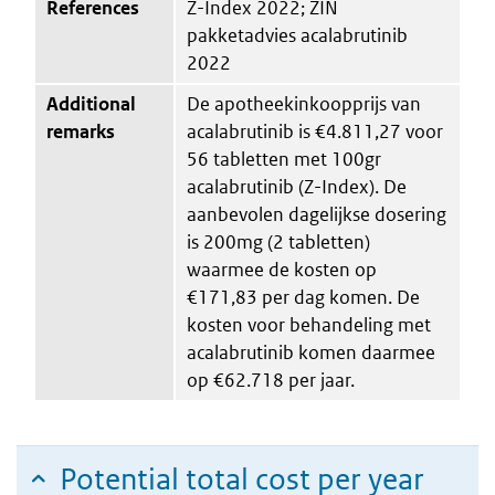
References
Z-Index 2022; ZIN
pakketadvies acalabrutinib
2022
Additional
De apotheekinkoopprijs van
remarks
acalabrutinib is €4.811,27 voor
56 tabletten met 100gr
acalabrutinib (Z-Index). De
aanbevolen dagelijkse dosering
is 200mg (2 tabletten)
waarmee de kosten op
€171,83 per dag komen. De
kosten voor behandeling met
acalabrutinib komen daarmee
op €62.718 per jaar.
Potential total cost per year