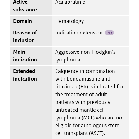
Active
Acalabrutinib
substance
Domain
Hematology
Reason of
Indication extension
IND
inclusion
Main
Aggressive non-Hodgkin’s
indication
lymphoma
Extended
Calquence in combination
indication
with bendamustine and
rituximab (BR) is indicated for
the treatment of adult
patients with previously
untreated mantle cell
lymphoma (MCL) who are not
eligible for autologous stem
cell transplant (ASCT).