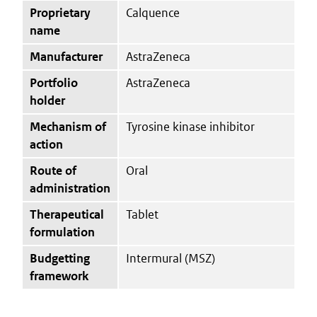
Proprietary
Calquence
name
Manufacturer
AstraZeneca
Portfolio
AstraZeneca
holder
Mechanism of
Tyrosine kinase inhibitor
action
Route of
Oral
administration
Therapeutical
Tablet
formulation
Budgetting
Intermural (MSZ)
framework