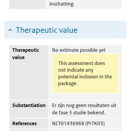
inschatting.
Therapeutic value
Therapeutic
No estimate possible yet
value
This assessment does
not indicate any
potential inclusion in the
package.
Substantiation
Er zijn nog geen resultaten uit
de fase 3 studie bekend.
References
NCT01436968 (PrTK03)