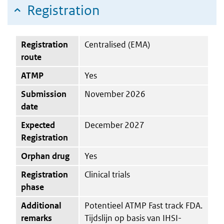
Registration
Registration
Centralised (EMA)
route
ATMP
Yes
Submission
November 2026
date
Expected
December 2027
Registration
Orphan drug
Yes
Registration
Clinical trials
phase
Additional
Potentieel ATMP Fast track FDA.
remarks
Tijdslijn op basis van IHSI-