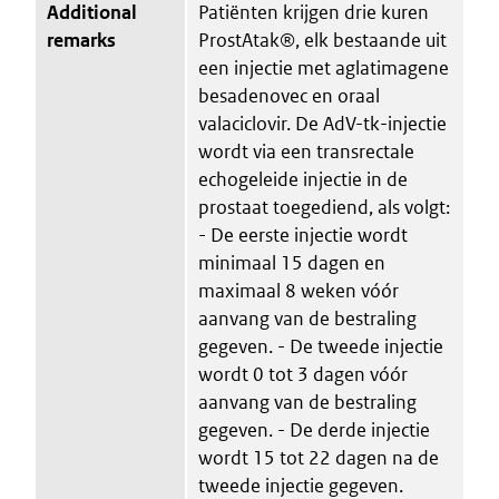
Additional
Patiënten krijgen drie kuren
remarks
ProstAtak®, elk bestaande uit
een injectie met aglatimagene
besadenovec en oraal
valaciclovir. De AdV-tk-injectie
wordt via een transrectale
echogeleide injectie in de
prostaat toegediend, als volgt:
- De eerste injectie wordt
minimaal 15 dagen en
maximaal 8 weken vóór
aanvang van de bestraling
gegeven. - De tweede injectie
wordt 0 tot 3 dagen vóór
aanvang van de bestraling
gegeven. - De derde injectie
wordt 15 tot 22 dagen na de
tweede injectie gegeven.