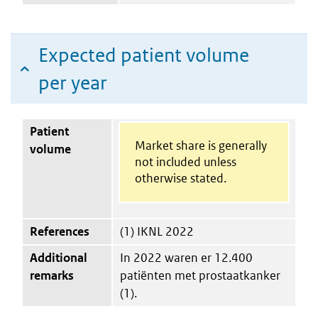
Expected patient volume
per year
Patient
Market share is generally
volume
not included unless
otherwise stated.
References
(1) IKNL 2022
Additional
In 2022 waren er 12.400
remarks
patiënten met prostaatkanker
(1).