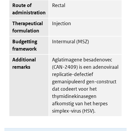
Route of
Rectal
administration
Therapeutical
Injection
formulation
Budgetting
Intermural (MSZ)
framework
Additional
Aglatimagene besadenovec
remarks
(CAN-2409) is een adenoviraal
replicatie-defectief
gemanipuleerd gen-construct
dat codeert voor het
thymidinekinasegen
afkomstig van het herpes
simplex-virus (HSV).