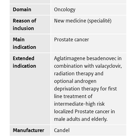
Domain
Oncology
Reason of
New medicine (specialité)
inclusion
Main
Prostate cancer
indication
Extended
Aglatimagene besadenovec in
indication
combination with valacyclovir,
radiation therapy and
optional androgen
deprivation therapy for first
line treatment of
intermediate-high risk
localized Prostate cancer in
male adults and elderly.
Manufacturer
Candel