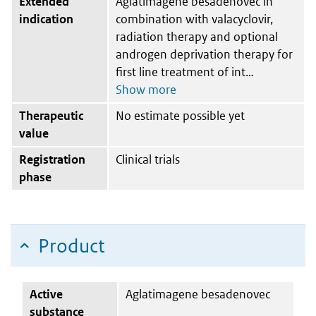
Extended
Aglatimagene besadenovec in
indication
combination with valacyclovir,
radiation therapy and optional
androgen deprivation therapy for
first line treatment of int
Therapeutic
No estimate possible yet
value
Registration
Clinical trials
phase
Product
Active
Aglatimagene besadenovec
substance