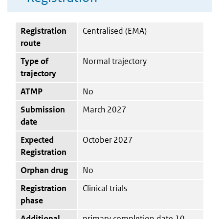
Registration
Centralised (EMA)
route
Type of
Normal trajectory
trajectory
ATMP
No
Submission
March 2027
date
Expected
October 2027
Registration
Orphan drug
No
Registration
Clinical trials
phase
Additional
primary completion date 10