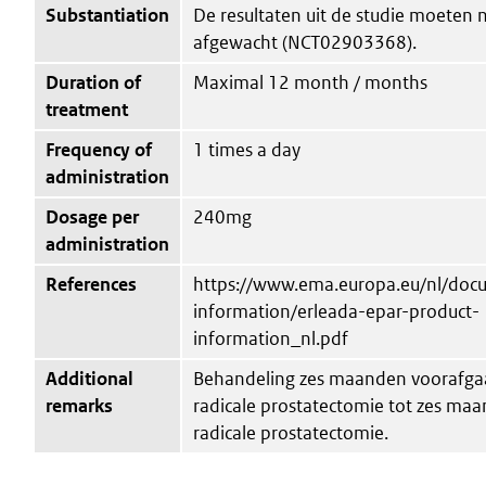
Substantiation
De resultaten uit de studie moeten
afgewacht (NCT02903368).
Duration of
Maximal 12 month / months
treatment
Frequency of
1 times a day
administration
Dosage per
240mg
administration
References
https://www.ema.europa.eu/nl/doc
information/erleada-epar-product-
information_nl.pdf
Additional
Behandeling zes maanden voorafga
remarks
radicale prostatectomie tot zes ma
radicale prostatectomie.