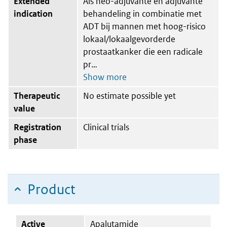
Extended
Als neo-adjuvante en adjuvante
indication
behandeling in combinatie met
ADT bij mannen met hoog-risico
lokaal/lokaalgevorderde
prostaatkanker die een radicale
pr
Therapeutic
No estimate possible yet
value
Registration
Clinical trials
phase
Product
Active
Apalutamide