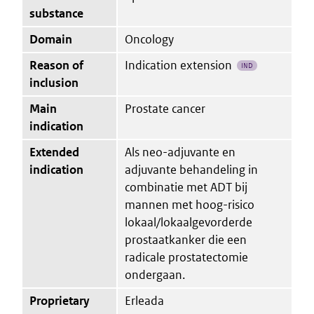
substance
Domain
Oncology
Reason of
Indication extension
IND
inclusion
Main
Prostate cancer
indication
Extended
Als neo-adjuvante en
indication
adjuvante behandeling in
combinatie met ADT bij
mannen met hoog-risico
lokaal/lokaalgevorderde
prostaatkanker die een
radicale prostatectomie
ondergaan.
Proprietary
Erleada