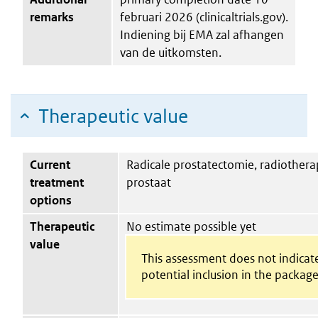
remarks
februari 2026 (clinicaltrials.gov).
Indiening bij EMA zal afhangen
van de uitkomsten.
Therapeutic value
Current
Radicale prostatectomie, radiothera
treatment
prostaat
options
Therapeutic
No estimate possible yet
value
This assessment does not indicat
potential inclusion in the package