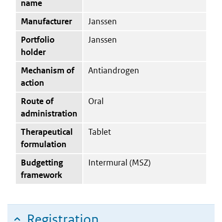
name
Manufacturer
Janssen
Portfolio
Janssen
holder
Mechanism of
Antiandrogen
action
Route of
Oral
administration
Therapeutical
Tablet
formulation
Budgetting
Intermural (MSZ)
framework
Registration