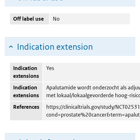
Off label use
No
Indication extension
Indication
Yes
extensions
Indication
Apalutamide wordt onderzocht als adjuv
extensions
met lokaal/lokaalgevorderde hoog-risic
References
https://clinicaltrials.gov/study/NCT025
cond=prostate%20cancer&term=apalut