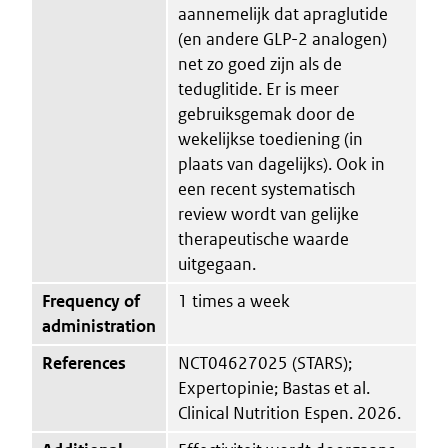
aannemelijk dat apraglutide
(en andere GLP-2 analogen)
net zo goed zijn als de
teduglitide. Er is meer
gebruiksgemak door de
wekelijkse toediening (in
plaats van dagelijks). Ook in
een recent systematisch
review wordt van gelijke
therapeutische waarde
uitgegaan.
Frequency of
1 times a week
administration
References
NCT04627025 (STARS);
Expertopinie; Bastas et al.
Clinical Nutrition Espen. 2026.