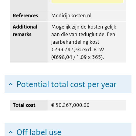
References
Medicijnkosten.nl
Additional
Mogelijk zijn de kosten gelijk
remarks
aan die van teduglutide. Een
jaarbehandeling kost
€233.747,34 excl. BTW
(€698,04 / 1,09 x 365).
Potential total cost per year
Total cost
€
50,267,000.00
Off label use