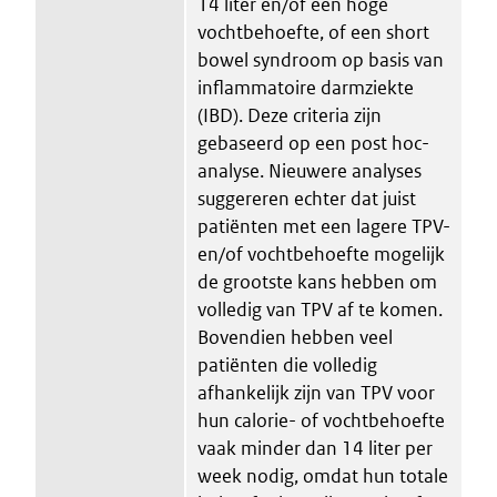
14 liter en/of een hoge
vochtbehoefte, of een short
bowel syndroom op basis van
inflammatoire darmziekte
(IBD). Deze criteria zijn
gebaseerd op een post hoc-
analyse. Nieuwere analyses
suggereren echter dat juist
patiënten met een lagere TPV-
en/of vochtbehoefte mogelijk
de grootste kans hebben om
volledig van TPV af te komen.
Bovendien hebben veel
patiënten die volledig
afhankelijk zijn van TPV voor
hun calorie- of vochtbehoefte
vaak minder dan 14 liter per
week nodig, omdat hun totale