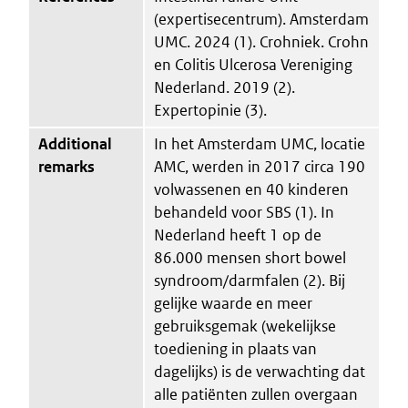
(expertisecentrum). Amsterdam
UMC. 2024 (1). Crohniek. Crohn
en Colitis Ulcerosa Vereniging
Nederland. 2019 (2).
Expertopinie (3).
Additional
In het Amsterdam UMC, locatie
remarks
AMC, werden in 2017 circa 190
volwassenen en 40 kinderen
behandeld voor SBS (1). In
Nederland heeft 1 op de
86.000 mensen short bowel
syndroom/darmfalen (2). Bij
gelijke waarde en meer
gebruiksgemak (wekelijkse
toediening in plaats van
dagelijks) is de verwachting dat
alle patiënten zullen overgaan