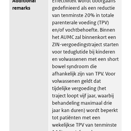
Additional
Effectiviteit wordt doorgaans
remarks
gedefinieerd als een reductie
van tenminste 20% in totale
parenterale voeding (TPV)
en/of vochtbehoefte. Binnen
het AUMC zal binnenkort een
ZIN-vergoedingstraject starten
voor teduglutide bij kinderen
en volwassenen met een short
bowel syndroom die
afhankelijk zijn van TPV. Voor
volwassenen geldt dat
tijdelijke vergoeding (het
traject loopt vijf jaar, waarbij
behandeling maximaal drie
jaar kan duren) wordt beperkt
tot patiënten met een
wekelijkse TPV van tenminste