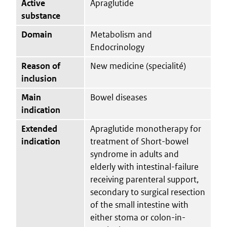
Active
Apraglutide
substance
Domain
Metabolism and
Endocrinology
Reason of
New medicine (specialité)
inclusion
Main
Bowel diseases
indication
Extended
Apraglutide monotherapy for
indication
treatment of Short-bowel
syndrome in adults and
elderly with intestinal-failure
receiving parenteral support,
secondary to surgical resection
of the small intestine with
either stoma or colon-in-