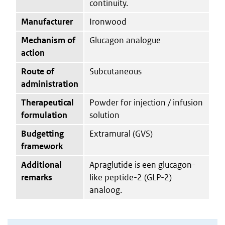
continuity.
Manufacturer
Ironwood
Mechanism of
Glucagon analogue
action
Route of
Subcutaneous
administration
Therapeutical
Powder for injection / infusion
formulation
solution
Budgetting
Extramural (GVS)
framework
Additional
Apraglutide is een glucagon-
remarks
like peptide-2 (GLP-2)
analoog.