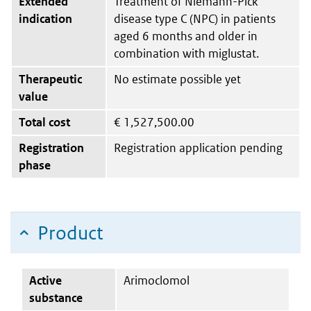
Extended
Treatment of Niemann-Pick
indication
disease type C (NPC) in patients
aged 6 months and older in
combination with miglustat.
Therapeutic
No estimate possible yet
value
Total cost
€
1,527,500.00
Registration
Registration application pending
phase
Product
Active
Arimoclomol
substance