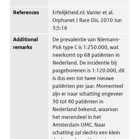
References
Erfelijkheid.nl; Vanier et al.
Orphanet J Rare Dis. 2010 Jun
3;5:16
Additional
De prevalentie van Niemann-
remarks
Pick type C is 1:250.000, wat
neerkomt op 68 patiënten in
Nederland. De incidentie bij
pasgeborenen is 1:120.000, dit
is dus een tot twee nieuwe
patiënten per jaar. Momenteel
zijn er naar schatting ongeveer
30 tot 40 patiënten in
Nederland bekend, waarvan
het merendeel in het
Amsterdam UMC. Naar
schatting zal slechts een klein