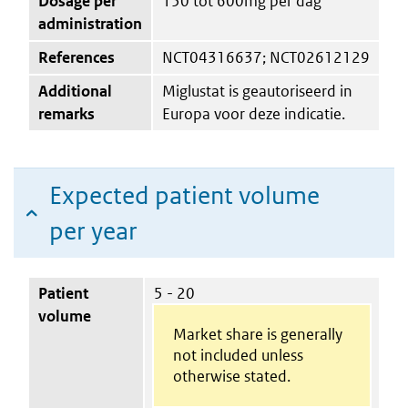
Dosage per
150 tot 600mg per dag
administration
References
NCT04316637; NCT02612129
Additional
Miglustat is geautoriseerd in
remarks
Europa voor deze indicatie.
Expected patient volume
per year
Patient
5 - 20
volume
Market share is generally
not included unless
otherwise stated.