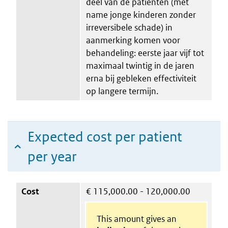
deel van de patiënten (met
name jonge kinderen zonder
irreversibele schade) in
aanmerking komen voor
behandeling: eerste jaar vijf tot
maximaal twintig in de jaren
erna bij gebleken effectiviteit
op langere termijn.
Expected cost per patient
per year
Cost
€
115,000.00 - 120,000.00
This amount gives an