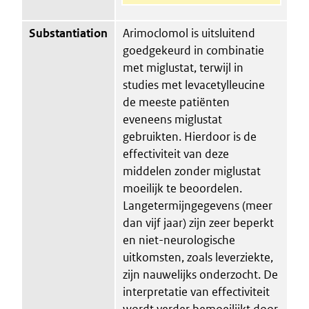
Substantiation
Arimoclomol is uitsluitend
goedgekeurd in combinatie
met miglustat, terwijl in
studies met levacetylleucine
de meeste patiënten
eveneens miglustat
gebruikten. Hierdoor is de
effectiviteit van deze
middelen zonder miglustat
moeilijk te beoordelen.
Langetermijngegevens (meer
dan vijf jaar) zijn zeer beperkt
en niet-neurologische
uitkomsten, zoals leverziekte,
zijn nauwelijks onderzocht. De
interpretatie van effectiviteit
wordt verder bemoeilijkt door