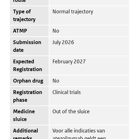
Type of
Normal trajectory
trajectory
ATMP
No
Submission
July 2026
date
Expected
February 2027
Registration
Orphan drug
No
Registration
Clinical trials
phase
Medicine
Out of the sluice
sluice
Additional
Voor alle indicaties van
remarks
atezolizumab geldt een