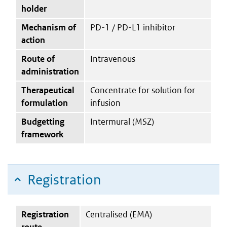
holder
Mechanism of
PD-1 / PD-L1 inhibitor
action
Route of
Intravenous
administration
Therapeutical
Concentrate for solution for
formulation
infusion
Budgetting
Intermural (MSZ)
framework
Registration
Registration
Centralised (EMA)
route