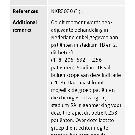
References
NKR2020 (1) ;
Additional
Op dit moment wordt neo-
remarks
adjuvante behandeling in
Nederland enkel gegeven aan
patiënten in stadium 1B en 2,
dit betreft
(418+206+632=1.256
patiënten). Stadium 1B valt
buiten scope van deze indicatie
(-418). Daarnaast komt
mogelijk de groep patiënten
die chirurgie ontvangt bij
stadium 3A in aanmerking voor
deze therapie, dit betreft 258
patiënten. Over deze laatste
groep dient echter nog te