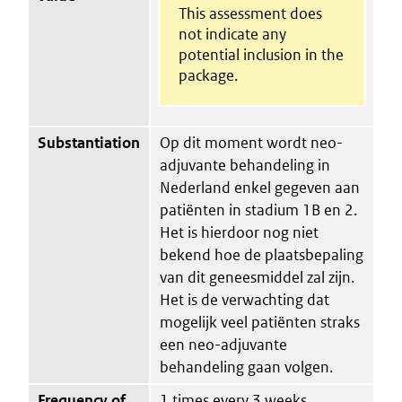
This assessment does
not indicate any
potential inclusion in the
package.
Substantiation
Op dit moment wordt neo-
adjuvante behandeling in
Nederland enkel gegeven aan
patiënten in stadium 1B en 2.
Het is hierdoor nog niet
bekend hoe de plaatsbepaling
van dit geneesmiddel zal zijn.
Het is de verwachting dat
mogelijk veel patiënten straks
een neo-adjuvante
behandeling gaan volgen.
Frequency of
1 times every 3 weeks