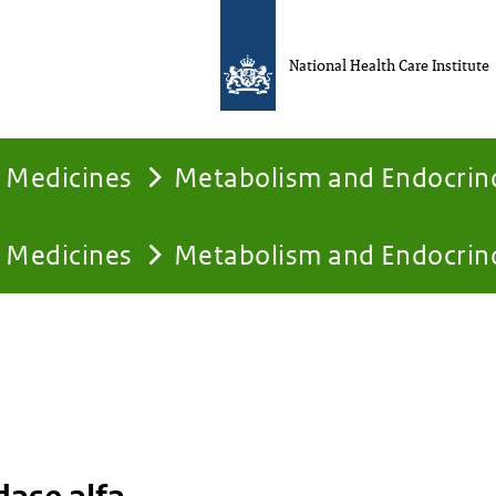
National Health Care Institute
Medicines
Metabolism and Endocrin
Medicines
Metabolism and Endocrin