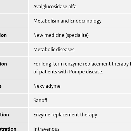
Avalglucosidase alfa
Metabolism and Endocrinology
ion
New medicine (specialité)
Metabolic diseases
ion
For long-term enzyme replacement therapy f
of patients with Pompe disease.
e
Nexviadyme
Sanofi
tion
Enzyme replacement therapy
tration
Intravenous