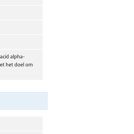
 acid alpha-
met het doel om