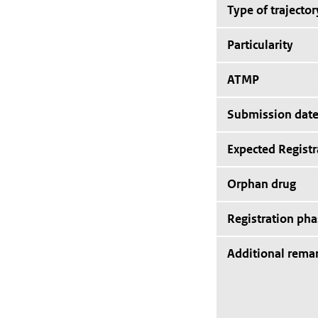
Type of trajector
Particularity
ATMP
Submission dat
Expected Registr
Orphan drug
Registration pha
Additional rema