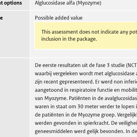
t options
Alglucosidase alfa (Myozyme)
ue
Possible added value
This assessment does not indicate any pot
inclusion in the package.
De eerste resultaten uit de fase 3 studie (N
waarbij vergeleken wordt met alglucosidase
zijn recent gepresenteerd. Er werd non inferio
aangetoond in respiratoire functie en mobilit
van Myozyme. Patiënten in de avalglucosidas
waren in staat om 30 meter verder te lopen 
de patiënten in de Myozyme groep. Vergelijk
werden gevonden in spierkracht. De veilighe
geneesmiddelen werd gelijk bevonden. In de