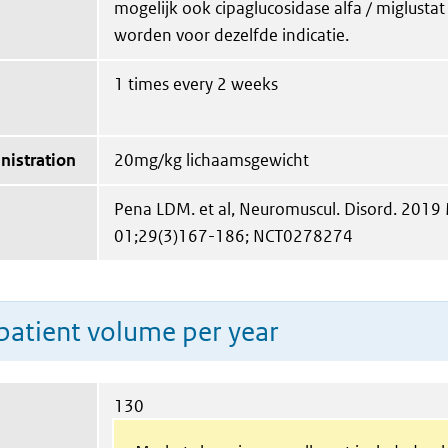
mogelijk ook cipaglucosidase alfa / miglustat
worden voor dezelfde indicatie.
1 times every 2 weeks
nistration
20mg/kg lichaamsgewicht
Pena LDM. et al, Neuromuscul. Disord. 2019
01;29(3)167-186; NCT0278274
patient volume per year
130