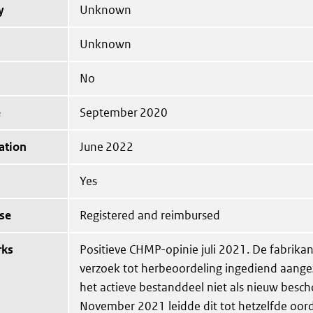
y
Unknown
Unknown
No
e
September 2020
ation
June 2022
Yes
se
Registered and reimbursed
rks
Positieve CHMP-opinie juli 2021. De fabrikan
verzoek tot herbeoordeling ingediend aang
het actieve bestanddeel niet als nieuw besc
November 2021 leidde dit tot hetzelfde oor