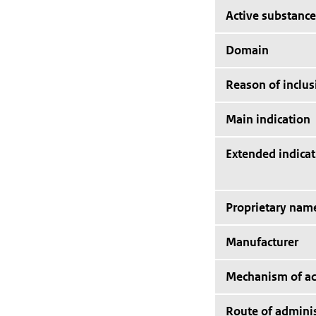
Active substance
Domain
Reason of inclus
Main indication
Extended indicat
Proprietary nam
Manufacturer
Mechanism of ac
Route of adminis