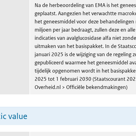
Na de herbeoordeling van EMA is het geneesm
geplaatst. Aangezien het verwachtte macrok
het geneesmiddel voor deze behandelingen
miljoen per jaar bedraagt, zullen deze en all
indicaties van avalglucosidase alfa niet zond
uitmaken van het basispakket. In de Staatsc
januari 2025 is de wijziging van de regeling 
gepubliceerd waarmee het geneesmiddel ava
tijdelijk opgenomen wordt in het basispakket
2025 tot 1 februari 2030 (Staatscourant 202
Overheid.nl > Officiële bekendmakingen)
ic value