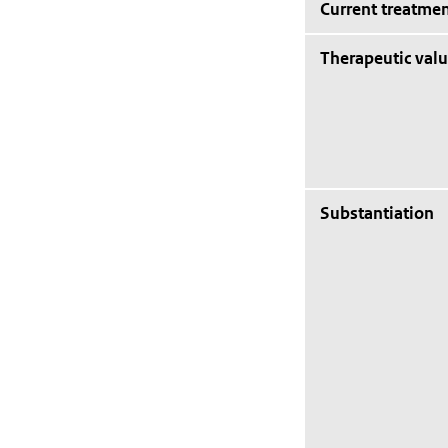
Current treatmen
Therapeutic val
Substantiation