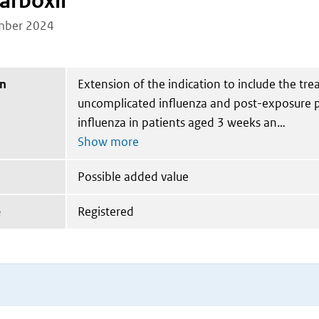
arboxil
mber 2024
on
Extension of the indication to include the tr
uncomplicated influenza and post-exposure p
influenza in patients aged 3 weeks an
Possible added value
e
Registered