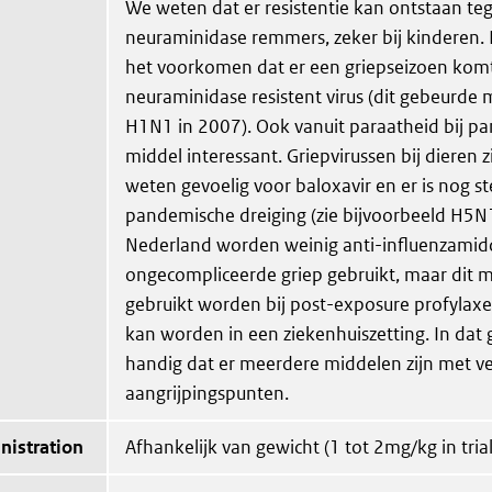
We weten dat er resistentie kan ontstaan te
neuraminidase remmers, zeker bij kinderen.
het voorkomen dat er een griepseizoen kom
neuraminidase resistent virus (dit gebeurde 
H1N1 in 2007). Ook vanuit paraatheid bij pa
middel interessant. Griepvirussen bij dieren z
weten gevoelig voor baloxavir en er is nog s
pandemische dreiging (zie bijvoorbeeld H5N1
Nederland worden weinig anti-influenzamidd
ongecompliceerde griep gebruikt, maar dit 
gebruikt worden bij post-exposure profylaxe
kan worden in een ziekenhuiszetting. In dat g
handig dat er meerdere middelen zijn met ve
aangrijpingspunten.
nistration
Afhankelijk van gewicht (1 tot 2mg/kg in trial