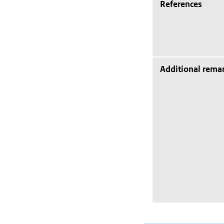
References
Additional rema