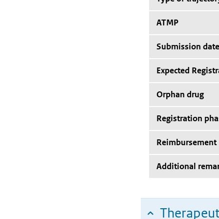
ATMP
Submission dat
Expected Registr
Orphan drug
Registration pha
Reimbursement
Additional rema
Therapeut