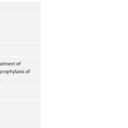
eatment of
prophylaxis of
.