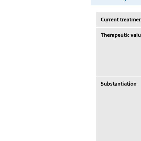
Current treatmen
Therapeutic val
Substantiation