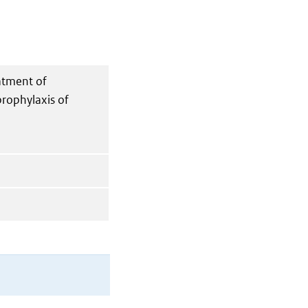
eatment of
rophylaxis of