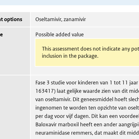
t options
Oseltamivir, zanamivir
ue
Possible added value
This assessment does not indicate any pot
inclusion in the package.
Fase 3 studie voor kinderen van 1 tot 11 jaar 
163417) laat gelijke waarde zien van dit mid
van oseltamivir. Dit geneesmiddel hoeft slec
ingenomen te worden ten opzichte van osel
per dag voor vijf dagen. Dit kan een voordeel 
Baloxavir marboxil heeft een ander aangrijp
neuraminidase remmers, dat maakt dit midde