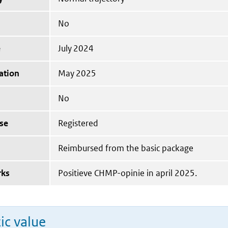
No
e
July 2024
ation
May 2025
No
se
Registered
Reimbursed from the basic package
rks
Positieve CHMP-opinie in april 2025.
ic value