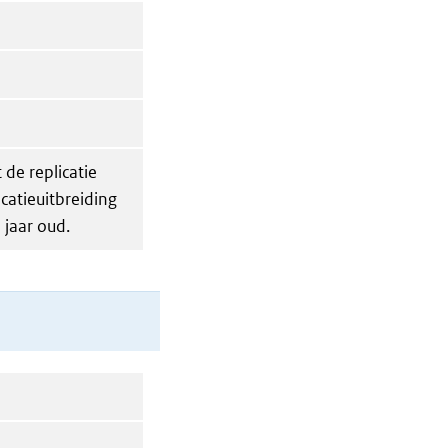
de replicatie
icatieuitbreiding
 jaar oud.