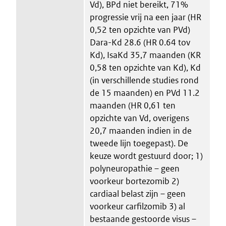
Vd), BPd niet bereikt, 71%
progressie vrij na een jaar (HR
0,52 ten opzichte van PVd)
Dara-Kd 28.6 (HR 0.64 tov
Kd), IsaKd 35,7 maanden (KR
0,58 ten opzichte van Kd), Kd
(in verschillende studies rond
de 15 maanden) en PVd 11.2
maanden (HR 0,61 ten
opzichte van Vd, overigens
20,7 maanden indien in de
tweede lijn toegepast). De
keuze wordt gestuurd door; 1)
polyneuropathie – geen
voorkeur bortezomib 2)
cardiaal belast zijn – geen
voorkeur carfilzomib 3) al
bestaande gestoorde visus –