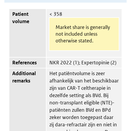
Patient
< 358
volume
Market share is generally
not included unless
otherwise stated.
References
NKR 2022 (1); Expertopinie (2)
Additional
Het patiëntvolume is zeer
remarks
afhankelijk van het beschikbaar
zijn van CAR-T celtherapie in
dezelfde setting als BVd. Bij
non-transplant eligible (NTE)-
patiënten zullen BVd en BPd
zeker worden toegepast daar
zij dara-refractair zijn en niet in