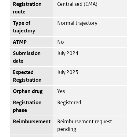
Registration
Centralised (EMA)
route
Type of
Normal trajectory
trajectory
ATMP
No
Submission
July 2024
date
Expected
July 2025
Registration
Orphan drug
Yes
Registration
Registered
phase
Reimbursement
Reimbursement request
pending