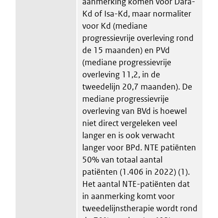
aanmerking komen voor Dara-
Kd of Isa-Kd, maar normaliter
voor Kd (mediane
progressievrije overleving rond
de 15 maanden) en PVd
(mediane progressievrije
overleving 11,2, in de
tweedelijn 20,7 maanden). De
mediane progressievrije
overleving van BVd is hoewel
niet direct vergeleken veel
langer en is ook verwacht
langer voor BPd. NTE patiënten
50% van totaal aantal
patiënten (1.406 in 2022) (1).
Het aantal NTE-patiënten dat
in aanmerking komt voor
tweedelijnstherapie wordt rond