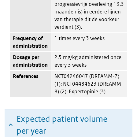
progressievrije overleving 13,3
maanden is) in eerdere lijnen
van therapie dit de voorkeur
verdient (3).
Frequency of
1 times every 3 weeks
administration
Dosage per
2.5 mg/kg administered once
administration
every 3 weeks
References
NCT04246047 (DREAMM-7)
(1); NCT04484623 (DREAMM-
8) (2); Expertopinie (3).
Expected patient volume
per year