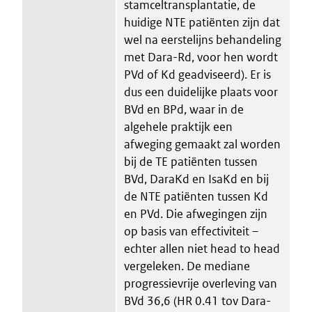
stamceltransplantatie, de
huidige NTE patiënten zijn dat
wel na eerstelijns behandeling
met Dara-Rd, voor hen wordt
PVd of Kd geadviseerd). Er is
dus een duidelijke plaats voor
BVd en BPd, waar in de
algehele praktijk een
afweging gemaakt zal worden
bij de TE patiënten tussen
BVd, DaraKd en IsaKd en bij
de NTE patiënten tussen Kd
en PVd. Die afwegingen zijn
op basis van effectiviteit –
echter allen niet head to head
vergeleken. De mediane
progressievrije overleving van
BVd 36,6 (HR 0.41 tov Dara-