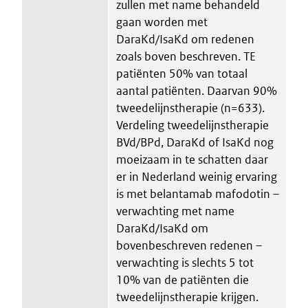
zullen met name behandeld
gaan worden met
DaraKd/IsaKd om redenen
zoals boven beschreven. TE
patiënten 50% van totaal
aantal patiënten. Daarvan 90%
tweedelijnstherapie (n=633).
Verdeling tweedelijnstherapie
BVd/BPd, DaraKd of IsaKd nog
moeizaam in te schatten daar
er in Nederland weinig ervaring
is met belantamab mafodotin –
verwachting met name
DaraKd/IsaKd om
bovenbeschreven redenen –
verwachting is slechts 5 tot
10% van de patiënten die
tweedelijnstherapie krijgen.