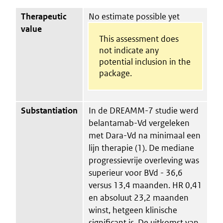
Therapeutic
No estimate possible yet
value
This assessment does
not indicate any
potential inclusion in the
package.
Substantiation
In de DREAMM-7 studie werd
belantamab-Vd vergeleken
met Dara-Vd na minimaal een
lijn therapie (1). De mediane
progressievrije overleving was
superieur voor BVd - 36,6
versus 13,4 maanden. HR 0,41
en absoluut 23,2 maanden
winst, hetgeen klinische
significant is. De uitkomst van