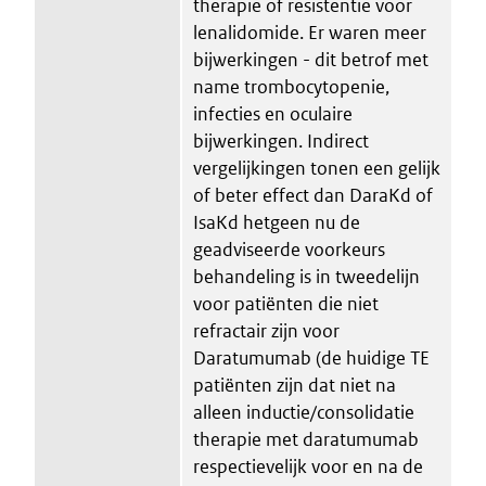
therapie of resistentie voor
lenalidomide. Er waren meer
bijwerkingen - dit betrof met
name trombocytopenie,
infecties en oculaire
bijwerkingen. Indirect
vergelijkingen tonen een gelijk
of beter effect dan DaraKd of
IsaKd hetgeen nu de
geadviseerde voorkeurs
behandeling is in tweedelijn
voor patiënten die niet
refractair zijn voor
Daratumumab (de huidige TE
patiënten zijn dat niet na
alleen inductie/consolidatie
therapie met daratumumab
respectievelijk voor en na de