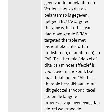
geen voorkeur belantamab.
Verder is het zo dat als
belantamab is gegeven,
hetgeen BCMA-targeted
therapie is, het effect van
daaropvolgende BCMA-
targeted therapie met
bispecifieke antistoffen
(teclistamab, elranatamab) en
CAR-T celtherapie (ide-cel of
cilta-cel) minder effectief is,
voor zover nu bekend. Dat
maakt dat indien CAR-T cel
therapie beschikbaar komt
(dit geldt zeker voor ciltacel
gezien de langere
progressievrije overleving dan
ide-cel waarmee de