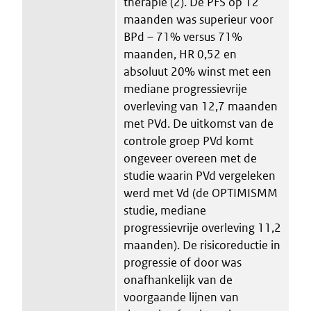
therapie (2). De PFS op 12
maanden was superieur voor
BPd – 71% versus 71%
maanden, HR 0,52 en
absoluut 20% winst met een
mediane progressievrije
overleving van 12,7 maanden
met PVd. De uitkomst van de
controle groep PVd komt
ongeveer overeen met de
studie waarin PVd vergeleken
werd met Vd (de OPTIMISMM
studie, mediane
progressievrije overleving 11,2
maanden). De risicoreductie in
progressie of door was
onafhankelijk van de
voorgaande lijnen van