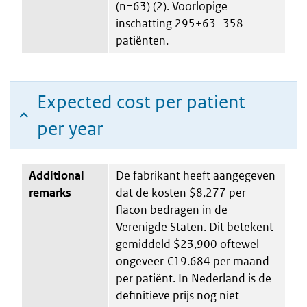
(n=63) (2). Voorlopige
inschatting 295+63=358
patiënten.
Expected cost per patient
per year
Additional
De fabrikant heeft aangegeven
remarks
dat de kosten $8,277 per
flacon bedragen in de
Verenigde Staten. Dit betekent
gemiddeld $23,900 oftewel
ongeveer €19.684 per maand
per patiënt. In Nederland is de
definitieve prijs nog niet