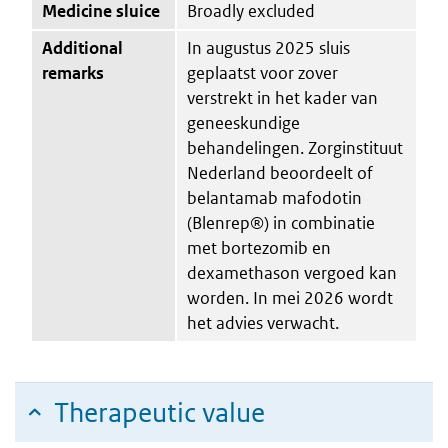
Medicine sluice
Broadly excluded
Additional
In augustus 2025 sluis
remarks
geplaatst voor zover
verstrekt in het kader van
geneeskundige
behandelingen. Zorginstituut
Nederland beoordeelt of
belantamab mafodotin
(Blenrep®) in combinatie
met bortezomib en
dexamethason vergoed kan
worden. In mei 2026 wordt
het advies verwacht.
Therapeutic value