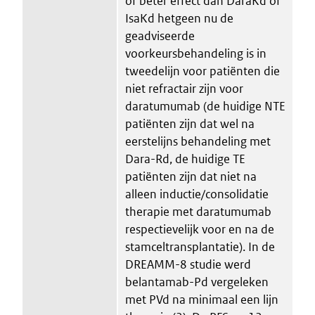
of beter effect dan DaraKd of
IsaKd hetgeen nu de
geadviseerde
voorkeursbehandeling is in
tweedelijn voor patiënten die
niet refractair zijn voor
daratumumab (de huidige NTE
patiënten zijn dat wel na
eerstelijns behandeling met
Dara-Rd, de huidige TE
patiënten zijn dat niet na
alleen inductie/consolidatie
therapie met daratumumab
respectievelijk voor en na de
stamceltransplantatie). In de
DREAMM-8 studie werd
belantamab-Pd vergeleken
met PVd na minimaal een lijn