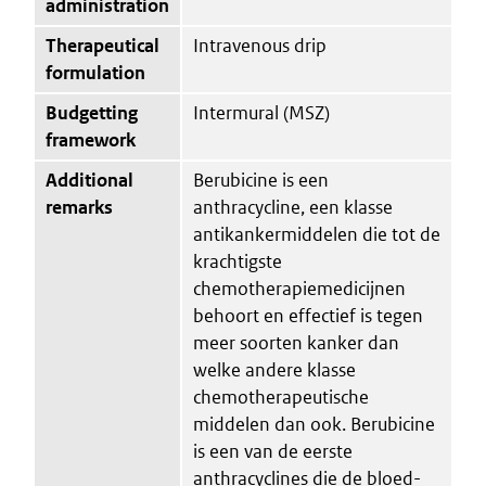
administration
Therapeutical
Intravenous drip
formulation
Budgetting
Intermural (MSZ)
framework
Additional
Berubicine is een
remarks
anthracycline, een klasse
antikankermiddelen die tot de
krachtigste
chemotherapiemedicijnen
behoort en effectief is tegen
meer soorten kanker dan
welke andere klasse
chemotherapeutische
middelen dan ook. Berubicine
is een van de eerste
anthracyclines die de bloed-