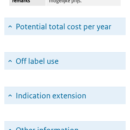
remarks
mogelijke prijs.
Potential total cost per year
Off label use
Indication extension