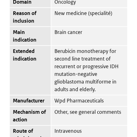
Domain
Oncology
Reason of
New medicine (specialité)
inclusion
Main
Brain cancer
indication
Extended
Berubicin monotherapy for
indication
second line treatment of
recurrent or progressive IDH
mutation-negative
glioblastoma multiforme in
adults and elderly.
Manufacturer
Wpd Pharmaceuticals
Mechanism of
Other, see general comments
action
Route of
Intravenous