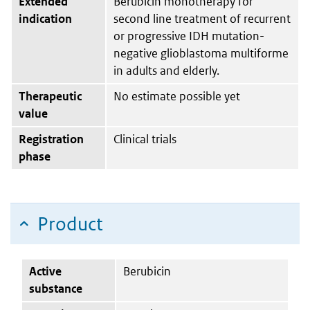
Extended
Berubicin monotherapy for
indication
second line treatment of recurrent
or progressive IDH mutation-
negative glioblastoma multiforme
in adults and elderly.
Therapeutic
No estimate possible yet
value
Registration
Clinical trials
phase
Product
Active
Berubicin
substance