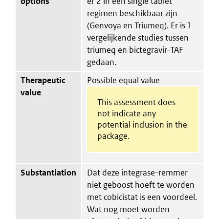
options
er 2 in een single tablet
regimen beschikbaar zijn
(Genvoya en Triumeq). Er is 1
vergelijkende studies tussen
triumeq en bictegravir-TAF
gedaan.
Therapeutic
Possible equal value
value
This assessment does
not indicate any
potential inclusion in the
package.
Substantiation
Dat deze integrase-remmer
niet geboost hoeft te worden
met cobicistat is een voordeel.
Wat nog moet worden