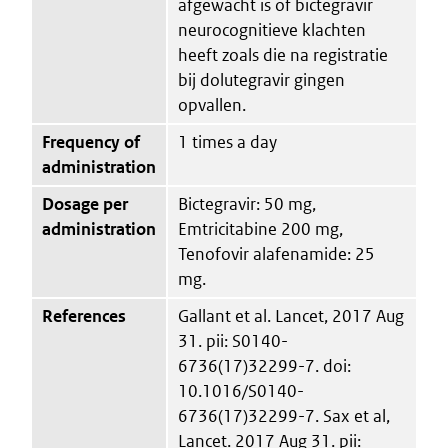
afgewacht is of bictegravir
neurocognitieve klachten
heeft zoals die na registratie
bij dolutegravir gingen
opvallen.
Frequency of
1 times a day
administration
Dosage per
Bictegravir: 50 mg,
administration
Emtricitabine 200 mg,
Tenofovir alafenamide: 25
mg.
References
Gallant et al. Lancet, 2017 Aug
31. pii: S0140-
6736(17)32299-7. doi:
10.1016/S0140-
6736(17)32299-7. Sax et al,
Lancet. 2017 Aug 31. pii: