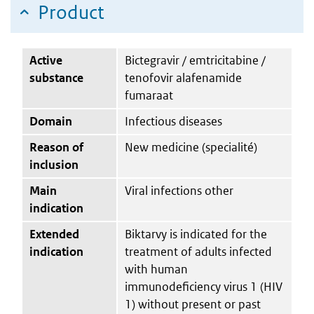
Product
Active
Bictegravir / emtricitabine /
substance
tenofovir alafenamide
fumaraat
Domain
Infectious diseases
Reason of
New medicine (specialité)
inclusion
Main
Viral infections other
indication
Extended
Biktarvy is indicated for the
indication
treatment of adults infected
with human
immunodeficiency virus 1 (HIV
1) without present or past