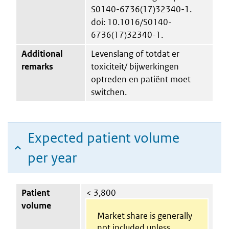
S0140-6736(17)32340-1.
doi: 10.1016/S0140-
6736(17)32340-1.
Additional
Levenslang of totdat er
remarks
toxiciteit/ bijwerkingen
optreden en patiënt moet
switchen.
Expected patient volume
per year
Patient
< 3,800
volume
Market share is generally
not included unless