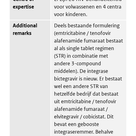
expertise
voor volwassenen en 4 centra
voor kinderen.
Additional
Deels bestaande formulering
remarks
(emtricitabine / tenofovir
alafenamide fumaraat bestaat
al als single tablet regimen
(STR) in combinatie met
andere 3-compound
middelen). De integrase
bictegravir is nieuw. Er bestaat
wel een andere STR van
hetzelfde bedrijf dat bestaat
uit emtricitabine / tenofovir
alafenamide fumaraat /
elvitegravir / cobicistat. Dit
bevat een gebooste
integraseremmer. Behalve