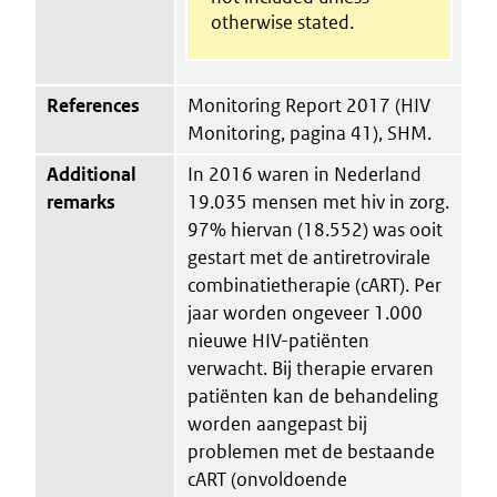
otherwise stated.
References
Monitoring Report 2017 (HIV
Monitoring, pagina 41), SHM.
Additional
In 2016 waren in Nederland
remarks
19.035 mensen met hiv in zorg.
97% hiervan (18.552) was ooit
gestart met de antiretrovirale
combinatietherapie (cART). Per
jaar worden ongeveer 1.000
nieuwe HIV-patiënten
verwacht. Bij therapie ervaren
patiënten kan de behandeling
worden aangepast bij
problemen met de bestaande
cART (onvoldoende