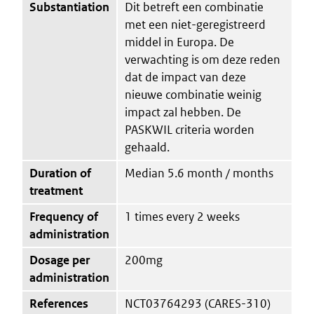
Substantiation
Dit betreft een combinatie
met een niet-geregistreerd
middel in Europa. De
verwachting is om deze reden
dat de impact van deze
nieuwe combinatie weinig
impact zal hebben. De
PASKWIL criteria worden
gehaald.
Duration of
Median 5.6 month / months
treatment
Frequency of
1 times every 2 weeks
administration
Dosage per
200mg
administration
References
NCT03764293 (CARES-310)