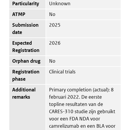
Particularity
Unknown
ATMP
No
Submission
2025
date
Expected
2026
Registration
Orphan drug
No
Registration
Clinical trials
phase
Additional
Primary completion (actual): 8
remarks
februari 2022. De eerste
topline resultaten van de
CARES-310 studie zijn gebruikt
voor een FDA NDA voor
camrelizumab en een BLA voor