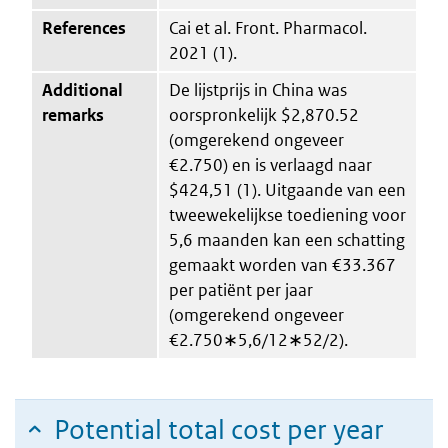
References
Cai et al. Front. Pharmacol.
2021 (1).
Additional
De lijstprijs in China was
remarks
oorspronkelijk $2,870.52
(omgerekend ongeveer
€2.750) en is verlaagd naar
$424,51 (1). Uitgaande van een
tweewekelijkse toediening voor
5,6 maanden kan een schatting
gemaakt worden van €33.367
per patiënt per jaar
(omgerekend ongeveer
€2.750∗5,6/12∗52/2).
Potential total cost per year