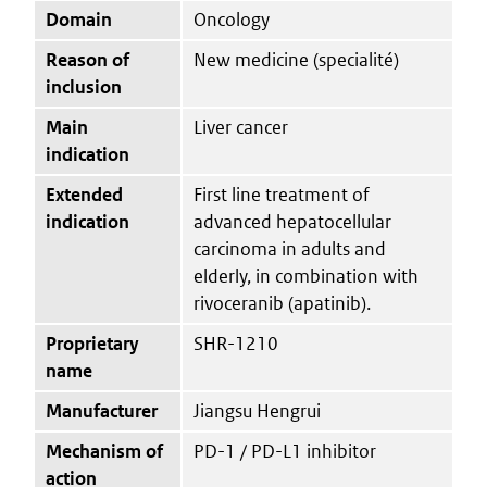
Domain
Oncology
Reason of
New medicine (specialité)
inclusion
Main
Liver cancer
indication
Extended
First line treatment of
indication
advanced hepatocellular
carcinoma in adults and
elderly, in combination with
rivoceranib (apatinib).
Proprietary
SHR-1210
name
Manufacturer
Jiangsu Hengrui
Mechanism of
PD-1 / PD-L1 inhibitor
action