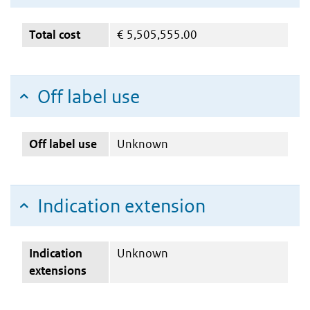
Total cost
€
5,505,555.00
Off label use
Off label use
Unknown
Indication extension
Indication
Unknown
extensions