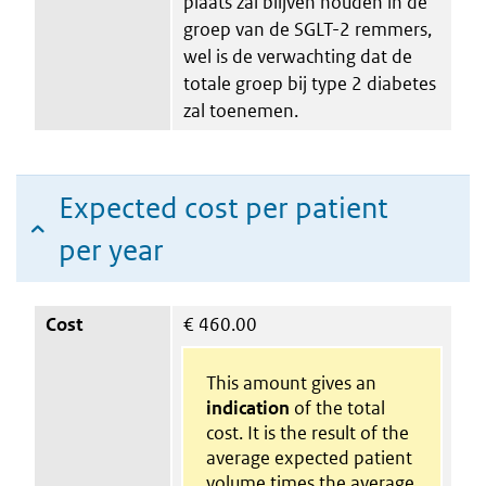
plaats zal blijven houden in de
groep van de SGLT-2 remmers,
wel is de verwachting dat de
totale groep bij type 2 diabetes
zal toenemen.
Expected cost per patient
per year
Cost
€
460.00
This amount gives an
indication
of the total
cost. It is the result of the
average expected patient
volume times the average