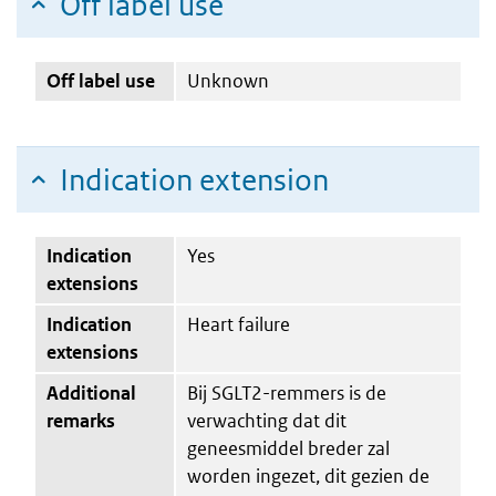
Off label use
Off label use
Unknown
Indication extension
Indication
Yes
extensions
Indication
Heart failure
extensions
Additional
Bij SGLT2-remmers is de
remarks
verwachting dat dit
geneesmiddel breder zal
worden ingezet, dit gezien de