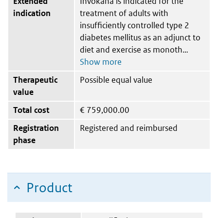
Extended
Invokana is indicated for the
indication
treatment of adults with
insufficiently controlled type 2
diabetes mellitus as an adjunct to
diet and exercise as monoth
Therapeutic
Possible equal value
value
Total cost
€
759,000.00
Registration
Registered and reimbursed
phase
Product