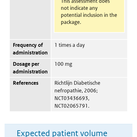
This assessment does
not indicate any
potential inclusion in the
package.
Frequency of
1 times a day
administration
Dosage per
100 mg
administration
References
Richtlijn Diabetische
nefropathie, 2006;
NCT03436693,
NCT02065791.
Expected patient volume