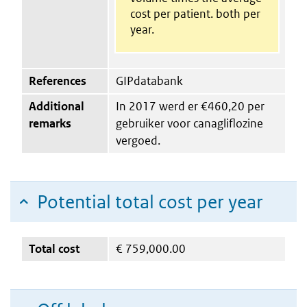
cost per patient. both per
year.
References
GIPdatabank
Additional
In 2017 werd er €460,20 per
remarks
gebruiker voor canagliflozine
vergoed.
Potential total cost per year
Total cost
€
759,000.00