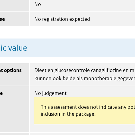
No
se
No registration expected
ic value
t options
Dieet en glucosecontrole canagliflozine en 
kunnen ook beide als monotherapie gegeve
ue
No judgement
This assessment does not indicate any pot
inclusion in the package.