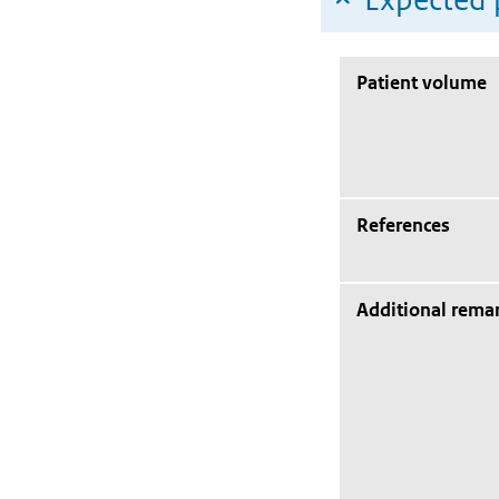
Patient volume
References
Additional rema