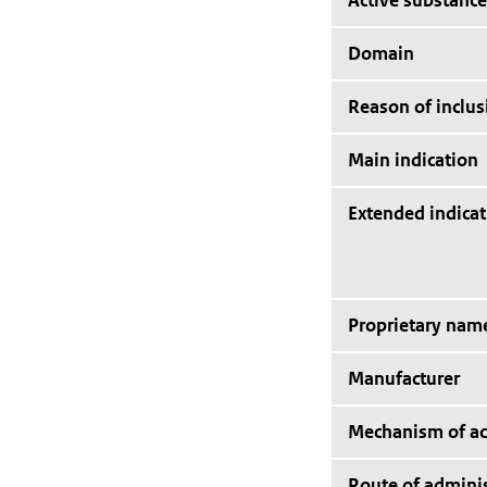
Active substance
Domain
Reason of inclus
Main indication
Extended indicat
Proprietary nam
Manufacturer
Mechanism of ac
Route of adminis