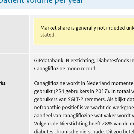
Market share is generally not included un
stated.
GIPdatabank; Nierstichting, Diabetesfonds I
Canagliflozine mono record
rks
Canagliflozine wordt in Nederland momentee
gebruikt (254 gebruikers in 2017). In totaal
gebruikers van SGLT-2 remmers. Als blijkt dat
nefropathie positief is verwacht de werkgroe
aandeel van canagliflozine wat vaker wordt 
Volgens de Nierstichting heeft 28% van de
diabetes chronische nierschade. Dit zou bet