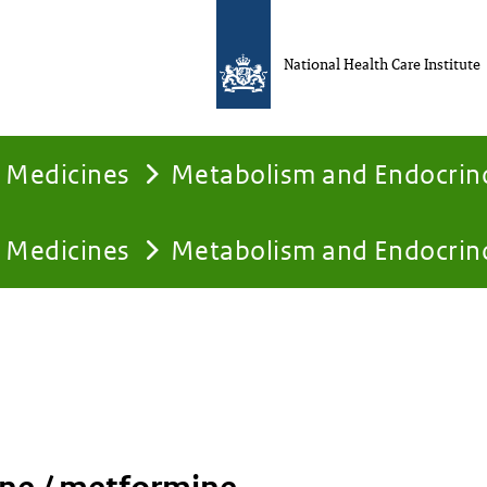
National Health Care Institute
Medicines
Metabolism and Endocrin
Medicines
Metabolism and Endocrin