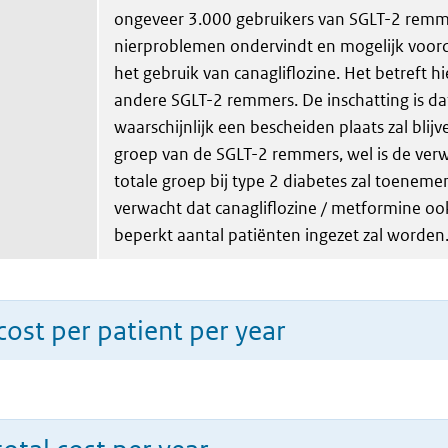
ongeveer 3.000 gebruikers van SGLT-2 remm
nierproblemen ondervindt en mogelijk voord
het gebruik van canagliflozine. Het betreft hi
andere SGLT-2 remmers. De inschatting is dat
waarschijnlijk een bescheiden plaats zal blij
groep van de SGLT-2 remmers, wel is de ver
totale groep bij type 2 diabetes zal toeneme
verwacht dat canagliflozine / metformine ook
beperkt aantal patiënten ingezet zal worden
ost per patient per year