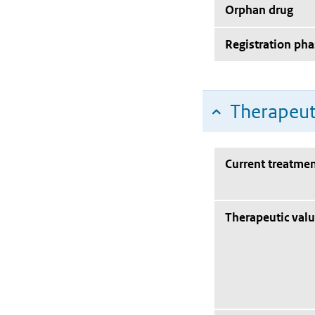
Orphan drug
Registration pha
Therapeut
Current treatmen
Therapeutic val