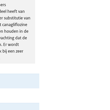
ers
eel heeft van
er substitutie van
 canagliflozine
ven houden in de
wachting dat de
n. Er wordt
 bij een zeer
.