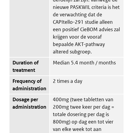
nieuwe PASKWIL criteria is het
de verwachting dat de
CAPItello-291 studie alleen
een positief CieBOM advies zal
krijgen voor de vooraf
bepaalde AKT-pathway
altered subgroep.
Duration of
Median 5.4 month / months
treatment
Frequency of
2 times a day
administration
Dosage per
400mg (twee tabletten van
administration
200mg twee keer per dag =
totale dosering per dag is
800mg) op dag een tot vier
van elke week tot aan