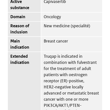
Active
Capivasertib
substance
Domain
Oncology
Reason of
New medicine (specialité)
inclusion
Main
Breast cancer
indication
Extended
Truqap is indicated in
indication
combination with fulvestrant
for the treatment of adult
patients with oestrogen
receptor (ER)-positive,
HER2‑negative locally
advanced or metastatic breast
cancer with one or more
PIK3CA/AKT1/PTEN-