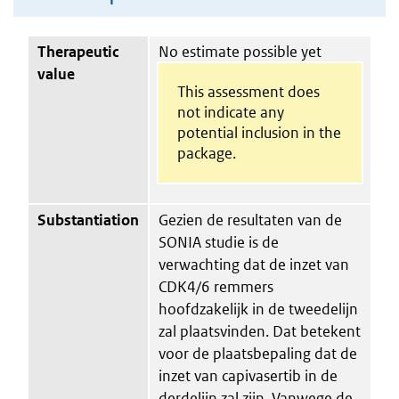
Therapeutic
No estimate possible yet
value
This assessment does
not indicate any
potential inclusion in the
package.
Substantiation
Gezien de resultaten van de
SONIA studie is de
verwachting dat de inzet van
CDK4/6 remmers
hoofdzakelijk in de tweedelijn
zal plaatsvinden. Dat betekent
voor de plaatsbepaling dat de
inzet van capivasertib in de
derdelijn zal zijn. Vanwege de