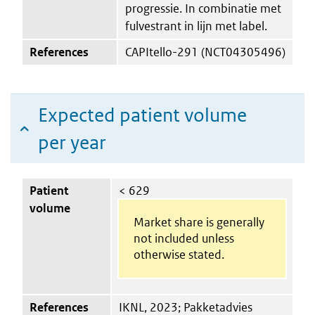
progressie. In combinatie met
fulvestrant in lijn met label.
References
CAPItello-291 (NCT04305496)
Expected patient volume
per year
Patient
< 629
volume
Market share is generally
not included unless
otherwise stated.
References
IKNL, 2023; Pakketadvies