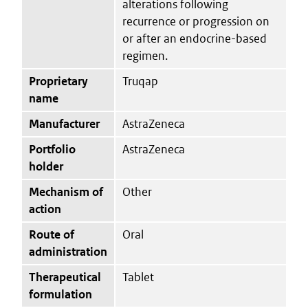
alterations following
recurrence or progression on
or after an endocrine-based
regimen.
Proprietary
Truqap
name
Manufacturer
AstraZeneca
Portfolio
AstraZeneca
holder
Mechanism of
Other
action
Route of
Oral
administration
Therapeutical
Tablet
formulation