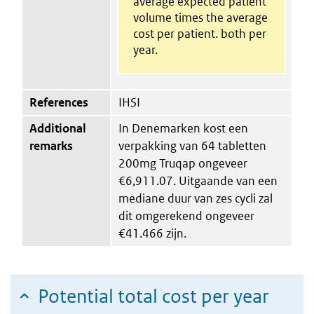
average expected patient
volume times the average
cost per patient. both per
year.
References
IHSI
Additional
In Denemarken kost een
remarks
verpakking van 64 tabletten
200mg Truqap ongeveer
€6,911.07. Uitgaande van een
mediane duur van zes cycli zal
dit omgerekend ongeveer
€41.466 zijn.
Potential total cost per year