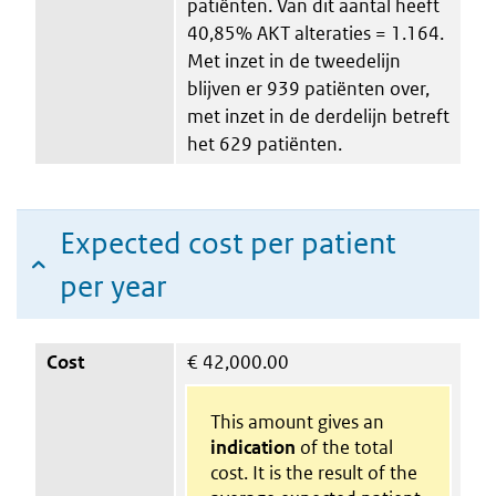
patiënten. Van dit aantal heeft
40,85% AKT alteraties = 1.164.
Met inzet in de tweedelijn
blijven er 939 patiënten over,
met inzet in de derdelijn betreft
het 629 patiënten.
Expected cost per patient
per year
Cost
€
42,000.00
This amount gives an
indication
of the total
cost. It is the result of the