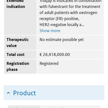
Extended
Truqap is indicated in combination
indication
with fulvestrant for the treatment
of adult patients with oestrogen
receptor (ER)-positive,
HER2‑negative locally a
Therapeutic
No estimate possible yet
value
Total cost
€
26,418,000.00
Registration
Registered
phase
Product