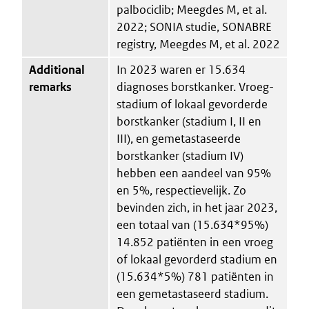
palbociclib; Meegdes M, et al.
2022; SONIA studie, SONABRE
registry, Meegdes M, et al. 2022
Additional
In 2023 waren er 15.634
remarks
diagnoses borstkanker. Vroeg-
stadium of lokaal gevorderde
borstkanker (stadium I, II en
III), en gemetastaseerde
borstkanker (stadium IV)
hebben een aandeel van 95%
en 5%, respectievelijk. Zo
bevinden zich, in het jaar 2023,
een totaal van (15.634*95%)
14.852 patiënten in een vroeg
of lokaal gevorderd stadium en
(15.634*5%) 781 patiënten in
een gemetastaseerd stadium.