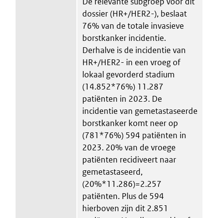
De relevante subgroep voor dit
dossier (HR+/HER2-), beslaat
76% van de totale invasieve
borstkanker incidentie.
Derhalve is de incidentie van
HR+/HER2- in een vroeg of
lokaal gevorderd stadium
(14.852*76%) 11.287
patiënten in 2023. De
incidentie van gemetastaseerde
borstkanker komt neer op
(781*76%) 594 patiënten in
2023. 20% van de vroege
patiënten recidiveert naar
gemetastaseerd,
(20%*11.286)=2.257
patiënten. Plus de 594
hierboven zijn dit 2.851