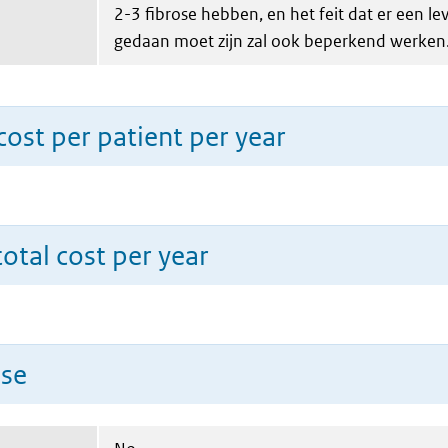
2-3 fibrose hebben, en het feit dat er een le
gedaan moet zijn zal ook beperkend werken
ost per patient per year
total cost per year
use