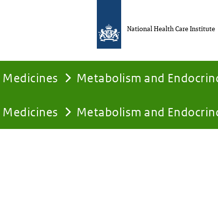
National Health Care Institute
Medicines
Metabolism and Endocrin
Medicines
Metabolism and Endocrin