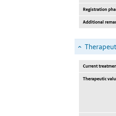
Registration pha
Additional rema
Therapeut
Current treatmen
Therapeutic val