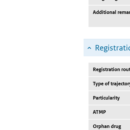
Additional rema
Registrati
Registration rou
Type of trajector
Particularity
ATMP
Orphan drug