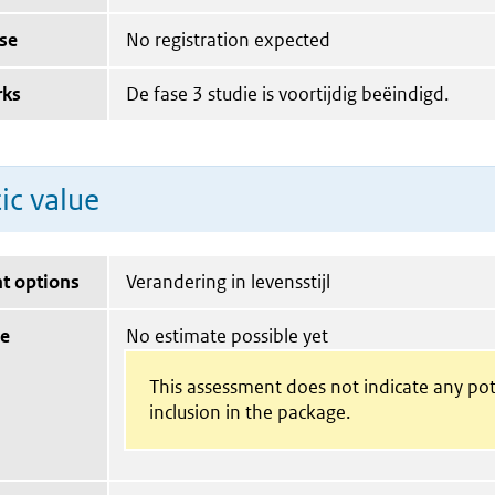
se
No registration expected
rks
De fase 3 studie is voortijdig beëindigd.
ic value
t options
Verandering in levensstijl
ue
No estimate possible yet
This assessment does not indicate any pot
inclusion in the package.