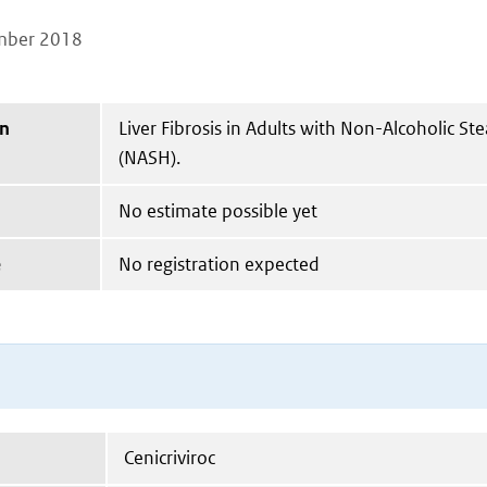
mber 2018
on
Liver Fibrosis in Adults with Non-Alcoholic St
(NASH).
No estimate possible yet
e
No registration expected
Cenicriviroc