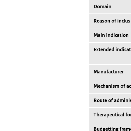
Domain
Reason of inclus
Main indication
Extended indicat
Manufacturer
Mechanism of ac
Route of adminis
Therapeutical f
Budgetting fra