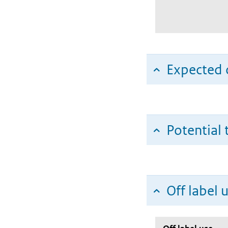
Expected c
Potential 
Off label 