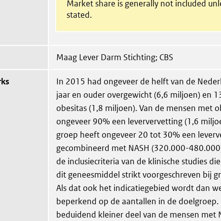
Market share is generally not included un
stated.
Maag Lever Darm Stichting; CBS
rks
In 2015 had ongeveer de helft van de Neder
jaar en ouder overgewicht (6,6 miljoen) en 
obesitas (1,8 miljoen). Van de mensen met o
ongeveer 90% een leververvetting (1,6 miljoe
groep heeft ongeveer 20 tot 30% een leverv
gecombineerd met NASH (320.000-480.000)
de inclusiecriteria van de klinische studies d
dit geneesmiddel strikt voorgeschreven bij g
Als dat ook het indicatiegebied wordt dan we
beperkend op de aantallen in de doelgroep
beduidend kleiner deel van de mensen met 