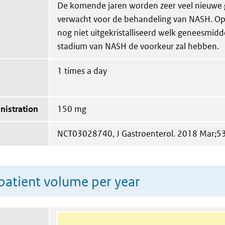
De komende jaren worden zeer veel nieuwe
verwacht voor de behandeling van NASH. Op
nog niet uitgekristalliseerd welk geneesmidd
stadium van NASH de voorkeur zal hebben.
1 times a day
nistration
150 mg
NCT03028740, J Gastroenterol. 2018 Mar;5
patient volume per year