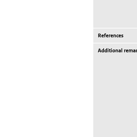
References
Additional rema