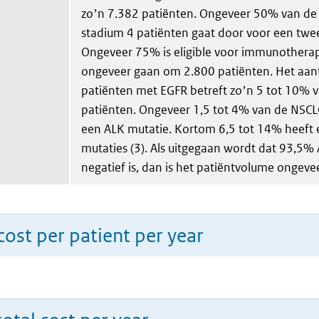
zoʼn 7.382 patiënten. Ongeveer 50% van de
stadium 4 patiënten gaat door voor een twee
Ongeveer 75% is eligible voor immunotherapi
ongeveer gaan om 2.800 patiënten. Het aan
patiënten met EGFR betreft zoʼn 5 tot 10% 
patiënten. Ongeveer 1,5 tot 4% van de NSCLC
een ALK mutatie. Kortom 6,5 tot 14% heeft 
mutaties (3). Als uitgegaan wordt dat 93,5%
negatief is, dan is het patiëntvolume ongeve
ost per patient per year