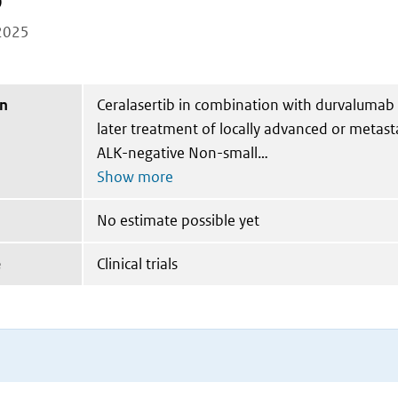
b
2025
on
Ceralasertib in combination with durvalumab 
later treatment of locally advanced or metast
ALK-negative Non-small
No estimate possible yet
e
Clinical trials