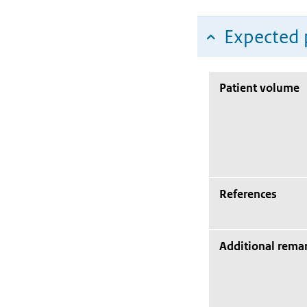
Expected 
Patient volume
References
Additional rema