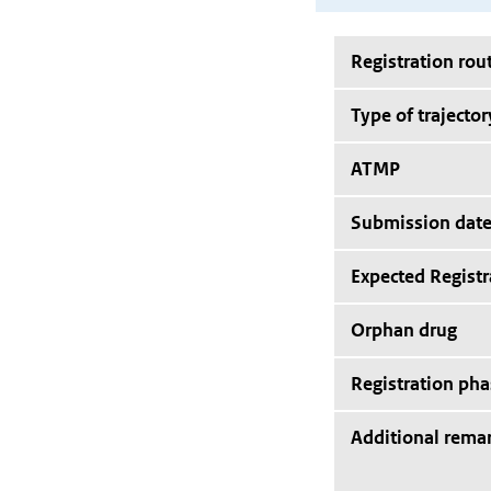
Registration rou
Type of trajector
ATMP
Submission dat
Expected Registr
Orphan drug
Registration pha
Additional rema