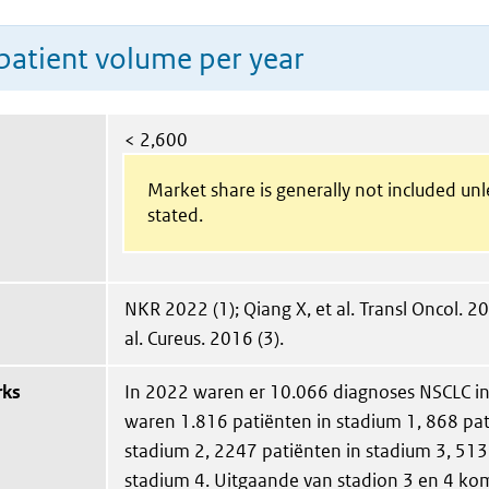
patient volume per year
< 2,600
Market share is generally not included un
stated.
NKR 2022 (1); Qiang X, et al. Transl Oncol. 20
al. Cureus. 2016 (3).
rks
In 2022 waren er 10.066 diagnoses NSCLC in
waren 1.816 patiënten in stadium 1, 868 pat
stadium 2, 2247 patiënten in stadium 3, 513
stadium 4. Uitgaande van stadion 3 en 4 ko