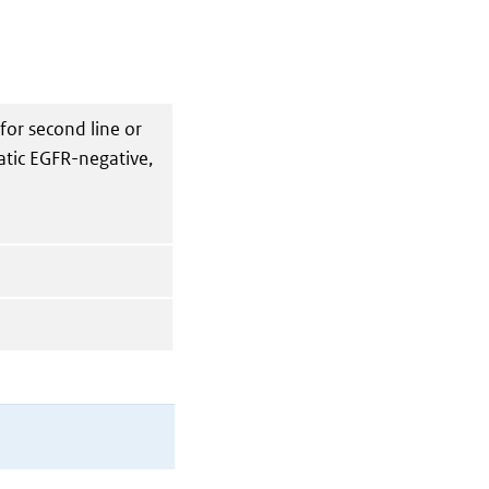
for second line or
atic EGFR-negative,