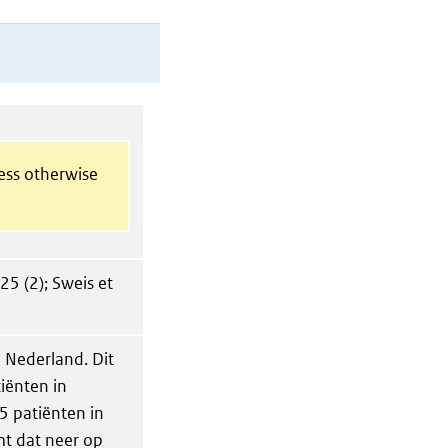
less otherwise
25 (2); Sweis et
 Nederland. Dit
iënten in
5 patiënten in
mt dat neer op