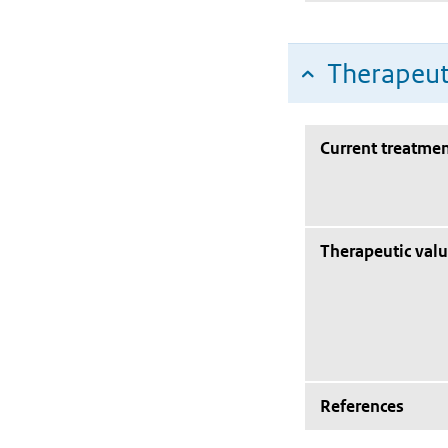
Therapeut
Current treatmen
Therapeutic val
References