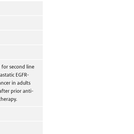
 for second line
tastatic EGFR-
ncer in adults
fter prior anti-
herapy.