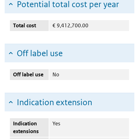
Potential total cost per year
Total cost
€
9,412,700.00
Off label use
Off label use
No
Indication extension
Indication
Yes
extensions