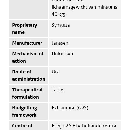
lichaamsgewicht van minstens
40 kg).
Proprietary
Symtuza
name
Manufacturer
Janssen
Mechanism of
Unknown
action
Route of
Oral
administration
Therapeutical
Tablet
formulation
Budgetting
Extramural (GVS)
framework
Centre of
Er zijn 26 HIV-behandelcentra