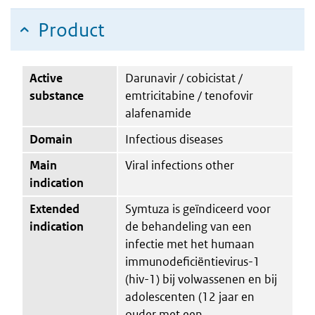
Product
Active
Darunavir / cobicistat /
substance
emtricitabine / tenofovir
alafenamide
Domain
Infectious diseases
Main
Viral infections other
indication
Extended
Symtuza is geïndiceerd voor
indication
de behandeling van een
infectie met het humaan
immunodeficiëntievirus-1
(hiv-1) bij volwassenen en bij
adolescenten (12 jaar en
ouder met een