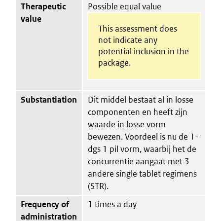
Therapeutic
Possible equal value
value
This assessment does
not indicate any
potential inclusion in the
package.
Substantiation
Dit middel bestaat al in losse
componenten en heeft zijn
waarde in losse vorm
bewezen. Voordeel is nu de 1-
dgs 1 pil vorm, waarbij het de
concurrentie aangaat met 3
andere single tablet regimens
(STR).
Frequency of
1 times a day
administration