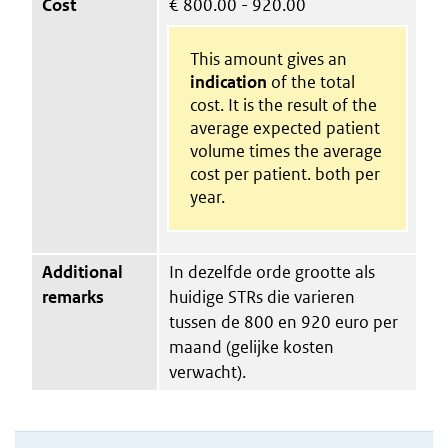
Cost
€
800.00 - 920.00
This amount gives an
indication
of the total
cost. It is the result of the
average expected patient
volume times the average
cost per patient. both per
year.
Additional
In dezelfde orde grootte als
remarks
huidige STRs die varieren
tussen de 800 en 920 euro per
maand (gelijke kosten
verwacht).