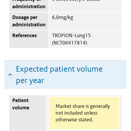
administration
Dosage per
6,0mg/kg
administration
References
TROPION-Lung15
(NCT06417814)
Expected patient volume
per year
Patient
Market share is generally
volume
not included unless
otherwise stated.