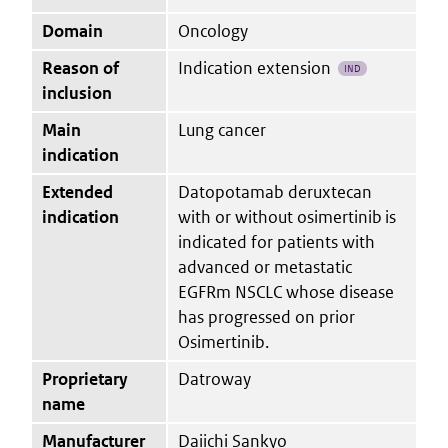
Domain
Oncology
Reason of
Indication extension
IND
inclusion
Main
Lung cancer
indication
Extended
Datopotamab deruxtecan
indication
with or without osimertinib is
indicated for patients with
advanced or metastatic
EGFRm NSCLC whose disease
has progressed on prior
Osimertinib.
Proprietary
Datroway
name
Manufacturer
Daiichi Sankyo