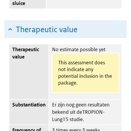
sluice
Therapeutic value
Therapeutic
No estimate possible yet
value
This assessment does
not indicate any
potential inclusion in the
package.
Substantiation
Er zijn nog geen resultaten
bekend uit deTROPION-
Lung15 studie.
Frequency of
3 times every 3 weeks