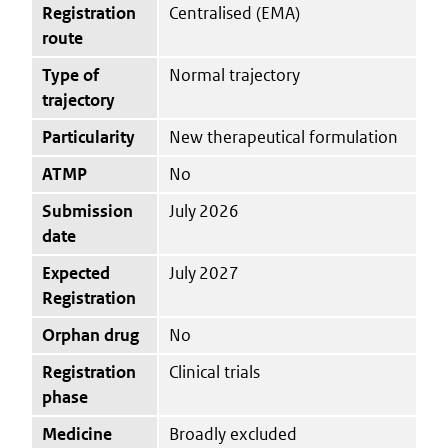
Registration
Centralised (EMA)
route
Type of
Normal trajectory
trajectory
Particularity
New therapeutical formulation
ATMP
No
Submission
July 2026
date
Expected
July 2027
Registration
Orphan drug
No
Registration
Clinical trials
phase
Medicine
Broadly excluded