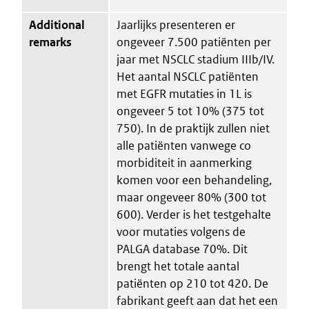
Additional
Jaarlijks presenteren er
remarks
ongeveer 7.500 patiënten per
jaar met NSCLC stadium IIIb/IV.
Het aantal NSCLC patiënten
met EGFR mutaties in 1L is
ongeveer 5 tot 10% (375 tot
750). In de praktijk zullen niet
alle patiënten vanwege co
morbiditeit in aanmerking
komen voor een behandeling,
maar ongeveer 80% (300 tot
600). Verder is het testgehalte
voor mutaties volgens de
PALGA database 70%. Dit
brengt het totale aantal
patiënten op 210 tot 420. De
fabrikant geeft aan dat het een