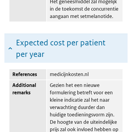
Het geneesmiddel zal mogelijk
in de toekomst de concurrentie
aangaan met setmelanotide.
Expected cost per patient
per year
References
medicijnkosten.nl
Additional
Gezien het een nieuwe
remarks
formulering betreft voor een
kleine indicatie zal het naar
verwachting duurder dan
huidige toedieningsvorm zijn.
De hoogte van de uiteindelijke
prijs zal ook invloed hebben op