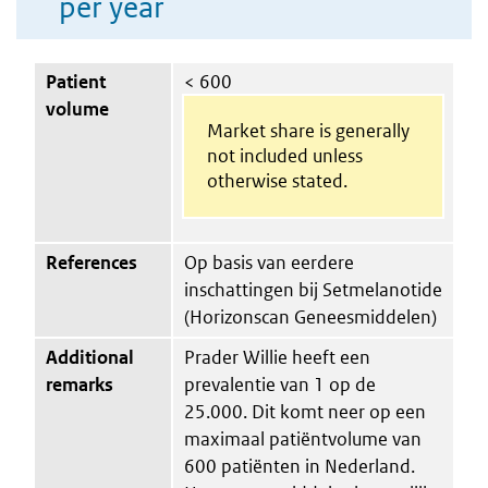
per year
Patient
< 600
volume
Market share is generally
not included unless
otherwise stated.
References
Op basis van eerdere
inschattingen bij Setmelanotide
(Horizonscan Geneesmiddelen)
Additional
Prader Willie heeft een
remarks
prevalentie van 1 op de
25.000. Dit komt neer op een
maximaal patiëntvolume van
600 patiënten in Nederland.