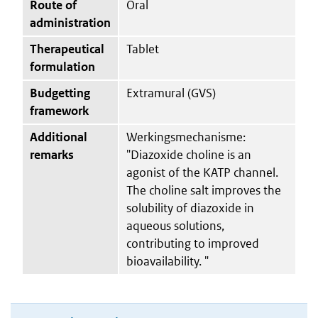
Route of
Oral
administration
Therapeutical
Tablet
formulation
Budgetting
Extramural (GVS)
framework
Additional
Werkingsmechanisme:
remarks
"Diazoxide choline is an
agonist of the KATP channel.
The choline salt improves the
solubility of diazoxide in
aqueous solutions,
contributing to improved
bioavailability. "