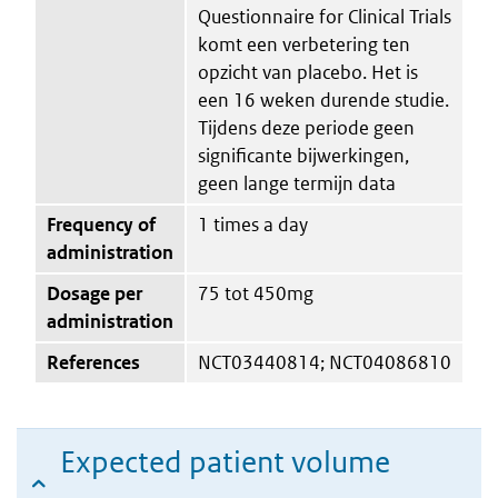
Questionnaire for Clinical Trials
komt een verbetering ten
opzicht van placebo. Het is
een 16 weken durende studie.
Tijdens deze periode geen
significante bijwerkingen,
geen lange termijn data
Frequency of
1 times a day
administration
Dosage per
75 tot 450mg
administration
References
NCT03440814; NCT04086810
Expected patient volume