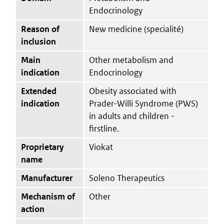
Endocrinology
Reason of
New medicine (specialité)
inclusion
Main
Other metabolism and
indication
Endocrinology
Extended
Obesity associated with
indication
Prader-Willi Syndrome (PWS)
in adults and children -
firstline.
Proprietary
Viokat
name
Manufacturer
Soleno Therapeutics
Mechanism of
Other
action