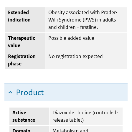
Extended
Obesity associated with Prader-
indication
Willi Syndrome (PWS) in adults
and children - firstline.
Therapeutic
Possible added value
value
Registration
No registration expected
phase
Product
Active
Diazoxide choline (controlled-
substance
release tablet)
Domain
Metabolism and