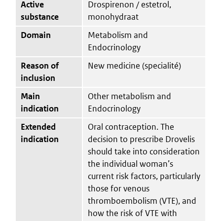
Active
Drospirenon / estetrol,
substance
monohydraat
Domain
Metabolism and
Endocrinology
Reason of
New medicine (specialité)
inclusion
Main
Other metabolism and
indication
Endocrinology
Extended
Oral contraception. The
indication
decision to prescribe Drovelis
should take into consideration
the individual woman’s
current risk factors, particularly
those for venous
thromboembolism (VTE), and
how the risk of VTE with