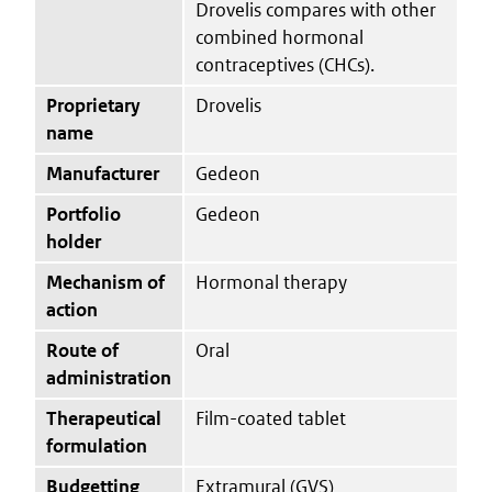
Drovelis compares with other
combined hormonal
contraceptives (CHCs).
Proprietary
Drovelis
name
Manufacturer
Gedeon
Portfolio
Gedeon
holder
Mechanism of
Hormonal therapy
action
Route of
Oral
administration
Therapeutical
Film-coated tablet
formulation
Budgetting
Extramural (GVS)