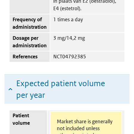
in plaats van E2 (oestradiol),
E4 (estetrol).
Frequency of
1 times a day
administration
Dosage per
3 mg/14,2 mg
administration
References
NCT04792385
Expected patient volume
per year
Patient
Market share is generally
volume
not included unless