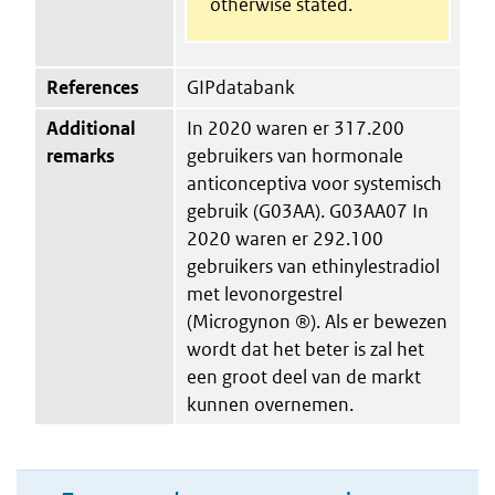
otherwise stated.
References
GIPdatabank
Additional
In 2020 waren er 317.200
remarks
gebruikers van hormonale
anticonceptiva voor systemisch
gebruik (G03AA). G03AA07 In
2020 waren er 292.100
gebruikers van ethinylestradiol
met levonorgestrel
(Microgynon ®). Als er bewezen
wordt dat het beter is zal het
een groot deel van de markt
kunnen overnemen.