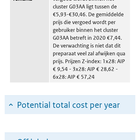
cluster G03AA ligt tussen de
€5,93-€30,46. De gemiddelde
prijs die vergoed wordt per
gebruiker binnen het cluster
G03AA betreft in 2020 €7,44.
De verwachting is niet dat dit
preparaat veel zal afwijken qua
prijs. Prijzen Z-index: 1x28: AIP
€ 9,54 - 3x28: AIP € 28,62 -
6x28: AIP € 57,24
Potential total cost per year