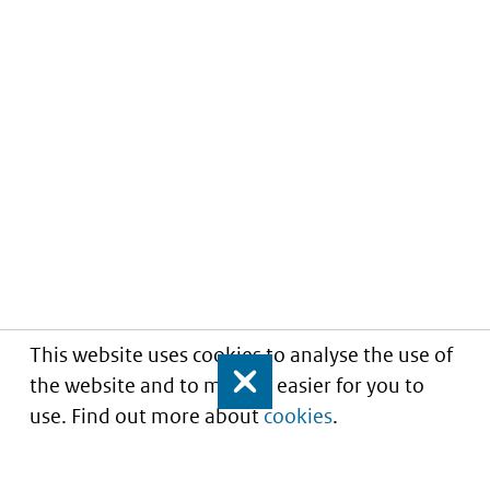
This website uses cookies to analyse the use of
the website and to make it easier for you to
Close
use. Find out more about
cookies
.