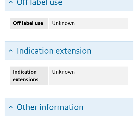
Off label use
Off label use
Unknown
Indication extension
Indication
Unknown
extensions
Other information