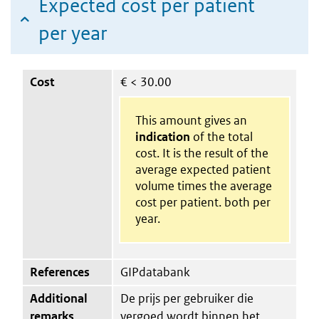
Expected cost per patient
per year
Cost
€
< 30.00
This amount gives an
indication
of the total
cost. It is the result of the
average expected patient
volume times the average
cost per patient. both per
year.
References
GIPdatabank
Additional
De prijs per gebruiker die
remarks
vergoed wordt binnen het