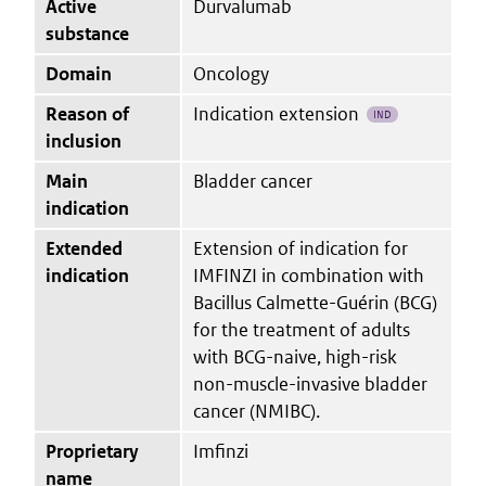
Active
Durvalumab
substance
Domain
Oncology
Reason of
Indication extension
IND
inclusion
Main
Bladder cancer
indication
Extended
Extension of indication for
indication
IMFINZI in combination with
Bacillus Calmette-Guérin (BCG)
for the treatment of adults
with BCG-naive, high-risk
non-muscle-invasive bladder
cancer (NMIBC).
Proprietary
Imfinzi
name