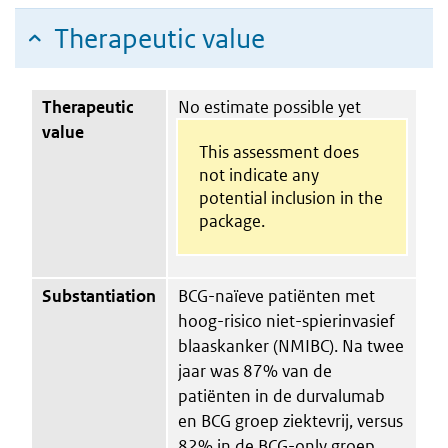
Therapeutic value
Therapeutic
No estimate possible yet
value
This assessment does
not indicate any
potential inclusion in the
package.
Substantiation
BCG-naïeve patiënten met
hoog-risico niet-spierinvasief
blaaskanker (NMIBC). Na twee
jaar was 87% van de
patiënten in de durvalumab
en BCG groep ziektevrij, versus
82% in de BCG-only groep.