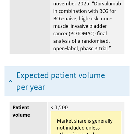
november 2025. “Durvalumab
in combination with BCG for
BCG-naive, high-risk, non-
muscle-invasive bladder
cancer (POTOMAC): final
analysis of a randomised,
open-label, phase 3 trial.”
Expected patient volume
per year
Patient
< 1,500
volume
Market share is generally
not included unless