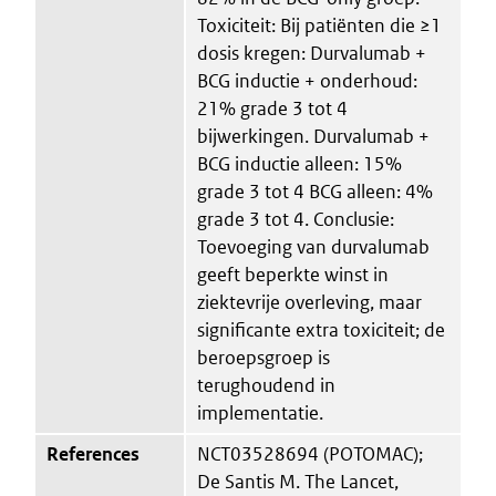
Toxiciteit: Bij patiënten die ≥1
dosis kregen: Durvalumab +
BCG inductie + onderhoud:
21% grade 3 tot 4
bijwerkingen. Durvalumab +
BCG inductie alleen: 15%
grade 3 tot 4 BCG alleen: 4%
grade 3 tot 4. Conclusie:
Toevoeging van durvalumab
geeft beperkte winst in
ziektevrije overleving, maar
significante extra toxiciteit; de
beroepsgroep is
terughoudend in
implementatie.
References
NCT03528694 (POTOMAC);
De Santis M. The Lancet,