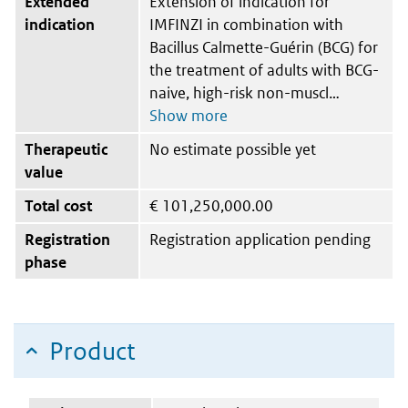
Extended
Extension of indication for
indication
IMFINZI in combination with
Bacillus Calmette-Guérin (BCG) for
the treatment of adults with BCG-
naive, high-risk non-muscl
Therapeutic
No estimate possible yet
value
Total cost
€
101,250,000.00
Registration
Registration application pending
phase
Product