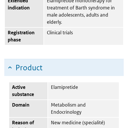
Extended
Elamipretide monotherapy for
indication
treatment of Barth syndrome in
male adolescents, adults and
elderly.
Registration
Clinical trials
phase
Product
Active
Elamipretide
substance
Domain
Metabolism and
Endocrinology
Reason of
New medicine (specialité)