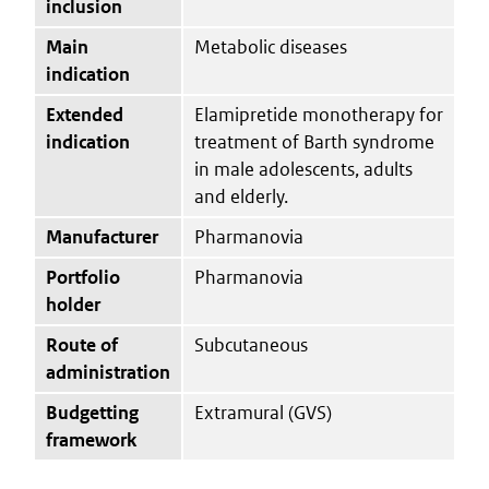
inclusion
Main
Metabolic diseases
indication
Extended
Elamipretide monotherapy for
indication
treatment of Barth syndrome
in male adolescents, adults
and elderly.
Manufacturer
Pharmanovia
Portfolio
Pharmanovia
holder
Route of
Subcutaneous
administration
Budgetting
Extramural (GVS)
framework