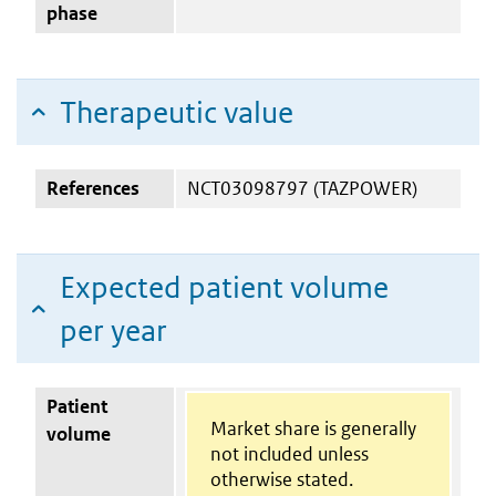
phase
Therapeutic value
References
NCT03098797 (TAZPOWER)
Expected patient volume
per year
Patient
Market share is generally
volume
not included unless
otherwise stated.