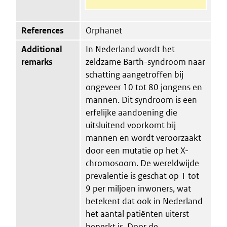
References
Orphanet
Additional
In Nederland wordt het
remarks
zeldzame Barth-syndroom naar
schatting aangetroffen bij
ongeveer 10 tot 80 jongens en
mannen. Dit syndroom is een
erfelijke aandoening die
uitsluitend voorkomt bij
mannen en wordt veroorzaakt
door een mutatie op het X-
chromosoom. De wereldwijde
prevalentie is geschat op 1 tot
9 per miljoen inwoners, wat
betekent dat ook in Nederland
het aantal patiënten uiterst
beperkt is. Door de