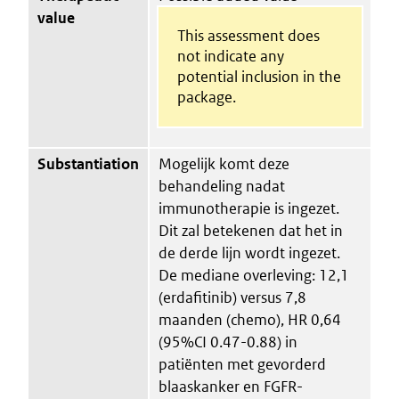
value
This assessment does
not indicate any
potential inclusion in the
package.
Substantiation
Mogelijk komt deze
behandeling nadat
immunotherapie is ingezet.
Dit zal betekenen dat het in
de derde lijn wordt ingezet.
De mediane overleving: 12,1
(erdafitinib) versus 7,8
maanden (chemo), HR 0,64
(95%CI 0.47-0.88) in
patiënten met gevorderd
blaaskanker en FGFR-