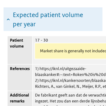
Expected patient volume
per year
Patient
17 - 30
volume
Market share is generally not include
References
1) https://iknl.nl/uitgezaaide-
blaaskanker#:~:text=Roken%20is%20de
2) https://iknl.nl/kankersoorten/blaask
Richters, A., van Ginkel, N., Meijer, R.P.
Additional
De fabrikant geeft aan dat de verwachti
remarks
ingezet. Het zou dan een derde lijnsbeha