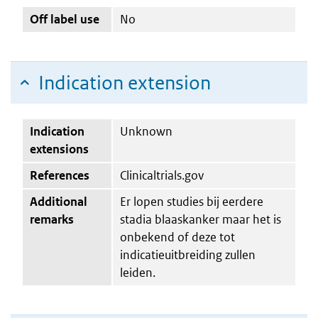
Off label use
No
Indication extension
Indication
Unknown
extensions
References
Clinicaltrials.gov
Additional
Er lopen studies bij eerdere
remarks
stadia blaaskanker maar het is
onbekend of deze tot
indicatieuitbreiding zullen
leiden.