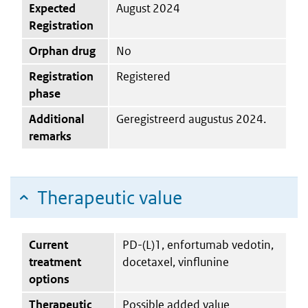
Expected
August 2024
Registration
Orphan drug
No
Registration
Registered
phase
Additional
Geregistreerd augustus 2024.
remarks
Therapeutic value
Current
PD-(L)1, enfortumab vedotin,
treatment
docetaxel, vinflunine
options
Therapeutic
Possible added value