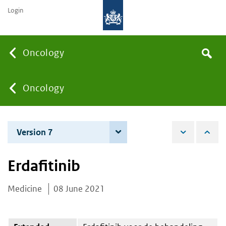
Login
Searc
Oncology
Search
the
site
You
Oncology
are
Version 7
3 June 2025
here:
Erdafitinib
Medicine
08 June 2021