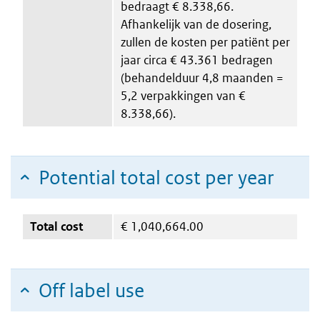
bedraagt € 8.338,66.
Afhankelijk van de dosering,
zullen de kosten per patiënt per
jaar circa € 43.361 bedragen
(behandelduur 4,8 maanden =
5,2 verpakkingen van €
8.338,66).
Potential total cost per year
Total cost
€
1,040,664.00
Off label use