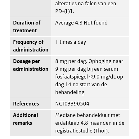
alteraties na falen van een
PD-(L)1.
Duration of
Average 4.8 Not found
treatment
Frequency of
1 times a day
administration
Dosage per
8 mg per dag. Ophoging naar
administration
9 mg per dag bij een serum
fosfaatspiegel ≤9.0 mg/dL op
dag 14 na start van de
behandeling
References
NCT03390504
Additional
Mediane behandelduur met
remarks
erdafitinib 4,8 maanden in de
registratiestudie (Thor).