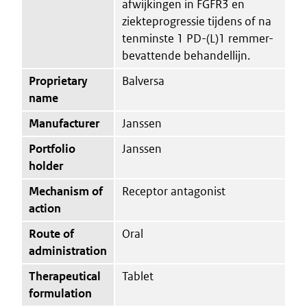
afwijkingen in FGFR3 en
ziekteprogressie tijdens of na
tenminste 1 PD-(L)1 remmer-
bevattende behandellijn.
Proprietary
Balversa
name
Manufacturer
Janssen
Portfolio
Janssen
holder
Mechanism of
Receptor antagonist
action
Route of
Oral
administration
Therapeutical
Tablet
formulation