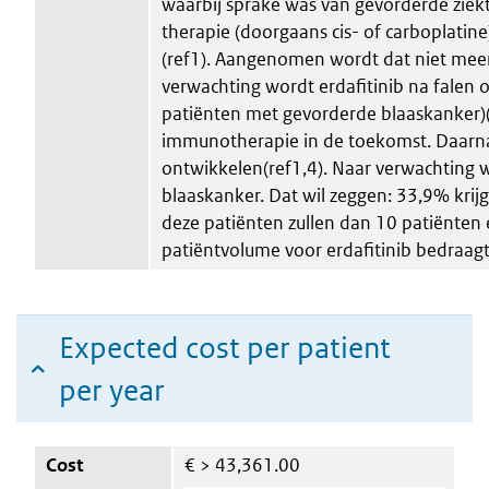
waarbij sprake was van gevorderde ziek
therapie (doorgaans cis- of carboplatine
(ref1). Aangenomen wordt dat niet mee
verwachting wordt erdafitinib na falen 
patiënten met gevorderde blaaskanker)(r
immunotherapie in de toekomst. Daarnaa
ontwikkelen(ref1,4). Naar verwachting 
blaaskanker. Dat wil zeggen: 33,9% krij
deze patiënten zullen dan 10 patiënten
patiëntvolume voor erdafitinib bedraagt
Expected cost per patient
per year
Cost
€
> 43,361.00